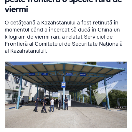
viermi
O cetățeană a Kazahstanului a fost reținută în
momentul când a încercat să ducă în China un
kilogram de viermi rari, a relatat Serviciul de
Frontieră al Comitetului de Securitate Națională
al Kazahstanuluii.