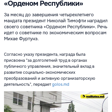
«Орденом Республики»
За месяц до завершения четырехлетнего
мандата президент Николай Тимофти наградил
своего советника «Орденом Республики». Речь
идет о советнике по экономическим вопросам
Михае Фуртунэ.
Согласно указу президента, награда была
присвоена "за долголетний труд в органах
публичного управления, значительный вклад в
развитие социально-экономических
преобразований и активную организаторскую
деятельность", передает
golos.md