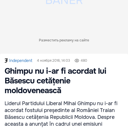
Разместить рекламу на сайте
Independent
4 ноября 2016, 14:03
480
Ghimpu nu i-ar fi acordat lui
Băsescu cetățenie
moldovenească
Liderul Partidului Liberal Mihai Ghimpu nu i-ar fi
acordat fostului președinte al României Traian
Băsescu cetățenia Republicii Moldova. Despre
aceasta a anunțat în cadrul unei emisiuni