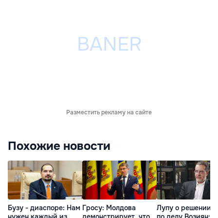
Разместить рекламу на сайте
Похожие новости
Бузу - диаспоре: Нам
Гросу: Молдова
Лупу о решении с
нужен каждый из
демонстрирует, что
по делу Возиян: 