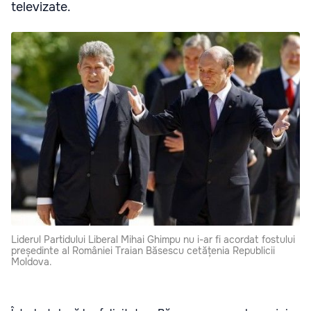
televizate.
Liderul Partidului Liberal Mihai Ghimpu nu i-ar fi acordat fostului
președinte al României Traian Băsescu cetățenia Republicii
Moldova.