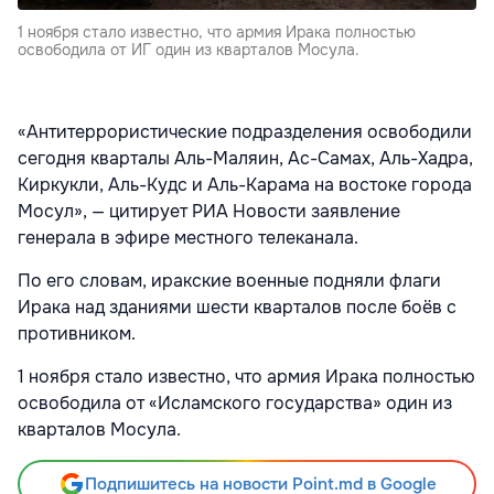
1 ноября стало известно, что армия Ирака полностью
освободила от ИГ один из кварталов Мосула.
«Антитеррористические подразделения освободили
сегодня кварталы Аль-Маляин, Ас-Самах, Аль-Хадра,
Киркукли, Аль-Кудс и Аль-Карама на востоке города
Мосул», — цитирует РИА Новости заявление
генерала в эфире местного телеканала.
По его словам, иракские военные подняли флаги
Ирака над зданиями шести кварталов после боёв с
противником.
1 ноября стало известно, что армия Ирака полностью
освободила от «Исламского государства» один из
кварталов Мосула.
Подпишитесь на новости Point.md в Google