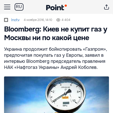
RU
Inotv
4 ноября 2016, 14:10
4 404
Bloomberg: Киев не купит газ у
Москвы ни по какой цене
Украина продолжит бойкотировать «Газпром»,
предпочитая покупать газ у Европы, заявил в
интервью Bloomberg председатель правления
НАК «Нафтогаз Украины» Андрей Коболев.