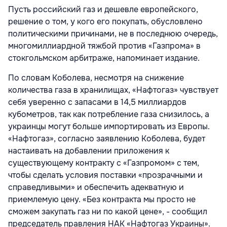
Пусть российский газ и дешевле европейского,
решение о том, у кого его покупать, обусловлено
политическими причинами, не в последнюю очередь,
многомиллиардной тяжбой против «Газпрома» в
стокгольмском арбитраже, напоминает издание.
По словам Коболева, несмотря на снижение
количества газа в хранилищах, «Нафтогаз» чувствует
себя уверенно с запасами в 14,5 миллиардов
кубометров, так как потребление газа снизилось, а
украинцы могут больше импортировать из Европы.
«Нафтогаз», согласно заявлению Коболева, будет
настаивать на добавлении приложения к
существующему контракту с «Газпромом» с тем,
чтобы сделать условия поставки «прозрачными и
справедливыми» и обеспечить адекватную и
приемлемую цену. «Без контракта мы просто не
сможем закупать газ ни по какой цене», - сообщил
председатель правления НАК «Нафтогаз Украины».