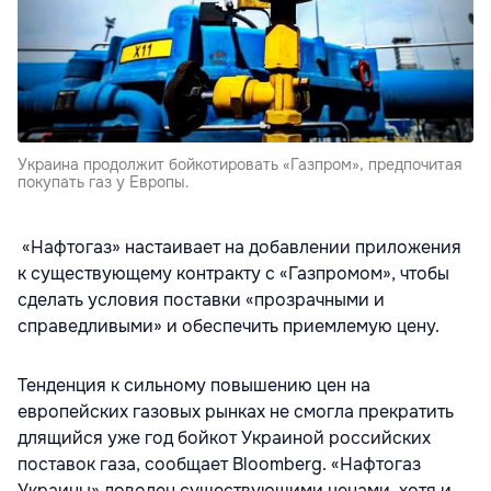
Украина продолжит бойкотировать «Газпром», предпочитая
покупать газ у Европы.
«Нафтогаз» настаивает на добавлении приложения
к существующему контракту с «Газпромом», чтобы
сделать условия поставки «прозрачными и
справедливыми» и обеспечить приемлемую цену.
Тенденция к сильному повышению цен на
европейских газовых рынках не смогла прекратить
длящийся уже год бойкот Украиной российских
поставок газа, сообщает Bloomberg. «Нафтогаз
Украины» доволен существующими ценами, хотя и