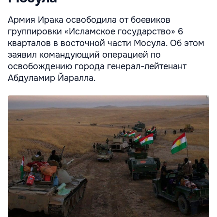
Армия Ирака освободила от боевиков
группировки «Исламское государство» 6
кварталов в восточной части Мосула. Об этом
заявил командующий операцией по
освобождению города генерал-лейтенант
Абдуламир Йаралла.