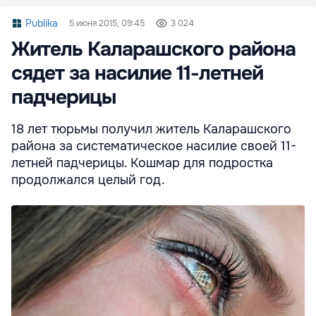
Publika
5 июня 2015, 09:45
3 024
Житель Каларашского района
сядет за насилие 11-летней
падчерицы
18 лет тюрьмы получил житель Каларашского
района за систематическое насилие своей 11-
летней падчерицы. Кошмар для подростка
продолжался целый год.