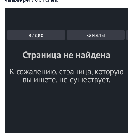
valabile pentru cinci ani.