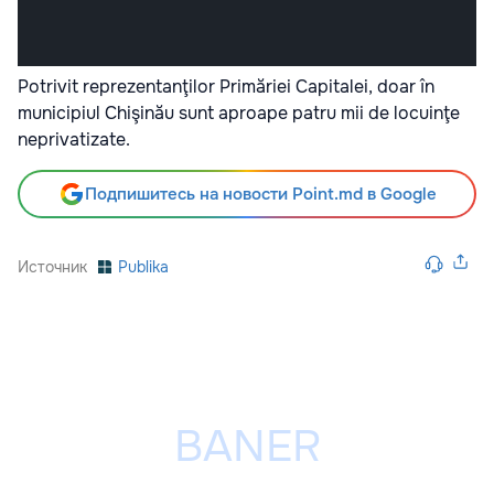
Potrivit reprezentanţilor Primăriei Capitalei, doar în
municipiul Chişinău sunt aproape patru mii de locuinţe
neprivatizate.
Подпишитесь на новости Point.md в Google
Источник
Publika