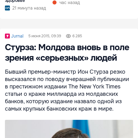
здоровье
час назад
21 минута назад
Jurnal
5 июня 2015, 09:39
6 285
Стурза: Молдова вновь в поле
зрения «серьезных» людей
Бывший премьер-министр Ион Стурза резко
высказался по поводу вчерашней публикации
в престижном издании The New York Times
статьи о краже миллиарда из молдавских
банков, которую издание назвало одной из
самых крупных банковских краж в мире.