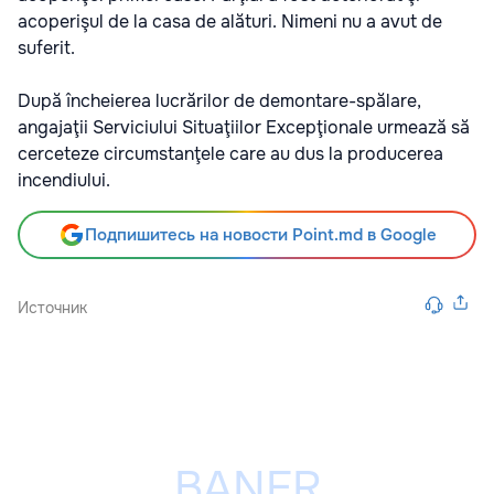
acoperişul de la casa de alături. Nimeni nu a avut de
suferit.
După încheierea lucrărilor de demontare-spălare,
angajaţii Serviciului Situaţiilor Excepţionale urmează să
cerceteze circumstanţele care au dus la producerea
incendiului.
Подпишитесь на новости Point.md в Google
Источник