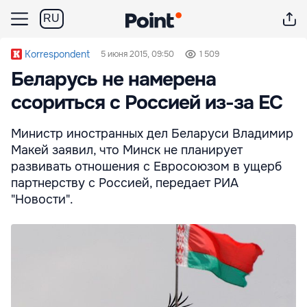
RU
Korrespondent
5 июня 2015, 09:50
1 509
Беларусь не намерена
ссориться с Россией из-за ЕС
Министр иностранных дел Беларуси Владимир
Макей заявил, что Минск не планирует
развивать отношения с Евросоюзом в ущерб
партнерству с Россией, передает РИА
"Новости".