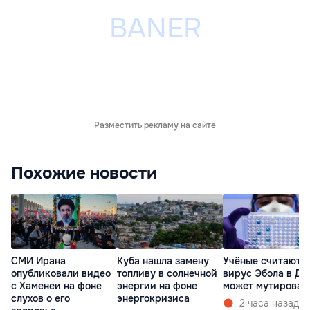
Разместить рекламу на сайте
Похожие новости
СМИ Ирана
Куба нашла замену
Учёные считают, 
опубликовали видео
топливу в солнечной
вирус Эбола в ДР
с Хаменеи на фоне
энергии на фоне
может мутироват
слухов о его
энергокризиса
2 часа назад