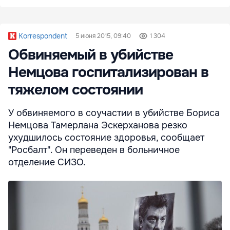
Korrespondent
5 июня 2015, 09:40
1 304
Обвиняемый в убийстве
Немцова госпитализирован в
тяжелом состоянии
У обвиняемого в соучастии в убийстве Бориса
Немцова Тамерлана Эскерханова резко
ухудшилось состояние здоровья, сообщает
"Росбалт". Он переведен в больничное
отделение СИЗО.