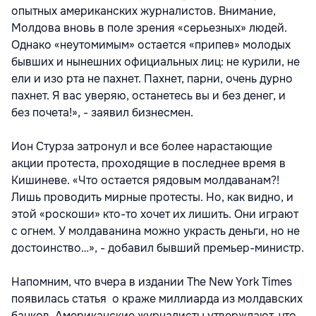
опытных американских журналистов. Внимание,
Молдова вновь в поле зрения «серьезных» людей.
Однако «неутомимым» остается «припев» молодых
бывших и нынешних официальных лиц: не курили, не
ели и изо рта не пахнет. Пахнет, парни, очень дурно
пахнет. Я вас уверяю, останетесь вы и без денег, и
без почета!», - заявил бизнесмен.
Ион Стурза затронул и все более нарастающие
акции протеста, проходящие в последнее время в
Кишиневе. «Что остается рядовым молдаванам?!
Лишь проводить мирные протесты. Но, как видно, и
этой «роскоши» кто-то хочет их лишить. Они играют
с огнем. У молдаванина можно украсть деньги, но не
достоинство…», - добавил бывший премьер-министр.
Напомним, что вчера в издании The New York Times
появилась статья о краже миллиарда из молдавских
банков. Американские журналисты утверждают, что