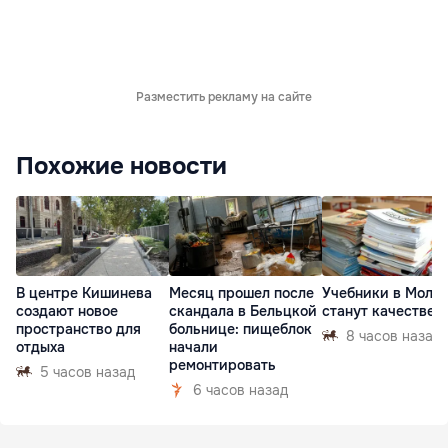
Разместить рекламу на сайте
Похожие новости
В центре Кишинева
Месяц прошел после
Учебники в Молд
создают новое
скандала в Бельцкой
станут качествен
пространство для
больнице: пищеблок
8 часов назад
отдыха
начали
ремонтировать
5 часов назад
6 часов назад