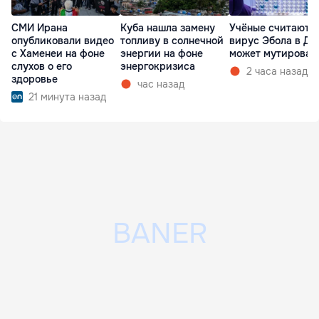
СМИ Ирана
Куба нашла замену
Учёные считают, 
опубликовали видео
топливу в солнечной
вирус Эбола в ДР
с Хаменеи на фоне
энергии на фоне
может мутироват
слухов о его
энергокризиса
2 часа назад
здоровье
час назад
21 минута назад