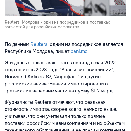
Reuters: Молдова - один из посредников в поставках
запчастей для российских самолетов.
По данным
Reuters
, одним из посредников является
Республика Молдова, пишет
bani.md
Эти данные показывают, что в период с мая 2022
года по июнь 2023 года "Уральские авиалинии",
Norwdind Airlines, S7, "Аэрофлот" и другие
российские авиакомпании импортировали от
третьих лиц запасные части на сумму $1,2 млрд.
Журналисты Reuters отмечают, что реальная
стоимость импорта, скорее всего, намного выше,
учитывая, что они учитывали только прямые
поставки российским авиакомпаниям и их объектам
технического обслуживания, а не другим компаниям