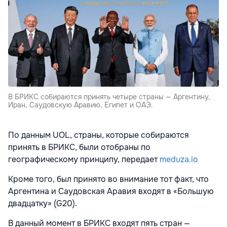
В БРИКС собираются принять четыре страны — Аргентину,
Иран, Саудовскую Аравию, Египет и ОАЭ.
По данным UOL, страны, которые собираются
принять в БРИКС, были отобраны по
географическому принципу, передает
meduza.io
Кроме того, был принято во внимание тот факт, что
Аргентина и Саудовская Аравия входят в «Большую
двадцатку» (
G20
).
В данный момент в БРИКС входят пять стран —