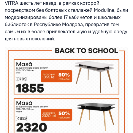
ViTRA шесть лет назад, в рамках которой,
посредством без болтовых стеллажей Moduline, были
модернизированы более 17 кабинетов и школьных
библиотек в Республике Молдова, превратив тем
самым их в более привлекательную и удобную среду
для новых поколений.