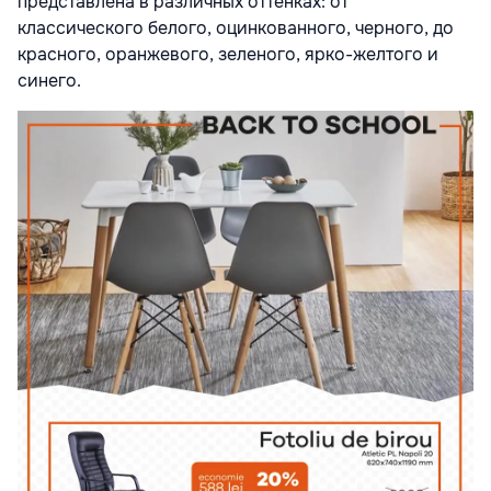
представлена в различных оттенках: от
классического белого, оцинкованного, черного, до
красного, оранжевого, зеленого, ярко-желтого и
синего.