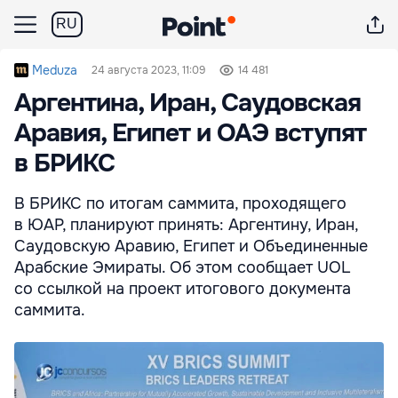
RU
Meduza
24 августа 2023, 11:09
14 481
Аргентина, Иран, Саудовская
Аравия, Египет и ОАЭ вступят
в БРИКС
В БРИКС по итогам саммита, проходящего
в ЮАР, планируют принять: Аргентину, Иран,
Саудовскую Аравию, Египет и Объединенные
Арабские Эмираты. Об этом сообщает UOL
со ссылкой на проект итогового документа
саммита.