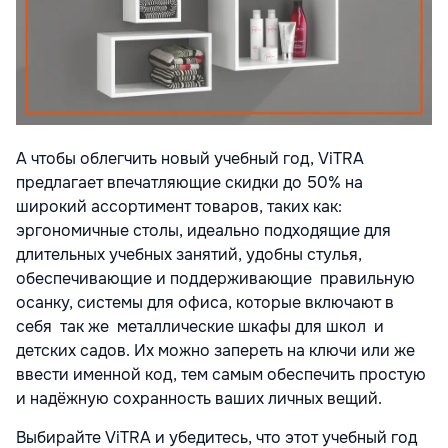
А чтобы облегчить новый учебный год, ViTRA
предлагает впечатляющие скидки до 50% на
широкий ассортимент товаров, таких как:
эргономичные столы, идеально подходящие для
длительных учебных занятий, удобны стулья,
обеспечивающие и поддерживающие
правильную
осанку, системы для офиса, которые включают в
себя
так же
металлические шкафы для школ
и
детских садов. Их можно запереть на ключи или же
ввести именной код, тем самым обеспечить простую
и надёжную сохранность ваших личных вещий.
Выбирайте ViTRA и убедитесь, что этот учебный год