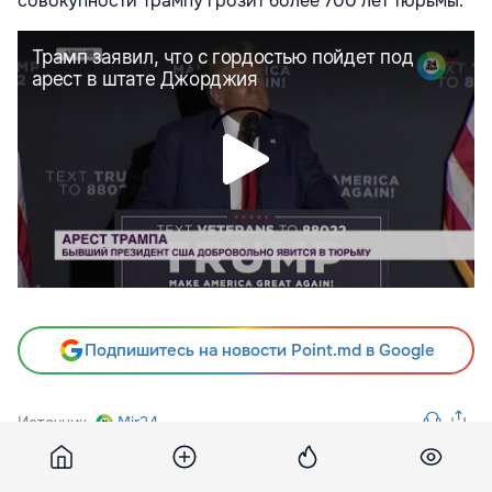
совокупности Трампу грозит более 700 лет тюрьмы.
Подпишитесь на новости Point.md в Google
Источник
Mir24