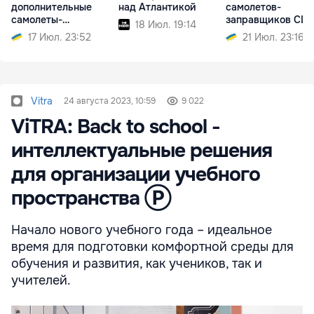
дополнительные
над Атлантикой
самолетов-
самолеты-
заправщиков СШ
18 Июл. 19:14
заправщики
17 Июл. 23:52
21 Июл. 23:16
Vitra
24 августа 2023, 10:59
9 022
ViTRA: Back to school -
интеллектуальные решения
для организации учебного
пространства Ⓟ
Начало нового учебного года – идеальное
время для подготовки комфортной среды для
обучения и развития, как учеников, так и
учителей.