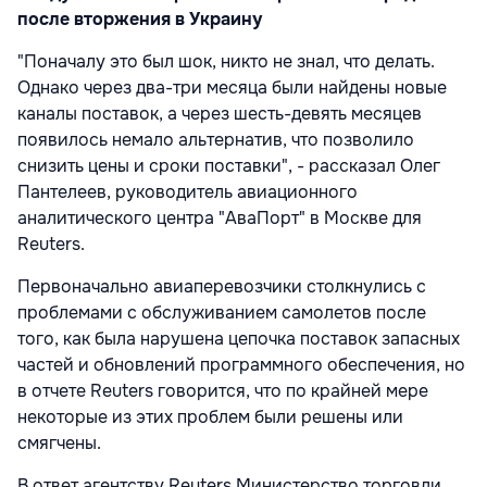
после вторжения в Украину
"Поначалу это был шок, никто не знал, что делать.
Однако через два-три месяца были найдены новые
каналы поставок, а через шесть-девять месяцев
появилось немало альтернатив, что позволило
снизить цены и сроки поставки", - рассказал Олег
Пантелеев, руководитель авиационного
аналитического центра "АваПорт" в Москве для
Reuters.
Первоначально авиаперевозчики столкнулись с
проблемами с обслуживанием самолетов после
того, как была нарушена цепочка поставок запасных
частей и обновлений программного обеспечения, но
в отчете Reuters говорится, что по крайней мере
некоторые из этих проблем были решены или
смягчены.
В ответ агентству Reuters Министерство торговли