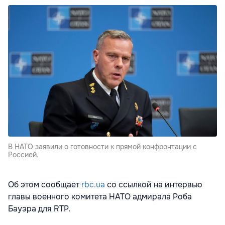
В НАТО заявили о готовности к прямой конфронтации с
Россией.
Об этом сообщает
rbc.ua
со ссылкой на интервью
главы военного комитета НАТО адмирала Роба
Бауэра для RTP.