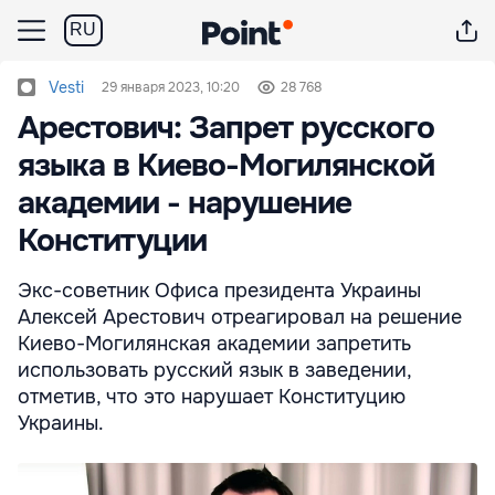
RU
Vesti
29 января 2023, 10:20
28 768
Арестович: Запрет русского
языка в Киево-Могилянской
академии - нарушение
Конституции
Экс-советник Офиса президента Украины
Алексей Арестович отреагировал на решение
Киево-Могилянская академии запретить
использовать русский язык в заведении,
отметив, что это нарушает Конституцию
Украины.