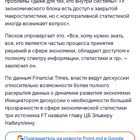
проблемы «даже для тех, кто внутри системы»: «У
экономического блока есть доступ к закрытой
макростатистике, но с корпоративной статистикой
иногда возникает вопрос».
Песков опровергает это. «Все, кому нужно знать,
все, кто является частью процесса принятия
решений в сфере экономики, обладают доступом к
полному спектру информации, статистики и тд», —
заключил он.
По данным Financial Times, власти ведут дискуссии
относительно возможности более полного
раскрытия данных о динамике развития экономики.
Инициатором дискуссии о необходимости большей
прозрачности в сфере экономической статистики
три источника FT назвали главу ЦБ Эльвиру
Набиуллину.
Подпишитесь на новости Point.md в Google