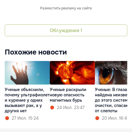
Разместить рекламу на сайте
Обсуждения
1
Похожие новости
Ученые объяснили,
Ученые раскрыли
Ученые: В глазах
почему ультрафиолет
новую опасность
найдена неизвест
и курение у одних
магнитных бурь
до этого система
вызывают рак, а у
очистки, спасаю
24 Июл. 23:47
других нет
от слепоты
27 Июл. 15:24
20 Июл. 16:46