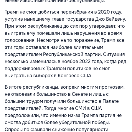
менее известные политики-республиканцы.
Трамп не смог добиться переизбрания в 2020 году,
уступив нынешнему главе государства Джо Байдену.
При этом республиканец до сих пор утверждает, что
выиграть ему помешали лишь нарушения во время
голосования. Несмотря на то поражение, Трамп все
эти годы оставался наиболее влиятельным
представителем Республиканской партии. Ситуация
несколько изменилась в ноябре 2022 года, когда ряд
поддерживаемых Трампом политиков не смог
выиграть на выборах в Конгресс США.
В итоге республиканцы, вопреки многим прогнозам,
не отвоевали большинство в Сенате и лишь с
большим трудом получили большинство в Палате
представителей. Тогда многие СМИ в США
предположили, что именно из-за Трампа партия не
смогла добиться более убедительной победы.
Опросы показывали снижение популярности