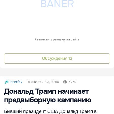
Разместить рекламу на сайте
Обсуждения
12
Interfax
29 января 2023, 09:50
5 760
Дональд Трамп начинает
предвыборную кампанию
Бывший президент США Дональд Трамп в