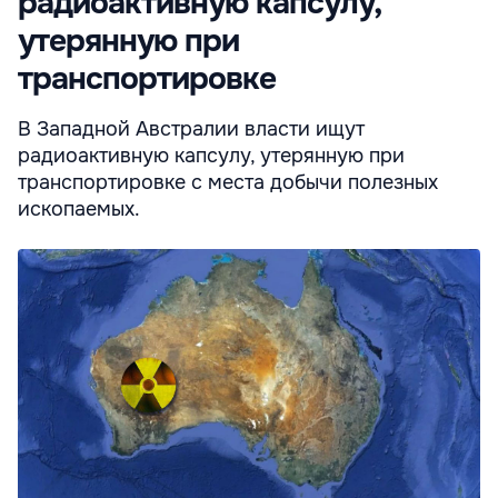
радиоактивную капсулу,
утерянную при
транспортировке
В Западной Австралии власти ищут
радиоактивную капсулу, утерянную при
транспортировке с места добычи полезных
ископаемых.