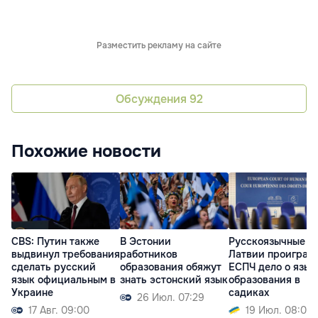
Разместить рекламу на сайте
Обсуждения
92
Похожие новости
CBS: Путин также
В Эстонии
Русскоязычные
выдвинул требования
работников
Латвии проиграли
сделать русский
образования обяжут
ЕСПЧ дело о язык
язык официальным в
знать эстонский язык
образования в
Украине
садиках
26 Июл. 07:29
17 Авг. 09:00
19 Июл. 08:07