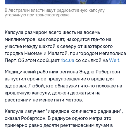
В Австралии власти ищут радиоактивную капсулу,
утерянную при транспортировке.
Капсула размером всего шесть на восемь
миллиметров, как говорят, находится где-то на
участке между шахтой к северу от шахтерского
городка Ньюман и Малагой, пригородом мегаполиса
Перт. Об этом сообщает
rbc.ua
со ссылкой на
Welt
.
Медицинский работник региона Эндрю Робертсон
выпустил срочное предупреждение о вреде для
здоровья. Любой, кто обнаружит что-то похожее на
крошечную капсулу, должен держаться на
расстоянии не менее пяти метров.
Капсула излучает "изрядное количество радиации",
сказал Робертсон. В радиусе одного метра это
примерно равно десяти рентгеновским лучам в