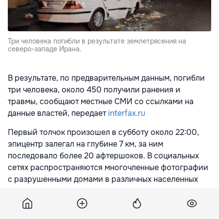
Три человека погибли в результате землетрясения на
северо-западе Ирана.
В результате, по предварительным данным, погибли
три человека, около 450 получили ранения и
травмы, сообщают местные СМИ со ссылками на
данные властей, передает
interfax.ru
Первый толчок произошел в субботу около 22:00,
эпицентр залегал на глубине 7 км, за ним
последовало более 20 афтершоков. В социальных
сетях распространяются многочленные фотографии
с разрушенными домами в различных населенных
пунктах провинции.
Глава отделения Красного Полумесяца в Западном