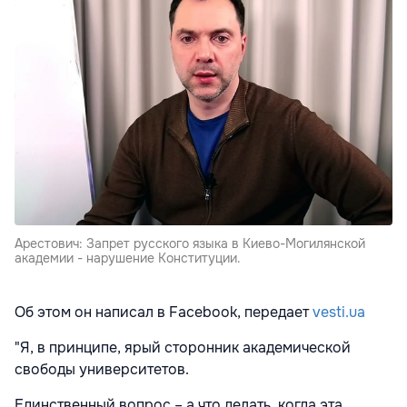
Арестович: Запрет русского языка в Киево-Могилянской
академии - нарушение Конституции.
Об этом он написал в Facebook, передает
vesti.ua
"Я, в принципе, ярый сторонник академической
свободы университетов.
Единственный вопрос – а что делать, когда эта