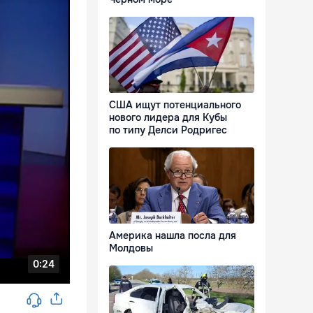
США ищут потенциального
нового лидера для Кубы
по типу Делси Родригес
Америка нашла посла для
Молдовы