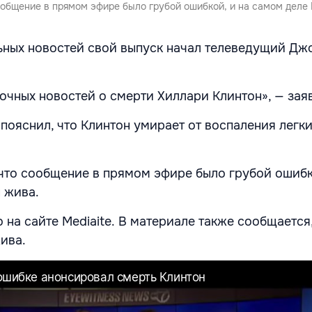
ообщение в прямом эфире было грубой ошибкой, и на самом деле
ьных новостей свой выпуск начал телеведущий Джо
очных новостей о смерти Хиллари Клинтон», — зая
пояснил, что Клинтон умирает от воспаления легки
что сообщение в прямом эфире было грубой ошибк
 жива.
на сайте Mediaite. В материале также сообщается,
ива.