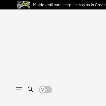
Moldovenii care merg cu mașina în Grecia, 