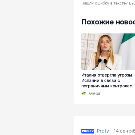
Нашли ошибку в тексте?
Вы
Похожие ново
Италия отвергла угрозы
Испании в связи с
пограничным контролем
вчера
14 сентяб
Protv