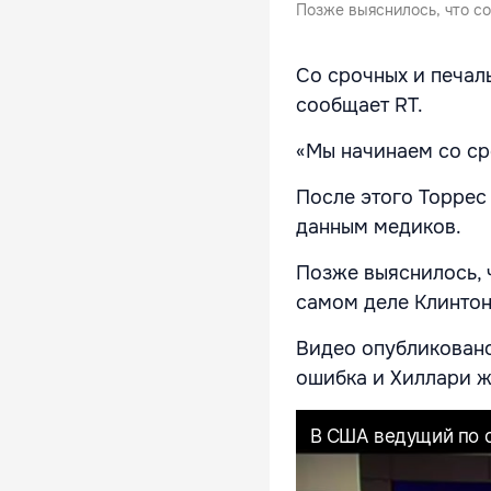
Позже выяснилось, что с
Со срочных и печал
сообщает RT.
«Мы начинаем со ср
После этого Торрес 
данным медиков.
Позже выяснилось, 
самом деле Клинтон
Видео опубликовано 
ошибка и Хиллари ж