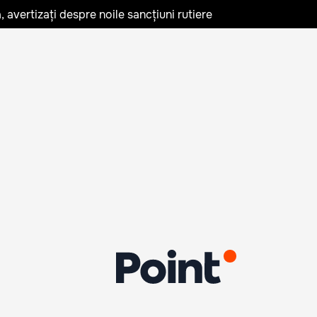
avertizați despre noile sancțiuni rutiere