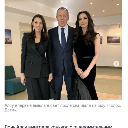
Алсу впервые вышла в свет после скандала на шоу «Голос.
Дети».
Дочь Алсу выиграла конкурс с ошеломительным