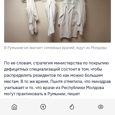
В Румынии не хватает семейных врачей, ждут из Молдовы.
По ее словам, стратегия министерства по покрытию
дефицитных специализаций состоит в том, чтобы
распределить резидентов по как можно большим
местам. В то же время, Пынтя отметила, что минздрав
учитывает и то, что врачи из Республики Молдова
могут практиковать в Румынии, пишет
ziardebistrita.ro
.
"700 медиков (также семейных врачей) скоро уходят