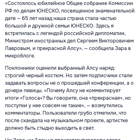
«Состоялось юбилейное Общее собрание Комиссии
РФ по делам ЮНЕСКО, посвященное знаменательной
дате — 65 лет назад наша страна стала частью
большой и дружной семьи ЮНЕСКО. Здесь я
встретилась с легендой российской дипломатии,
Министром иностранных дел Сергеем Викторовичем
Лавровым, и прекрасной Алсу», — сообщила Зара в
микроблоге.
Поклонники оценили выбранный Алсу наряд:
строгий черный костюм. Но затем подписчики стали
задавать вопросы не о прошедшей конференции, а о
дочери певицы. «Почему Алсу не комментирует
итоги «Голоса»? Вы говорите, она «прекрасная», но
поступки у нее совсем не такие», — возмутились
комментаторы. Пользователи грубо отметили, что
после скандала на музыкальном проекте, артистке
должно быть стыдно выходить в свет.