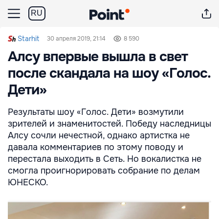
RU
Starhit
30 апреля 2019, 21:14
8 590
Алсу впервые вышла в свет
после скандала на шоу «Голос.
Дети»
Результаты шоу «Голос. Дети» возмутили
зрителей и знаменитостей. Победу наследницы
Алсу сочли нечестной, однако артистка не
давала комментариев по этому поводу и
перестала выходить в Сеть. Но вокалистка не
смогла проигнорировать собрание по делам
ЮНЕСКО.