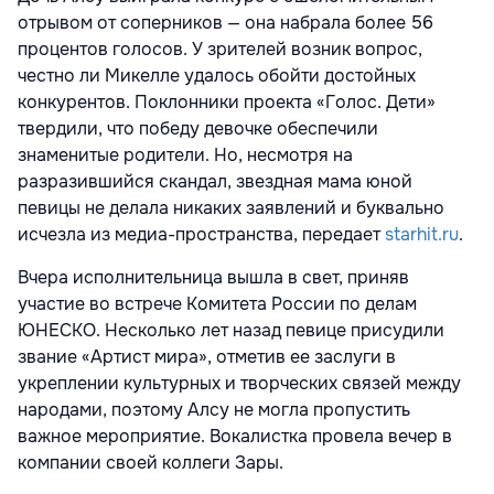
отрывом от соперников — она набрала более 56
процентов голосов. У зрителей возник вопрос,
честно ли Микелле удалось обойти достойных
конкурентов. Поклонники проекта «Голос. Дети»
твердили, что победу девочке обеспечили
знаменитые родители. Но, несмотря на
разразившийся скандал, звездная мама юной
певицы не делала никаких заявлений и буквально
исчезла из медиа-пространства, передает
starhit.ru
.
Вчера исполнительница вышла в свет, приняв
участие во встрече Комитета России по делам
ЮНЕСКО. Несколько лет назад певице присудили
звание «Артист мира», отметив ее заслуги в
укреплении культурных и творческих связей между
народами, поэтому Алсу не могла пропустить
важное мероприятие. Вокалистка провела вечер в
компании своей коллеги Зары.