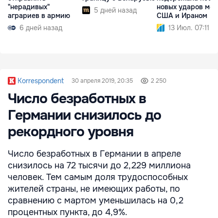
"нерадивых"
новых ударов ме
5 дней назад
аграриев в армию
США и Ираном
6 дней назад
13 Июл. 07:11
Korrespondent
30 апреля 2019, 20:35
2 250
Число безработных в
Германии снизилось до
рекордного уровня
Число безработных в Германии в апреле
снизилось на 72 тысячи до 2,229 миллиона
человек. Тем самым доля трудоспособных
жителей страны, не имеющих работы, по
сравнению с мартом уменьшилась на 0,2
процентных пункта, до 4,9%.