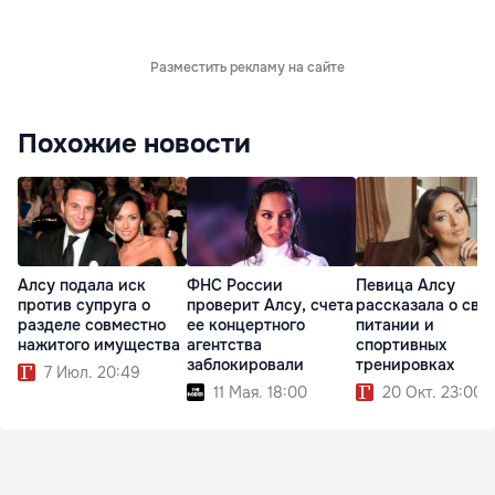
Разместить рекламу на сайте
Похожие новости
Алсу подала иск
ФНС России
Певица Алсу
против супруга о
проверит Алсу, счета
рассказала о сво
разделе совместно
ее концертного
питании и
нажитого имущества
агентства
спортивных
заблокировали
тренировках
7 Июл. 20:49
11 Мая. 18:00
20 Окт. 23:00