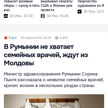
повысит визовые
выуживал секреты
творчество
сборы — сразу в пять
США и Японии для
художника из Яп
раз
проекта
26 Мая. 23:00
20 Июн. 20:30
30 Мая. 15:45
Point
30 апреля 2019, 20:25
4 800
В Румынии не хватает
семейных врачей, ждут из
Молдовы
Министр здравоохранения Румынии Сорина
Пынтя рассказала о нехватке семейных врачей,
кризис возник в нескольких уездах страны.