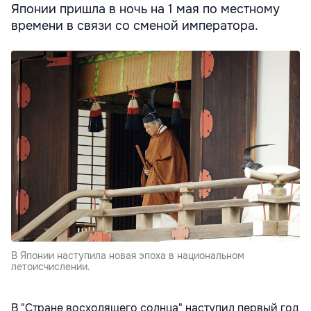
Японии пришла в ночь на 1 мая по местному
времени в связи со сменой императора.
В Японии наступила новая эпоха в национальном
летоисчислении.
В "Стране восходящего солнца" наступил первый год