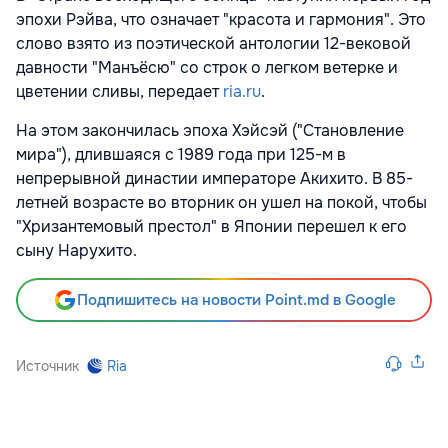
эпохи Рэйва, что означает "красота и гармония". Это
слово взято из поэтической антологии 12-вековой
давности "Манъёсю" со строк о легком ветерке и
цветении сливы, передает
ria.ru
.
На этом закончилась эпоха Хэйсэй ("Становление
мира"), длившаяся с 1989 года при 125-м в
непрерывной династии императоре Акихито. В 85-
летней возрасте во вторник он ушел на покой, чтобы
"Хризантемовый престол" в Японии перешел к его
сыну Нарухито.
Подпишитесь на новости Point.md в Google
Источник
Ria