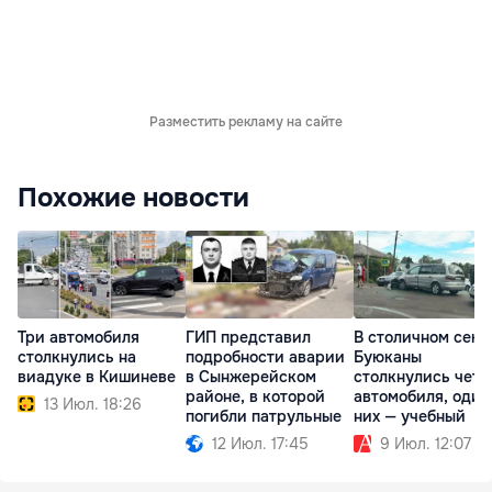
Разместить рекламу на сайте
Похожие новости
Три автомобиля
ГИП представил
В столичном сект
столкнулись на
подробности аварии
Буюканы
виадуке в Кишиневе
в Сынжерейском
столкнулись чет
районе, в которой
автомобиля, один
13 Июл. 18:26
погибли патрульные
них — учебный
12 Июл. 17:45
9 Июл. 12:07