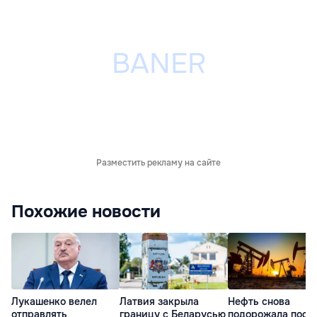
Разместить рекламу на сайте
Похожие новости
Лукашенко велел
Латвия закрыла
Нефть снова
отправлять
границу с Беларусью
подорожала посл