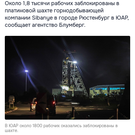
Около 1,8 тысячи рабочих заблокированы в
платиновой шахте горнодобывающей
компании Sibanye в городе Рюстенбург в ЮАР,
сообщает агентство Блумберг.
В ЮАР около 1800 рабочих оказались заблокированы в
шахте.