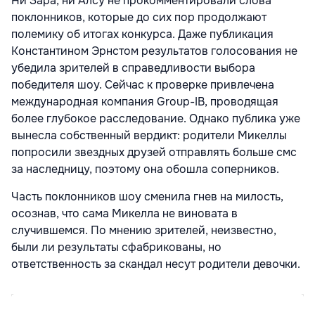
Ни Зара, ни Алсу не прокомментировали слова
поклонников, которые до сих пор продолжают
полемику об итогах конкурса. Даже публикация
Константином Эрнстом результатов голосования не
убедила зрителей в справедливости выбора
победителя шоу. Сейчас к проверке привлечена
международная компания Group-IB, проводящая
более глубокое расследование. Однако публика уже
вынесла собственный вердикт: родители Микеллы
попросили звездных друзей отправлять больше смс
за наследницу, поэтому она обошла соперников.
Часть поклонников шоу сменила гнев на милость,
осознав, что сама Микелла не виновата в
случившемся. По мнению зрителей, неизвестно,
были ли результаты сфабрикованы, но
ответственность за скандал несут родители девочки.