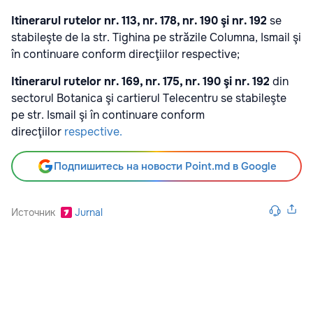
Itinerarul rutelor nr. 113, nr. 178, nr. 190 şi nr. 192
se
stabileşte de la str. Tighina pe străzile Columna, Ismail şi
în continuare conform direcţiilor respective;
Itinerarul rutelor nr. 169, nr. 175, nr. 190 şi nr. 192
din
sectorul Botanica şi cartierul Telecentru se stabileşte
pe str. Ismail şi în continuare conform
direcţiilor
respective.
Подпишитесь на новости Point.md в Google
Источник
Jurnal