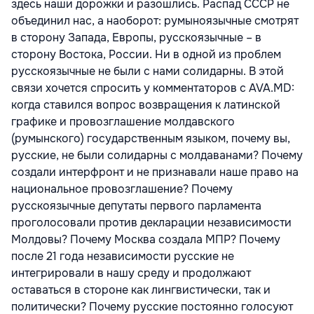
здесь наши дорожки и разошлись. Распад СССР не
объединил нас, а наоборот: румыноязычные смотрят
в сторону Запада, Европы, русскоязычные – в
сторону Востока, России. Ни в одной из проблем
русскоязычные не были с нами солидарны. В этой
связи хочется спросить у комментаторов с AVA.MD:
когда ставился вопрос возвращения к латинской
графике и провозглашение молдавского
(румынского) государственным языком, почему вы,
русские, не были солидарны с молдаванами? Почему
создали интерфронт и не признавали наше право на
национальное провозглашение? Почему
русскоязычные депутаты первого парламента
проголосовали против декларации независимости
Молдовы? Почему Москва создала МПР? Почему
после 21 года независимости русские не
интегрировали в нашу среду и продолжают
оставаться в стороне как лингвистически, так и
политически? Почему русские постоянно голосуют