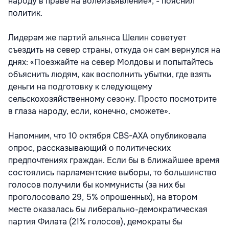
народу в праве на волеизъявление», - пояснил
политик.
Лидерам же партий альянса Шелин советует
съездить на север страны, откуда он сам вернулся на
днях: «Поезжайте на север Молдовы и попытайтесь
объяснить людям, как восполнить убытки, где взять
деньги на подготовку к следующему
сельскохозяйственному сезону. Просто посмотрите
в глаза народу, если, конечно, сможете».
Напомним, что 10 октября CBS-AXA опубликовала
опрос, рассказывающий о политических
предпочтениях граждан. Если бы в ближайшее время
состоялись парламентские выборы, то большинство
голосов получили бы коммунисты (за них бы
проголосовало 29, 5% опрошенных), на втором
месте оказалась бы либерально-демократическая
партия Филата (21% голосов), демократы бы