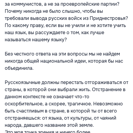
за коммунистов, а не за проевропейские партии?
Почему никогда не было слышно, чтобы вы
требовали вывода русских войск из Приднестровья?
По какому праву, если вы не учили и не хотите учить
наш язык, вы рассуждаете о том, как лучше
называться нашему языку?
Без честного ответа на эти вопросы мы не найдем
никогда общей национальной идеи, которая бы нас
объединила.
Русскоязычные должны перестать отгораживаться от
страны, в которой они выбрали жить. Отстранение в
данном контексте не означает что-то
оскорбительное, а скорее, трагичное. Невозможно
быть счастливым в стране, в которой ты от всего
отстраняешься: от языка, от культуры, от чаяний
народа, давшего название этой земле.
Это моя точка зрения и ничего более.