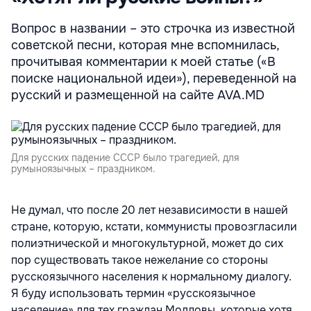
Вопрос в названии – это строчка из известной
советской песни, которая мне вспомнилась,
прочитывая комментарии к моей статье («В
поиске национальной идеи»), переведенной на
русский и размещенной на сайте AVA.MD
Для русских падение СССР было трагедией, для
румыноязычных – праздником.
Не думал, что после 20 лет независимости в нашей
стране, которую, кстати, коммунисты провозгласили
полиэтнической и многокультурной, может до сих
пор существовать такое нежелание со стороны
русскоязычного населения к нормальному диалогу.
Я буду использовать термин «русскоязычное
население» для тех граждан Молдовы, которые хотя