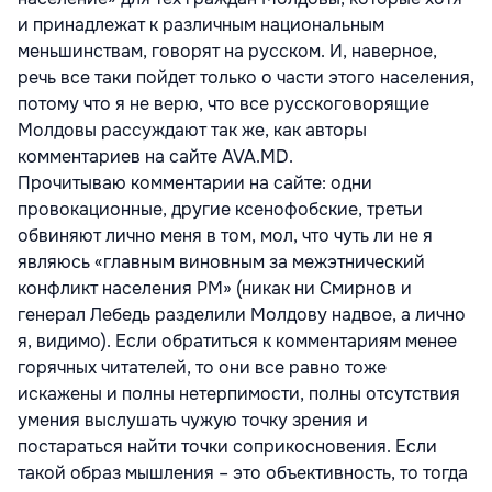
и принадлежат к различным национальным
меньшинствам, говорят на русском. И, наверное,
речь все таки пойдет только о части этого населения,
потому что я не верю, что все русскоговорящие
Молдовы рассуждают так же, как авторы
комментариев на сайте AVA.MD.
Прочитываю комментарии на сайте: одни
провокационные, другие ксенофобские, третьи
обвиняют лично меня в том, мол, что чуть ли не я
являюсь «главным виновным за межэтнический
конфликт населения РМ» (никак ни Смирнов и
генерал Лебедь разделили Молдову надвое, а лично
я, видимо). Если обратиться к комментариям менее
горячных читателей, то они все равно тоже
искажены и полны нетерпимости, полны отсутствия
умения выслушать чужую точку зрения и
постараться найти точки соприкосновения. Если
такой образ мышления – это объективность, то тогда