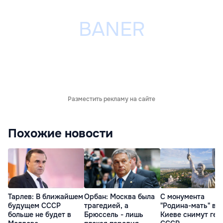
Разместить рекламу на сайте
Похожие новости
Тарлев: В ближайшем
Орбан: Москва была
С монумента
будущем СССР
трагедией, а
"Родина-мать" в
больше не будет в
Брюссель - лишь
Киеве снимут гер