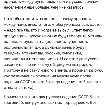
пропасть между румыноязычным и русскоязычным
населением еще больше, чем мне казалось.
Но чтобы ответить на вопрос, почему пропасть
между нами, вместо того, чтобы уменьшаться, растет
– надо понять, кто и когда ее вырыл. Ответ легко
предугадать: русскоязычные будут говорить, что «вы
выкопали, румыны, националисты, унионисты,
экстремисты и т.д.», а румыноязычные будут
твердить, что «нет вы, русские, оккупанты,
шовинисты и империалисты». И на этом дискуссия
закончится, но ни к чему общему мы не придем.
Поэтому я не стану никого винить, а проанализирую,
как развивались отношения между нами после
падения СССР (то, что было до падения, то было, это
отдельная тема).
Начнем с того, что для русских падение СССР было
трагедией, для румыноязычных – праздником. Вот