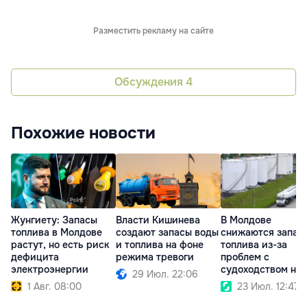
Разместить рекламу на сайте
Обсуждения
4
Похожие новости
Жунгиету: Запасы
Власти Кишинева
В Молдове
топлива в Молдове
создают запасы воды
снижаются запас
растут, но есть риск
и топлива на фоне
топлива из-за
дефицита
режима тревоги
проблем с
электроэнергии
судоходством на
29 Июл. 22:06
Дунае
1 Авг. 08:00
23 Июл. 12:47