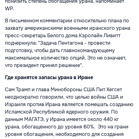
понизить степень обогащения урана, напоминает
WP.
В письменном комментарии относительно плана по
захвату американскими военными иранского урана
пресс-секретарь Белого дома Кэролайн Ливитт
подчеркнула: "Задача Пентагона - провести
подготовку, чтобы дать главнокомандующему
максимальное количество опций. Это не означает,
что президент принял решение".
Где хранятся запасы урана в Иране
Сам Трамп и глава Минобороны США Пит Хегсет
неоднократно говорили, что целью войны США и
Израиля против Ирана является помешать созданию
Исламской Республикой ядерного оружия. По
данным МАГАТЭ, у Ирана имеется около 440 кг
урана, обогащенного до уровня 60%. Это на грани
уровня обогащения, необходимого для создания