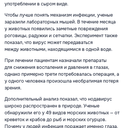
употреблении в сыром виде.
Чтобы лучше понять механизм инфекции, ученые
заразили лабораторных мышей. В течение месяца
у животных появились заметные повреждения
роговицы, радужки и сетчатки. Эксперимент также
показал, что вирус может передаваться
между животными, находящимися в одной воде.
При лечении пациентам назначали препараты
для снижения воспаления и давления в глазах,
однако примерно трети потребовалась операция, а
у одного человека произошла необратимая потеря
зрения.
Дополнительный анализ показал, что нодавирус
широко распространен в природе. Ученые
обнаружили его у 49 видов морских животных — от
креветок и крабов до рыб и морских огурцов.
Почему у людей инфекция поражает именно глаза,