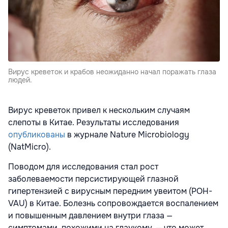
Вирус креветок и крабов неожиданно начал поражать глаза
людей.
Вирус креветок привел к нескольким случаям
слепоты в Китае. Результаты исследования
опубликованы
в журнале Nature Microbiology
(NatMicro).
Поводом для исследования стал рост
заболеваемости персистирующей глазной
гипертензией с вирусным передним увеитом (POH-
VAU) в Китае. Болезнь сопровождается воспалением
и повышенным давлением внутри глаза —
симптомами, похожими на глаукому, — что может