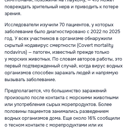
повреждать зрительный нерв и приводить к потере
зрения.
Исследователи изучили 70 пациентов, у которых
заболевание было диагностировано с 2022 по 2025
год. У всех участников в организме обнаружили
скрытый нодавирус смертности (Covert mortality
nodavirus) — патоген, известный прежде только
у морских животных. По словам авторов работы, это
первый подтвержденный случай, когда вирус водных
организмов способен заражать людей и напрямую
вызывать заболевание.
Предполагается, что большинство заражений
произошло после контакта с морскими животными
или употребления сырых морепродуктов. Более
половины пациентов занимались разведением
водных организмов дома. Еще около 16% сообщили
о тесном контакте с морепродуктами или их