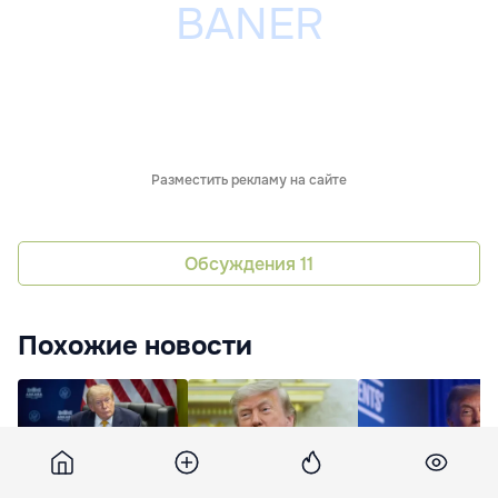
Разместить рекламу на сайте
Обсуждения
11
Похожие новости
Трамп приказал
Трамп пообещал
Трамп распоряди