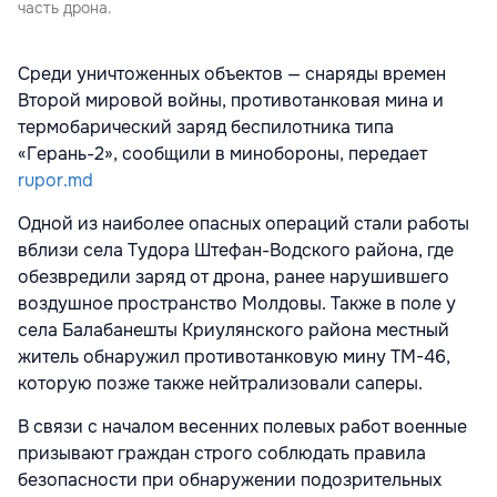
часть дрона.
Среди уничтоженных объектов — снаряды времен
Второй мировой войны, противотанковая мина и
термобарический заряд беспилотника типа
«Герань-2», сообщили в минобороны, передает
rupor.md
Одной из наиболее опасных операций стали работы
вблизи села Тудора Штефан-Водского района, где
обезвредили заряд от дрона, ранее нарушившего
воздушное пространство Молдовы. Также в поле у
села Балабанешты Криулянского района местный
житель обнаружил противотанковую мину ТМ-46,
которую позже также нейтрализовали саперы.
В связи с началом весенних полевых работ военные
призывают граждан строго соблюдать правила
безопасности при обнаружении подозрительных