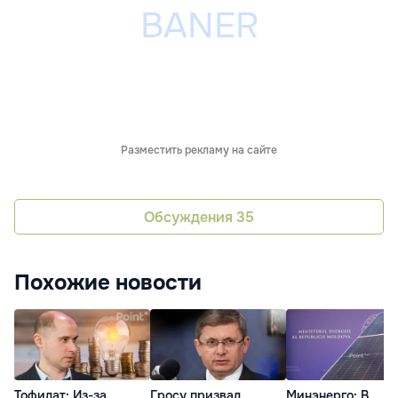
Разместить рекламу на сайте
Обсуждения
35
Похожие новости
Тофилат: Из-за
Гросу призвал
Минэнерго: В