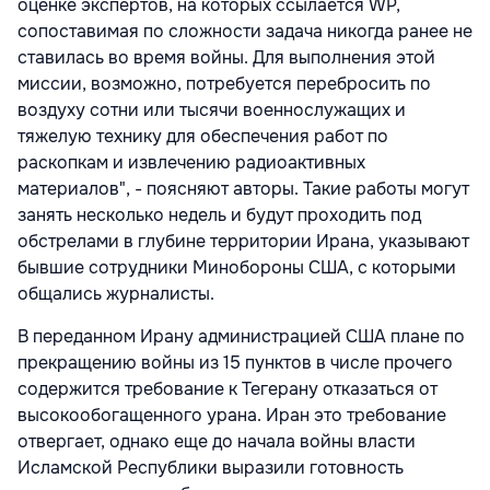
оценке экспертов, на которых ссылается WP,
сопоставимая по сложности задача никогда ранее не
ставилась во время войны. Для выполнения этой
миссии, возможно, потребуется перебросить по
воздуху сотни или тысячи военнослужащих и
тяжелую технику для обеспечения работ по
раскопкам и извлечению радиоактивных
материалов", - поясняют авторы. Такие работы могут
занять несколько недель и будут проходить под
обстрелами в глубине территории Ирана, указывают
бывшие сотрудники Минобороны США, с которыми
общались журналисты.
В переданном Ирану администрацией США плане по
прекращению войны из 15 пунктов в числе прочего
содержится требование к Тегерану отказаться от
высокообогащенного урана. Иран это требование
отвергает, однако еще до начала войны власти
Исламской Республики выразили готовность