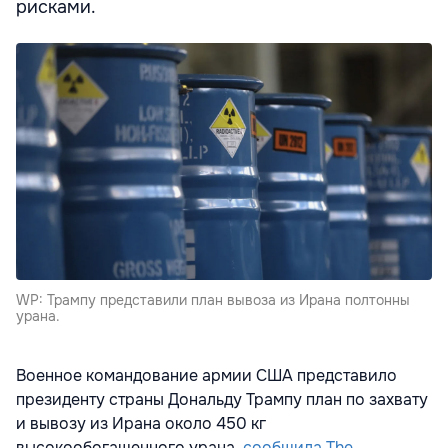
рисками.
WP: Трампу представили план вывоза из Ирана полтонны
урана.
Военное командование армии США представило
президенту страны Дональду Трампу план по захвату
и вывозу из Ирана около 450 кг
высокообогащенного урана,
сообщила The