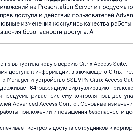
ложений на Presentation Server и предусмат
 прав доступа и действий пользователей Adva
сновные изменения коснулись качества работы
ышения безопасности доступа. A
tems выпустила новую версию Citrix Access Suite,
ия доступа к информации, включающего Citrix Pres
word Manager и устройство SSL VPN Citrix Access Ga
оддерживает 64-разрядную виртуализацию приложе
 и предусматривает систему контроля прав доступа
елей Advanced Access Control. Основные изменени
 работы приложений и повышения безопасности до
спечивает контроль доступа сотрудников к корпо