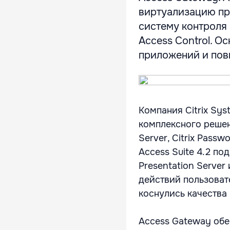
виртуализацию при
систему контроля
Access Control. О
приложений и пов
Компания Citrix Sys
комплексного решен
Server, Citrix Pass
Access Suite 4.2 п
Presentation Server
действий пользоват
коснулись качества
Access Gateway обе