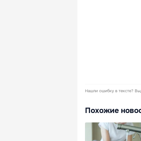
Нашли ошибку в тексте?
Вы
Похожие ново