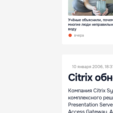
Учёные объяснили, поче
многие люди неправильн
воду
вчера
10 января 2006, 18:3
Citrix об
Компания Citrix S
комплексного реш
Presentation Serve
Access Gateway. 