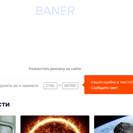
Разместить рекламу на сайте
Нашли ошибку в тексте
+
делите ее и нажмите
CTRL
ENTER
Сообщите нам!
сти