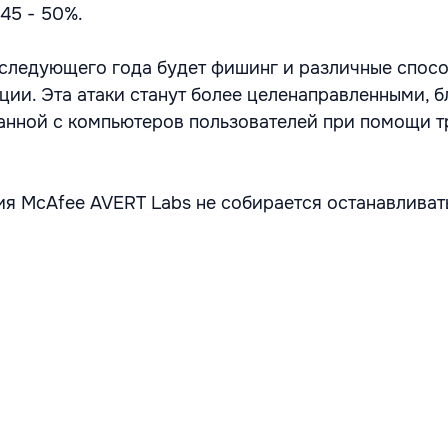
45 - 50%.
следующего года будет фишинг и различные спос
ции. Эта атаки станут более целенаправленными, 
анной с компьютеров пользователей при помощи т
я McAfee AVERT Labs не собирается останавливат