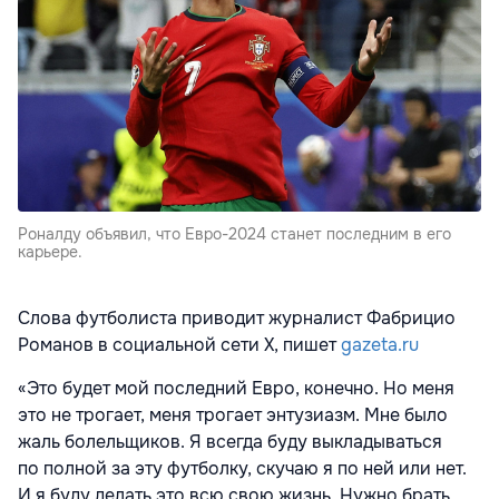
Роналду объявил, что Евро-2024 станет последним в его
карьере.
Слова футболиста приводит журналист Фабрицио
Романов в социальной сети X, пишет
gazeta.ru
«Это будет мой последний Евро, конечно. Но меня
это не трогает, меня трогает энтузиазм. Мне было
жаль болельщиков. Я всегда буду выкладываться
по полной за эту футболку, скучаю я по ней или нет.
И я буду делать это всю свою жизнь. Нужно брать