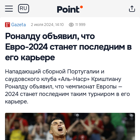
RU
Gazeta
2 июля 2024, 14:10
11 999
Роналду объявил, что
Евро-2024 станет последним в
его карьере
Нападающий сборной Португалии и
саудовского клуба «Аль-Наср» Криштиану
Роналду объявил, что чемпионат Европы —
2024 станет последним таким турниром в его
карьере.