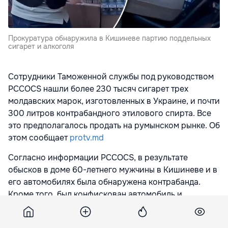
Прокуратура обнаружила в Кишиневе партию поддельных
сигарет и алкоголя
Сотрудники Таможенной службы под руководством
PCCOCS нашли более 230 тысяч сигарет трех
молдавских марок, изготовленных в Украине, и почти
300 литров контрабандного этилового спирта. Все
это предполагалось продать на румынском рынке. Об
этом сообщает
protv.md
Согласно информации PCCOCS, в результате
обысков в доме 60-летнего мужчины в Кишиневе и в
его автомобилях была обнаружена контрабанда.
Кроме того, был конфискован автомобиль и
мобильные телефоны, использовавшиеся в этой
схеме.