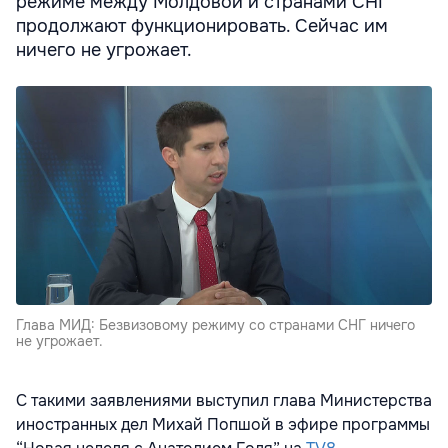
режиме между Молдовой и странами СНГ
продолжают функционировать. Сейчас им
ничего не угрожает.
Глава МИД: Безвизовому режиму со странами СНГ ничего
не угрожает.
С такими заявлениями выступил глава Министерства
иностранных дел Михай Попшой в эфире программы