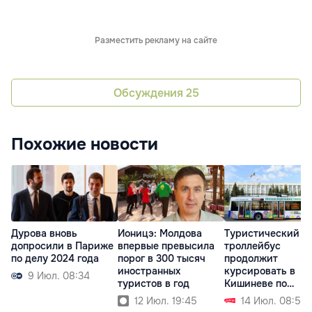
Разместить рекламу на сайте
Обсуждения
25
Похожие новости
Дурова вновь
Ионицэ: Молдова
Туристический
допросили в Париже
впервые превысила
троллейбус
по делу 2024 года
порог в 300 тысяч
продолжит
иностранных
курсировать в
9 Июл. 08:34
туристов в год
Кишиневе по
выходным
12 Июл. 19:45
14 Июл. 08:51