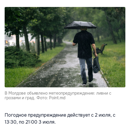
В Молдове объявлено метеопредупреждение: ливни с
грозами и град. Фото: Point.md
Погодное предупреждение действует с 2 июля,
с
13:30,
по 21:00 3 июля.