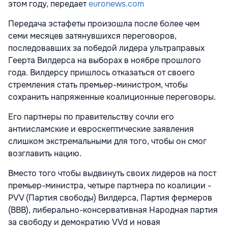
этом году, передает
euronews.com
Передача эстафеты произошла после более чем
семи месяцев затянувшихся переговоров,
последовавших за победой лидера ультраправых
Геерта Вилдерса на выборах в ноябре прошлого
года. Вилдерсу пришлось отказаться от своего
стремления стать премьер-министром, чтобы
сохранить напряженные коалиционные переговоры.
Его партнеры по правительству сочли его
антиисламские и евроскептические заявления
слишком экстремальными для того, чтобы он смог
возглавить нацию.
Вместо того чтобы выдвинуть своих лидеров на пост
премьер-министра, четыре партнера по коалиции -
PVV (Партия свободы) Вилдерса, Партия фермеров
(BBB), либерально-консервативная Народная партия
за свободу и демократию VVd и новая