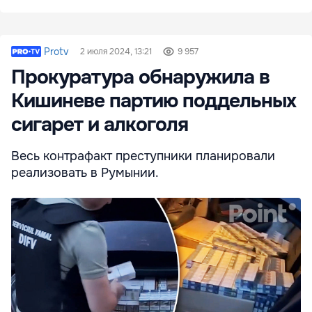
Protv
2 июля 2024, 13:21
9 957
Прокуратура обнаружила в
Кишиневе партию поддельных
сигарет и алкоголя
Весь контрафакт преступники планировали
реализовать в Румынии.