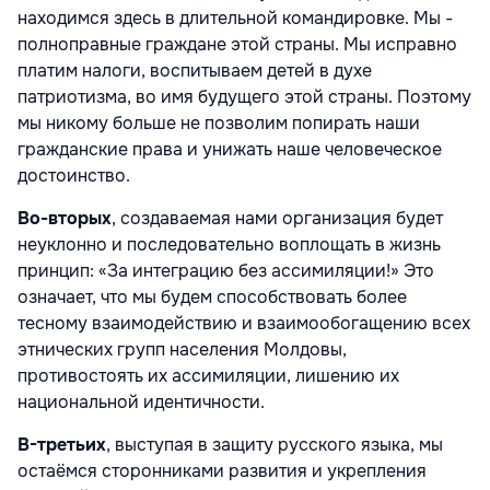
находимся здесь в длительной командировке. Мы -
полноправные граждане этой страны. Мы исправно
платим налоги, воспитываем детей в духе
патриотизма, во имя будущего этой страны. Поэтому
мы никому больше не позволим попирать наши
гражданские права и унижать наше человеческое
достоинство.
Во-вторых
, создаваемая нами организация будет
неуклонно и последовательно воплощать в жизнь
принцип: «За интеграцию без ассимиляции!» Это
означает, что мы будем способствовать более
тесному взаимодействию и взаимообогащению всех
этнических групп населения Молдовы,
противостоять их ассимиляции, лишению их
национальной идентичности.
В-третьих
, выступая в защиту русского языка, мы
остаёмся сторонниками развития и укрепления