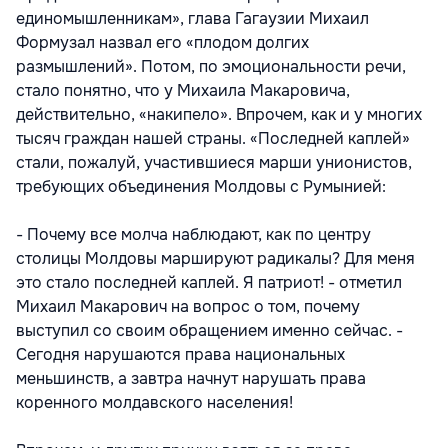
единомышленникам», глава Гагаузии Михаил
Формузал назвал его «плодом долгих
размышлений». Потом, по эмоциональности речи,
стало понятно, что у Михаила Макаровича,
действительно, «накипело». Впрочем, как и у многих
тысяч граждан нашей страны. «Последней каплей»
стали, пожалуй, участившиеся марши унионистов,
требующих объединения Молдовы с Румынией:
- Почему все молча наблюдают, как по центру
столицы Молдовы маршируют радикалы? Для меня
это стало последней каплей. Я патриот! - отметил
Михаил Макарович на вопрос о том, почему
выступил со своим обращением именно сейчас. -
Сегодня нарушаются права национальных
меньшинств, а завтра начнут нарушать права
коренного молдавского населения!