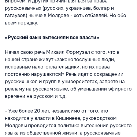
Впрочем, и других причин взяться за права
русскоязычных (русских, украинцев, болгар и
гагаузов) нынче в Молдове - хоть отбавляй. Но обо
всем порядку.
«Русский язык вытесняли все власти»
Начал свою речь Михаил Формузал с того, что в
нашей стране живут «законопослушные люди,
исправные налогоплательщики, но их права
постоянно нарушаются!» Речь идет о сокращении
русских школ и групп в университетах, запрете на
рекламу на русском языке, об уменьшении эфирного
времени на русском и т.д.
- Уже более 20 лет, независимо от того, кто
находится у власти в Кишиневе, руководством
Молдовы проводится политика вытеснения русского
языка из общественной жизни, а русскоязычные