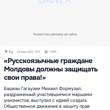
Разместить рекламу на сайте
Kp
23 мая 2012, 16:11
1 969
«Русскоязычные граждане
Молдовы должны защищать
свои права!»
Башкан Гагаузии Михаил Формузал,
раздраженный участившимися маршами
унионистов, выступил с идеей создать
Общественное движение в защиту прав