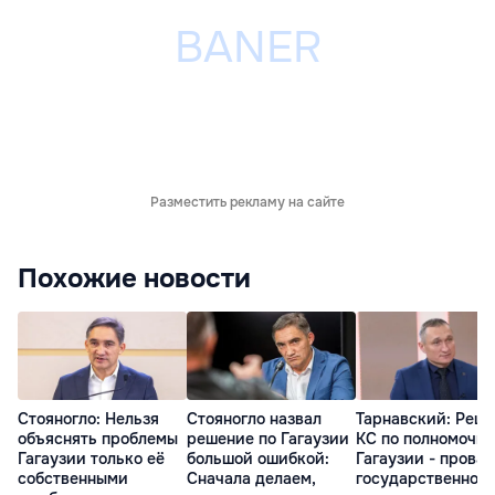
Разместить рекламу на сайте
Похожие новости
Стояногло: Нельзя
Стояногло назвал
Тарнавский: Реш
объяснять проблемы
решение по Гагаузии
КС по полномочи
Гагаузии только её
большой ошибкой:
Гагаузии - провал
собственными
Сначала делаем,
государственной