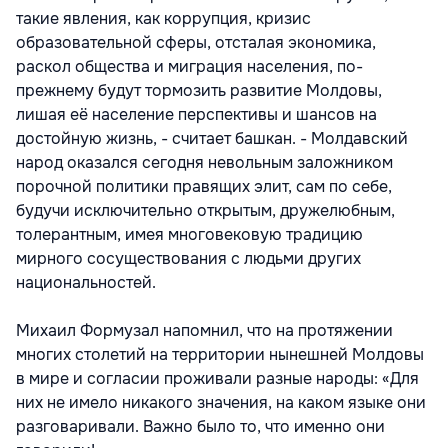
такие явления, как коррупция, кризис
образовательной сферы, отсталая экономика,
раскол общества и миграция населения, по-
прежнему будут тормозить развитие Молдовы,
лишая её население перспективы и шансов на
достойную жизнь, - считает башкан. - Молдавский
народ оказался сегодня невольным заложником
порочной политики правящих элит, сам по себе,
будучи исключительно открытым, дружелюбным,
толерантным, имея многовековую традицию
мирного сосуществования с людьми других
национальностей.
Михаил Формузал напомнил, что на протяжении
многих столетий на территории нынешней Молдовы
в мире и согласии проживали разные народы: «Для
них не имело никакого значения, на каком языке они
разговаривали. Важно было то, что именно они