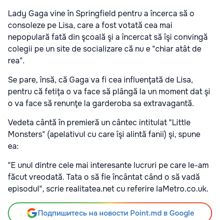
Lady Gaga vine în Springfield pentru a încerca să o
consoleze pe Lisa, care a fost votată cea mai
nepopulară fată din şcoală şi a încercat să îşi convingă
colegii pe un site de socializare că nu e "chiar atât de
rea".
Se pare, însă, că Gaga va fi cea influenţată de Lisa,
pentru că fetiţa o va face să plângă la un moment dat şi
o va face să renunţe la garderoba sa extravagantă.
Vedeta cântă în premieră un cântec intitulat "Little
Monsters" (apelativul cu care îşi alintă fanii) şi, spune
ea:
"E unul dintre cele mai interesante lucruri pe care le-am
făcut vreodată. Tata o să fie încântat când o să vadă
episodul", scrie
realitatea.net
cu referire la
Metro.co.uk
.
Подпишитесь на новости Point.md в Google