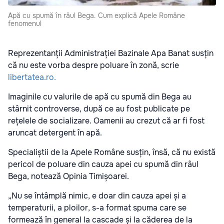
Apă cu spumă în râul Bega. Cum explică Apele Române
fenomenul
Reprezentanții Administrației Bazinale Apa Banat susțin
că nu este vorba despre poluare în zonă, scrie
libertatea.ro.
Imaginile cu valurile de apă cu spumă din Bega au
stârnit controverse, după ce au fost publicate pe
rețelele de socializare. Oamenii au crezut că ar fi fost
aruncat detergent în apă.
Specialiștii de la Apele Române susțin, însă, că nu există
pericol de poluare din cauza apei cu spumă din râul
Bega, notează Opinia Timișoarei.
„Nu se întâmplă nimic, e doar din cauza apei și a
temperaturii, a ploilor, s-a format spuma care se
formează în general la cascade și la căderea de la