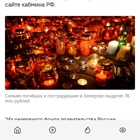
сайте кабмина РФ.
Семьям погибших и пострадавшим в Кемерово выделят 76
млн рублей.
"Из резервного фонда правительства России
выделяются бюджетные ассигнования в размере 76
миллионов рублей на выплату единовременного