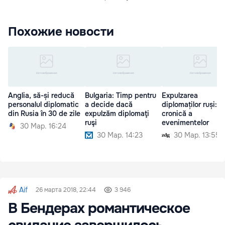
Похожие новости
Anglia, să-și reducă
Bulgaria: Timp pentru
Expulzarea
personalul diplomatic
a decide dacă
diplomaților ruși: O
din Rusia în 30 de zile
expulzăm diplomaţi
cronică a
ruşi
evenimentelor
30 Мар. 16:24
30 Мар. 14:23
30 Мар. 13:55
Aif
26 марта 2018, 22:44
3 946
В Бендерах романтическое