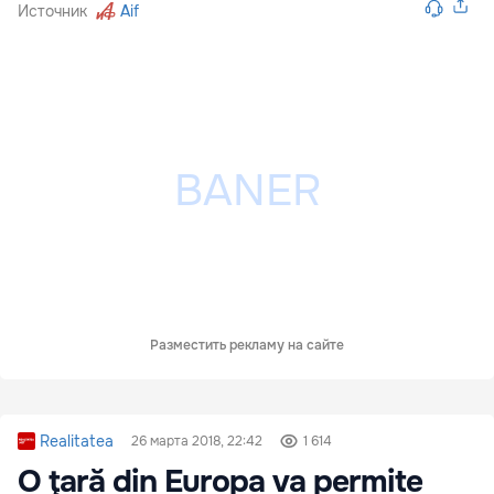
Источник
Aif
Разместить рекламу на сайте
Realitatea
26 марта 2018, 22:42
1 614
O ţară din Europa va permite