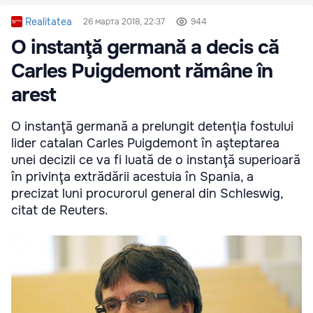
Realitatea
26 марта 2018, 22:37
944
O instanţă germană a decis că
Carles Puigdemont rămâne în
arest
O instanţă germană a prelungit detenţia fostului
lider catalan Carles Puigdemont în aşteptarea
unei decizii ce va fi luată de o instanţă superioară
în privinţa extrădării acestuia în Spania, a
precizat luni procurorul general din Schleswig,
citat de Reuters.