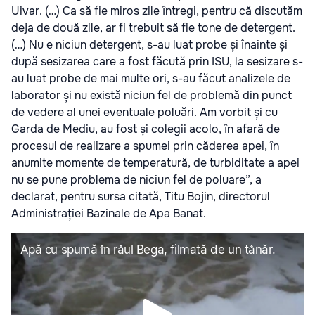
Uivar. (…) Ca să fie miros zile întregi, pentru că discutăm
deja de două zile, ar fi trebuit să fie tone de detergent.
(…) Nu e niciun detergent, s-au luat probe și înainte și
după sesizarea care a fost făcută prin ISU, la sesizare s-
au luat probe de mai multe ori, s-au făcut analizele de
laborator și nu există niciun fel de problemă din punct
de vedere al unei eventuale poluări. Am vorbit și cu
Garda de Mediu, au fost și colegii acolo, în afară de
procesul de realizare a spumei prin căderea apei, în
anumite momente de temperatură, de turbiditate a apei
nu se pune problema de niciun fel de poluare”, a
declarat, pentru sursa citată, Titu Bojin, directorul
Administrației Bazinale de Apa Banat.