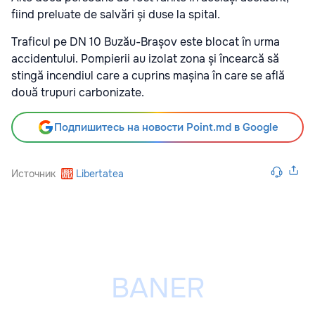
fiind preluate de salvări și duse la spital.
Traficul pe DN 10 Buzău-Brașov este blocat în urma
accidentului. Pompierii au izolat zona și încearcă să
stingă incendiul care a cuprins mașina în care se află
două trupuri carbonizate.
Подпишитесь на новости Point.md в Google
Источник
Libertatea