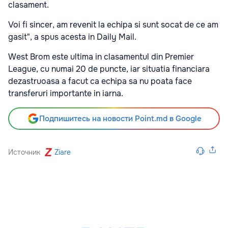
clasament.
Voi fi sincer, am revenit la echipa si sunt socat de ce am
gasit", a spus acesta in Daily Mail.
West Brom este ultima in clasamentul din Premier
League, cu numai 20 de puncte, iar situatia financiara
dezastruoasa a facut ca echipa sa nu poata face
transferuri importante in iarna.
Подпишитесь на новости Point.md в Google
Источник
Ziare