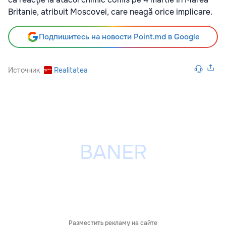
Britanie, atribuit Moscovei, care neagă orice implicare.
Подпишитесь на новости Point.md в Google
Источник
Realitatea
Разместить рекламу на сайте