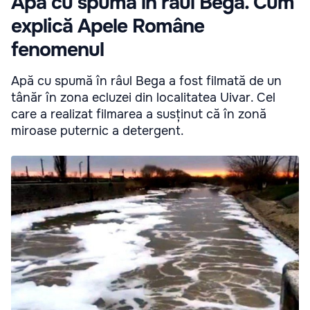
Apă cu spumă în râul Bega. Cum
explică Apele Române
fenomenul
Apă cu spumă în râul Bega a fost filmată de un
tânăr în zona ecluzei din localitatea Uivar. Cel
care a realizat filmarea a susținut că în zonă
miroase puternic a detergent.