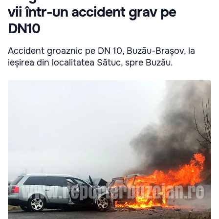
vii într-un accident grav pe
DN10
Accident groaznic pe DN 10, Buzău-Brașov, la
ieșirea din localitatea Sătuc, spre Buzău.