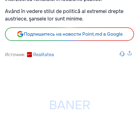
Având în vedere stilul de politică al extremei drepte
austriece, şansele lor sunt minime.
Подпишитесь на новости Point.md в Google
Источник
Realitatea