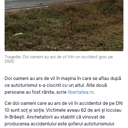
Tragedie: Doi oameni au ars de vii într-un accident grav pe
DN10
Doi oameni au ars de vii în mașina în care se aflau după
ce autoturismul s-a ciocnit cu un altul. Alte două
persoane au fost rănite, scrie
libertatea.ro.
Cei doi oameni care au ars de vii în accidentul de pe DN
10 sunt soț și soție. Victimele aveau 62 de ani și locuiau
în Brăești. Anchetatorii au stabilit că vinovat de
producerea accidentului este șoferul autoturismului