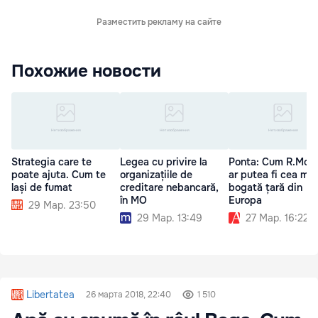
Разместить рекламу на сайте
Похожие новости
Strategia care te
Legea cu privire la
Ponta: Cum R.Mol
poate ajuta. Cum te
organizațiile de
ar putea fi cea mai
lași de fumat
creditare nebancară,
bogată țară din
în MO
Europa
29 Мар. 23:50
29 Мар. 13:49
27 Мар. 16:22
Libertatea
26 марта 2018, 22:40
1 510