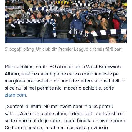
Și bogații plâng: Un club din Premier League a rămas fără bani
Mark Jenkins, noul CEO al celor de la West Bromwich
Albion, sustine ca echipa pe care o conduce este pe
marginea prapastiei din punct de vedere al cheltuielilor
si ca nu isi mai permite nici macar o achizitie, scrie
ziare.com.
„Suntem la limita. Nu mai avem bani in plus pentru
salarii. Avem de platit salarii, indemnizatii de transferuri
si de imprumut de jucatori, toate fiind la un nivel record.
Cu toate acestea, ne aflam in aceasta pozitie in