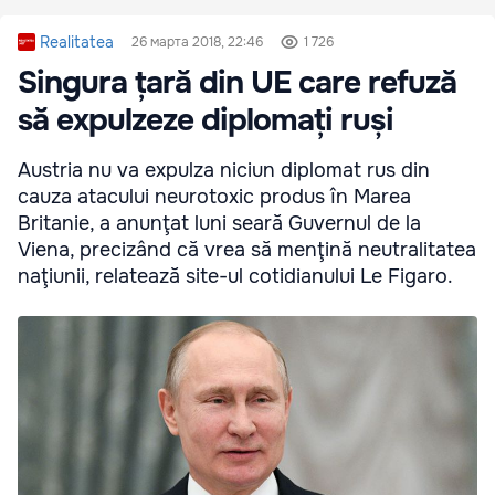
Realitatea
26 марта 2018, 22:46
1 726
Singura țară din UE care refuză
să expulzeze diplomați ruși
Austria nu va expulza niciun diplomat rus din
cauza atacului neurotoxic produs în Marea
Britanie, a anunţat luni seară Guvernul de la
Viena, precizând că vrea să menţină neutralitatea
naţiunii, relatează site-ul cotidianului Le Figaro.