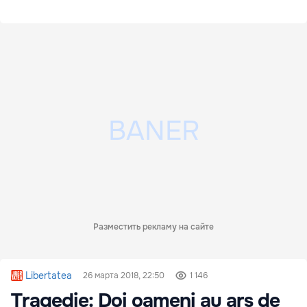
Разместить рекламу на сайте
Libertatea
26 марта 2018, 22:50
1 146
Tragedie: Doi oameni au ars de