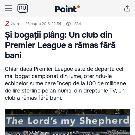
RU
Ziare
26 марта 2018, 22:54
1 834
Și bogații plâng: Un club din
Premier League a rămas fără
bani
Chiar dacă Premier League este de departe cel
mai bogat campionat din lume, oferindu-le
echipelor sume care încep de la 100 de milioane
de lire sterline pe an numai din drepturile TV, un
club a rămas fără bani.