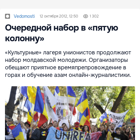
Vedomosti
12 октября 2012, 12:50
1 302
Очередной набор в «пятую
колонну»
«Культурные» лагеря унионистов продолжают
набор молдавской молодежи. Организаторы
обещают приятное времяпрепровождение в
горах и обучение азам онлайн-журналистики.