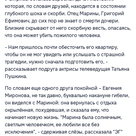
которая, по словам друзей, находится в состоянии
глубокого шока и скорби. Отец Марины, Григорий
Ефимович, до сих пор не знает о смерти дочери.
Близкие скрывают от него скорбную весть, опасаясь,
что она может убить пожилого человека.
- Нам пришлось почти обесточить его квартиру,
чтобы он не мог увидеть или услышать о страшной
трагедии, нужно сначала подготовить его, -
рассказывает подруга актрисы телеведущая Татьяна
Пушкина.
По словам еще одного друга покойной – Евгения
Миронова, не так давно, буквально накануне гибели,
он виделся с Мариной: она вернулась с отдыха
окрылённая, похудевшая, и сказала ему, что
начинает новую жизнь. "Марина была солнечным,
светлым человечком, ее любили все без
исключения", - сдерживая слёзы, рассказала "ЭГ"