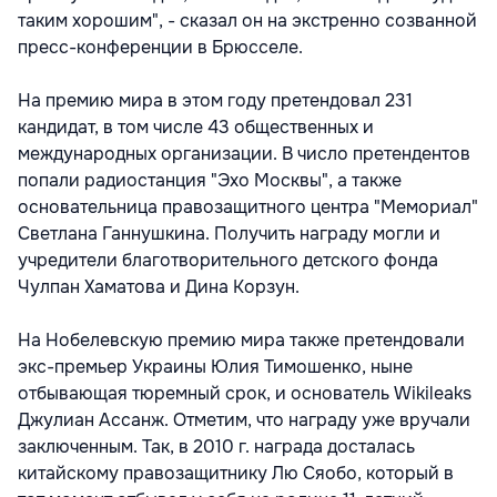
таким хорошим", - сказал он на экстренно созванной
пресс-конференции в Брюсселе.
На премию мира в этом году претендовал 231
кандидат, в том числе 43 общественных и
международных организации. В число претендентов
попали радиостанция "Эхо Москвы", а также
основательница правозащитного центра "Мемориал"
Светлана Ганнушкина. Получить награду могли и
учредители благотворительного детского фонда
Чулпан Хаматова и Дина Корзун.
На Нобелевскую премию мира также претендовали
экс-премьер Украины Юлия Тимошенко, ныне
отбывающая тюремный срок, и основатель Wikileaks
Джулиан Ассанж. Отметим, что награду уже вручали
заключенным. Так, в 2010 г. награда досталась
китайскому правозащитнику Лю Сяобо, который в