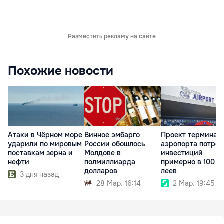
Разместить рекламу на сайте
Похожие новости
Атаки в Чёрном море
Винное эмбарго
Проект терминал
ударили по мировым
России обошлось
аэропорта потреб
поставкам зерна и
Молдове в
инвестиций
нефти
полмиллиарда
примерно в 100 м
долларов
леев
3 дня назад
28 Мар. 16:14
2 Мар. 19:45