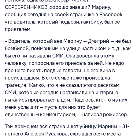
СЕРЕБРЕННИКОВ, хорошо знавший Марину,
сообщил сегодня на своей страничке в Facebook,
что водитель, который подвозил актрису, был ее
приятелем.
- Водитель, который вез Марину — Дмитрий — не был
бомбилой, пойманным на улице частником и т. д., как
бы его ни называли СМИ. Она доверяла этому
человеку, попросила его приехать за ней. Не надо
про него писать подлые гадости, не его вина в
происшедшем. В его семье тоже произошла
трагедия. Жалко, что я не сказал этого десяткам
СМИ, которые сегодня настаивали на интервью,
пытались прорваться в дом. Надеюсь, кто-то из них
меня услышит — пусть для них это будет
единственным комментарием, — написал режиссер.
Тем временем вся страна ищет убийцу Марины – 31-
летнего Алексея Русакова, скрывшегося с места