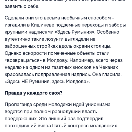
заявить о себе.
Сделали они это весьма необычным способом -
изгадили в Кишиневе подземные переходы и заборы
крупными надписями «Здесь Румыния». Особенно
аутентично такие лозунги выглядели на
заброшенных стройках вдоль окраин столицы.
Однако вскорости помеченные объекты стали
«возвращаться» в Молдову. Например, всего через
неделю на одном из газетных киосков на Чеканах
красовалась подправленная надпись. Она гласила:
«Здесь НЕ Румыния, здесь Молдова».
Правда у каждого своя?
Пропаганда среди молодежи идей унионизма
ведется при полном равнодушии власть
предержащих. Это лишний раз подтвердил
проходивший вчера Пятый конгресс молдавских