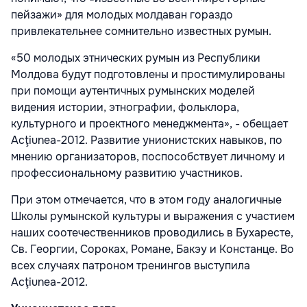
пейзажи» для молодых молдаван гораздо
привлекательнее сомнительно известных румын.
«50 молодых этнических румын из Республики
Молдова будут подготовлены и простимулированы
при помощи аутентичных румынских моделей
видения истории, этнографии, фольклора,
культурного и проектного менеджмента», - обещает
Acţiunea-2012. Развитие унионистских навыков, по
мнению организаторов, поспособствует личному и
профессиональному развитию участников.
При этом отмечается, что в этом году аналогичные
Школы румынской культуры и выражения с участием
наших соотечественников проводились в Бухаресте,
Св. Георгии, Сороках, Романе, Бакэу и Констанце. Во
всех случаях патроном тренингов выступила
Acţiunea-2012.