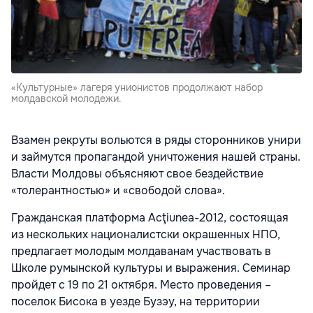
«Культурные» лагеря унионистов продолжают набор
молдавской молодежи.
Взамен рекруты вольются в ряды сторонников унири
и займутся пропагандой уничтожения нашей страны.
Власти Молдовы объясняют свое бездействие
«толерантностью» и «свободой слова».
Гражданская платформа Acţiunea-2012, состоящая
из нескольких националистски окрашенных НПО,
предлагает молодым молдаванам участвовать в
Школе румынской культуры и выражения. Семинар
пройдет с 19 по 21 октября. Место проведения –
поселок Бисока в уезде Бузэу, на территории