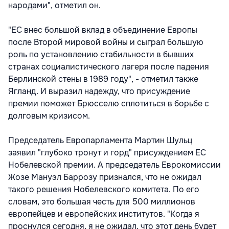
народами", отметил он.
"ЕС внес большой вклад в объединение Европы
после Второй мировой войны и сыграл большую
роль по установлению стабильности в бывших
странах социалистического лагеря после падения
Берлинской стены в 1989 году", - отметил также
Ягланд. И выразил надежду, что присуждение
премии поможет Брюсселю сплотиться в борьбе с
долговым кризисом.
Председатель Европарламента Мартин Шульц
заявил "глубоко тронут и горд" присуждением ЕС
Нобелевской премии. А председатель Еврокомиссии
Жозе Мануэл Баррозу признался, что не ожидал
такого решения Нобелевского комитета. По его
словам, это большая честь для 500 миллионов
европейцев и европейских институтов. "Когда я
проснулся сегодня, я не ожидал, что этот день будет