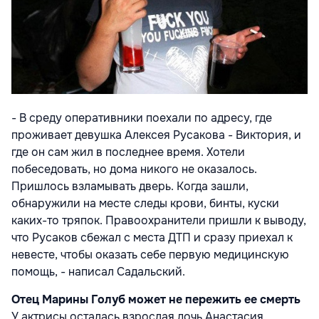
- В среду оперативники поехали по адресу, где
проживает девушка Алексея Русакова - Виктория, и
где он сам жил в последнее время. Хотели
побеседовать, но дома никого не оказалось.
Пришлось взламывать дверь. Когда зашли,
обнаружили на месте следы крови, бинты, куски
каких-то тряпок. Правоохранители пришли к выводу,
что Русаков сбежал с места ДТП и сразу приехал к
невесте, чтобы оказать себе первую медицинскую
помощь, - написал Садальский.
Отец Марины Голуб может не пережить ее смерть
У актрисы осталась взрослая дочь Анастасия,