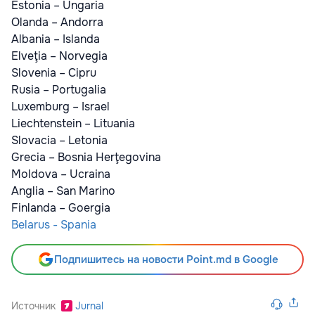
Estonia – Ungaria
Olanda – Andorra
Albania – Islanda
Elveţia – Norvegia
Slovenia – Cipru
Rusia – Portugalia
Luxemburg – Israel
Liechtenstein – Lituania
Slovacia – Letonia
Grecia – Bosnia Herţegovina
Moldova – Ucraina
Anglia – San Marino
Finlanda – Goergia
Belarus - Spania
Подпишитесь на новости Point.md в Google
Источник
Jurnal