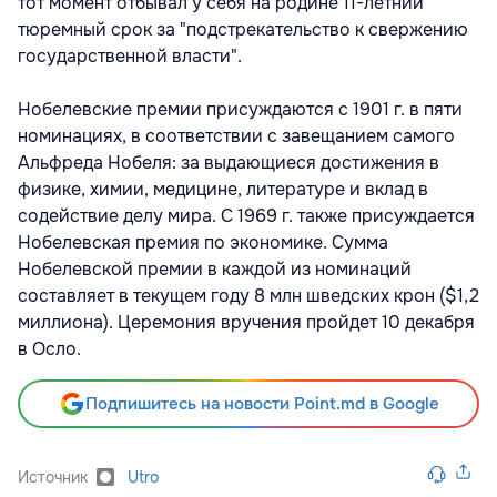
тот момент отбывал у себя на родине 11-летний
тюремный срок за "подстрекательство к свержению
государственной власти".
Нобелевские премии присуждаются с 1901 г. в пяти
номинациях, в соответствии с завещанием самого
Альфреда Нобеля: за выдающиеся достижения в
физике, химии, медицине, литературе и вклад в
содействие делу мира. С 1969 г. также присуждается
Нобелевская премия по экономике. Сумма
Нобелевской премии в каждой из номинаций
составляет в текущем году 8 млн шведских крон ($1,2
миллиона). Церемония вручения пройдет 10 декабря
в Осло.
Подпишитесь на новости Point.md в Google
Источник
Utro