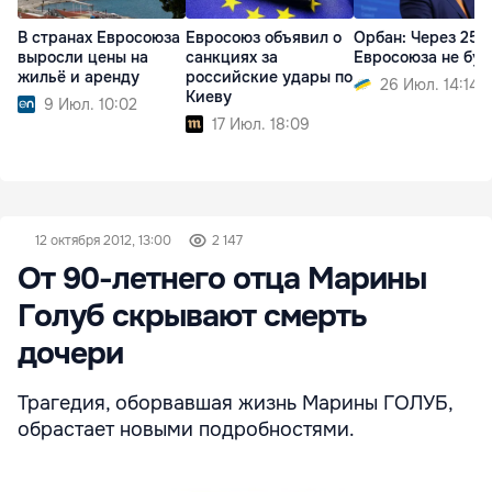
В странах Евросоюза
Евросоюз объявил о
Орбан: Через 25 
выросли цены на
санкциях за
Евросоюза не буд
жильё и аренду
российские удары по
26 Июл. 14:14
Киеву
9 Июл. 10:02
17 Июл. 18:09
12 октября 2012, 13:00
2 147
От 90-летнего отца Марины
Голуб скрывают смерть
дочери
Трагедия, оборвавшая жизнь Марины ГОЛУБ,
обрастает новыми подробностями.