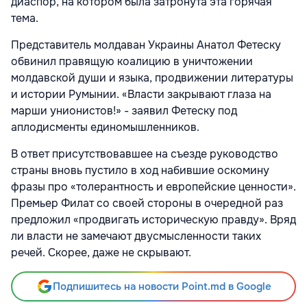
диаспор, на котором была затронута эта горячая
тема.
Представитель молдаван Украины Анатол Фетеску
обвинил правящую коалицию в уничтожении
молдавской души и языка, продвижении литературы
и истории Румынии. «Власти закрывают глаза на
марши унионистов!» - заявил Фетеску под
аплодисменты единомышленников.
В ответ присутствовавшее на съезде руководство
страны вновь пустило в ход набившие оскомину
фразы про «толерантность и европейские ценности».
Премьер Филат со своей стороны в очередной раз
предложил «продвигать историческую правду». Вряд
ли власти не замечают двусмысленности таких
речей. Скорее, даже не скрывают.
Подпишитесь на новости Point.md в Google