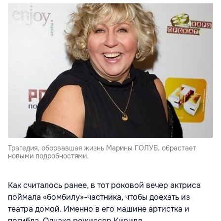
Трагедия, оборвавшая жизнь Марины ГОЛУБ, обрастает
новыми подробностями.
Как считалось ранее, в тот роковой вечер актриса
поймала «бомбилу»-частника, чтобы доехать из
театра домой. Именно в его машине артистка и
погибла. Однако режиссер Кирилл