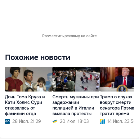
Разместить рекламу на сайте
Похожие новости
Дочь Тома Круза и
Смерть мужчины при
Трамп о слухах
Кэти Холмс Сури
задержании
вокруг смерти
отказалась от
полицией в Италии
сенатора Грэма: 
фамилии отца
вызвала протесты
тратит время
28 Июл. 21:29
20 Июл. 18:03
14 Июл. 23:50