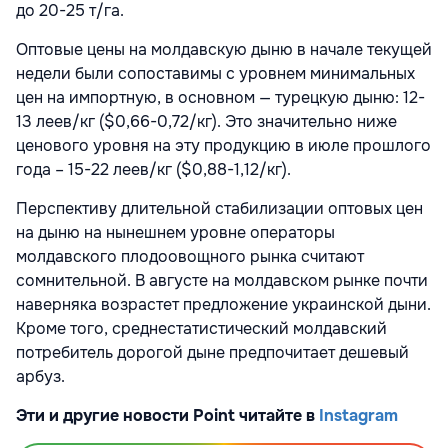
до 20-25 т/га.
Оптовые цены на молдавскую дыню в начале текущей
недели были сопоставимы с уровнем минимальных
цен на импортную, в основном — турецкую дыню: 12-
13 леев/кг ($0,66-0,72/кг). Это значительно ниже
ценового уровня на эту продукцию в июле прошлого
года – 15-22 леев/кг ($0,88-1,12/кг).
Перспективу длительной стабилизации оптовых цен
на дыню на нынешнем уровне операторы
молдавского плодоовощного рынка считают
сомнительной. В августе на молдавском рынке почти
наверняка возрастет предложение украинской дыни.
Кроме того, среднестатистический молдавский
потребитель дорогой дыне предпочитает дешевый
арбуз.
Эти и другие новости Point читайте в
Instagram