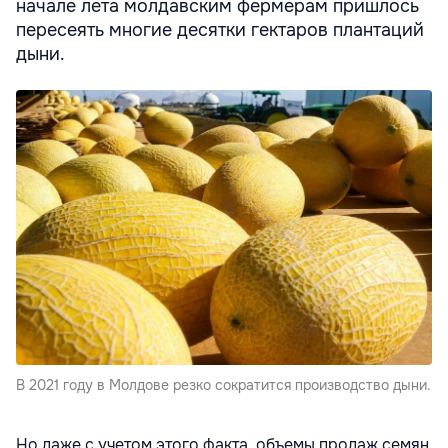
начале лета молдавским фермерам пришлось
пересеять многие десятки гектаров плантаций
дыни.
В 2021 году в Молдове резко сократится производство дыни.
Но даже с учетом этого факта, объемы продаж семян