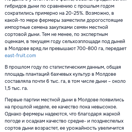
гибридов дыни по сравнению с прошлым годом
сократились примерно на 20-25%. Возможно, в
какой-то мере фермеры заместили дорогостоящие
импортные семена закупками семян местной
сортовой дыни. Тем не менее, по экспертным
оценкам, в текущем году сельхозплощади под дыней
в Молдове вряд ли превышают 700-800 га, передает
east-fruit.com
В прошлом году по статистическим данным, общая
площадь плантаций бахчевых культур в Молдове
составляла почти 6 тыс. га, в том числе дыни – около
1,5 тыс. га.
Первые партии местной дыни в Молдове появились
на прошлой неделе, ее качество пока невысокое.
Однако фермеры надеются, что благодаря жаркой
погоде и осадкам качество средне- и позднеспелых
сортов дыни возрастет, ее урожайность увеличится