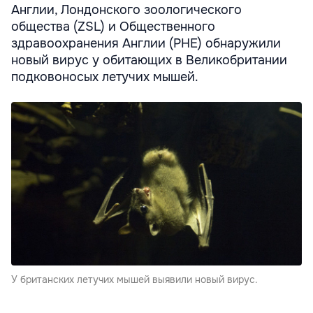
Англии, Лондонского зоологического
общества (ZSL) и Общественного
здравоохранения Англии (PHE) обнаружили
новый вирус у обитающих в Великобритании
подковоносых летучих мышей.
У британских летучих мышей выявили новый вирус.