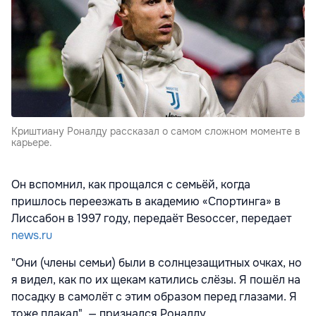
Криштиану Роналду рассказал о самом сложном моменте в
карьере.
Он вспомнил, как прощался с семьёй, когда
пришлось переезжать в академию «Спортинга» в
Лиссабон в 1997 году, передаёт Besoccer, передает
news.ru
"Они (члены семьи) были в солнцезащитных очках, но
я видел, как по их щекам катились слёзы. Я пошёл на
посадку в самолёт с этим образом перед глазами. Я
тоже плакал", — признался Роналду.