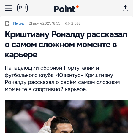
RU
News
21 июля 2021, 18:55
2 588
Криштиану Роналду рассказал
о самом сложном моменте в
карьере
Нападающий сборной Португалии и
футбольного клуба «Ювентус» Криштиану
Роналду рассказал о своём самом сложном
моменте в спортивной карьере.