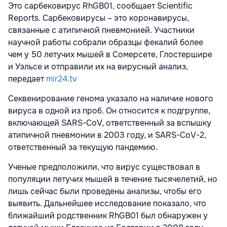
Это сарбековирус RhGB01, сообщает Scientific
Reports. Сарбековирусы – это коронавирусы,
связанные с атипичной пневмонией. Участники
научной работы собрали образцы фекалий более
чем у 50 летучих мышей в Сомерсете, Глостершире
и Уэльсе и отправили их на вирусный анализ,
передает
mir24.tv
Секвенирование генома указало на наличие нового
вируса в одной из проб. Он относится к подгруппе,
включающей SARS-CoV, ответственный за вспышку
атипичной пневмонии в 2003 году, и SARS-CoV-2,
ответственный за текущую пандемию.
Ученые предположили, что вирус существовал в
популяции летучих мышей в течение тысячелетий, но
лишь сейчас были проведены анализы, чтобы его
выявить. Дальнейшее исследование показало, что
ближайший родственник RhGB01 был обнаружен у