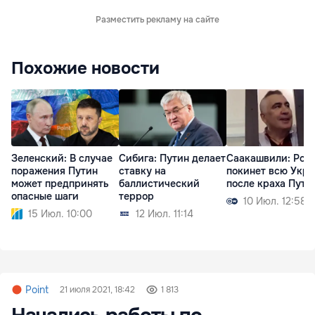
Разместить рекламу на сайте
Похожие новости
Зеленский: В случае
Сибига: Путин делает
Саакашвили: Рос
поражения Путин
ставку на
покинет всю Укр
может предпринять
баллистический
после краха Пути
опасные шаги
террор
10 Июл. 12:58
15 Июл. 10:00
12 Июл. 11:14
Point
21 июля 2021, 18:42
1 813