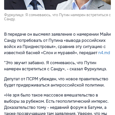
Фуркулицэ: Я сомневаюсь, что Путин намерен встретиться с
Санду.
В передаче он высмеял заявление о намерении Майи
Санду потребовать от Путина «вывода российских
войск из Приднестровья», сравнив эту ситуацию с
известной басней «Слон и муравей», передает
n4.md
"Это звучит забавно. Я сомневаюсь, что Путин
намерен встретиться с Санду», - сказал Фуркулицэ.
Депутат от ПСРМ убежден, что новое правительство
будет придерживаться антироссийской политики.
«Не зря было такое массовое вмешательство в
выборы за рубежом. Есть геополитический интерес.
Доказательство тому - недавний форум в Батуми, а
также прозвучавшие там заявления. Уверен, что мы