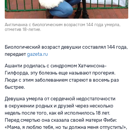
Англичанка с биологическим возрастом 144 года умерла,
отметив 18-летие.
Биологический возраст девушки составлял 144 года,
передает
gazeta.ru
Ашанти родилась с синдромом Хатчинсона-
Гилфорда, эту болезнь еще называют прогерия.
Люди с этим заболеванием стареют в восемь раз
быстрее.
Девушка умерла от сердечной недостаточности
в окружении родных и друзей через несколько
недель после того, как ей исполнилось 18 лет.
Перед смертью она сказала своей матери Фиби:
«Мама, я люблю тебя, но ты должна меня отпустить!»,