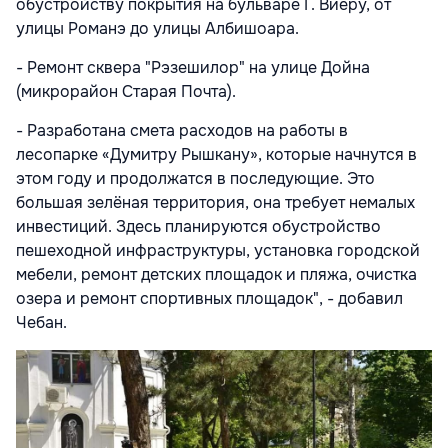
обустройству покрытия на бульваре Г. Виеру, от
улицы Романэ до улицы Албишоара.
- Ремонт сквера "Рэзешилор" на улице Дойна
(микрорайон Старая Почта).
- Разработана смета расходов на работы в
лесопарке «Думитру Рышкану», которые начнутся в
этом году и продолжатся в последующие. Это
большая зелёная территория, она требует немалых
инвестиций. Здесь планируются обустройство
пешеходной инфраструктуры, установка городской
мебели, ремонт детских площадок и пляжа, очистка
озера и ремонт спортивных площадок", - добавил
Чебан.