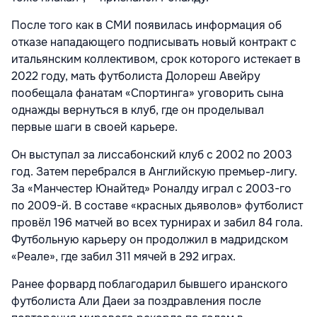
После того как в СМИ появилась информация об
отказе нападающего подписывать новый контракт с
итальянским коллективом, срок которого истекает в
2022 году, мать футболиста Долореш Авейру
пообещала фанатам «Спортинга» уговорить сына
однажды вернуться в клуб, где он проделывал
первые шаги в своей карьере.
Он выступал за лиссабонский клуб с 2002 по 2003
год. Затем перебрался в Английскую премьер-лигу.
За «Манчестер Юнайтед» Роналду играл с 2003-го
по 2009-й. В составе «красных дьяволов» футболист
провёл 196 матчей во всех турнирах и забил 84 гола.
Футбольную карьеру он продолжил в мадридском
«Реале», где забил 311 мячей в 292 играх.
Ранее форвард поблагодарил бывшего иранского
футболиста Али Даеи за поздравления после