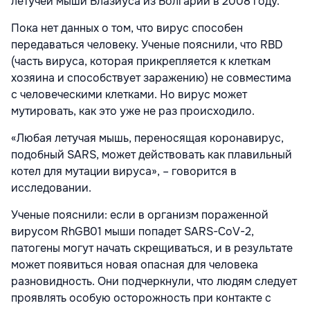
летучей мыши Блазиуса из Болгарии в 2008 году.
Пока нет данных о том, что вирус способен
передаваться человеку. Ученые пояснили, что RBD
(часть вируса, которая прикрепляется к клеткам
хозяина и способствует заражению) не совместима
с человеческими клетками. Но вирус может
мутировать, как это уже не раз происходило.
«Любая летучая мышь, переносящая коронавирус,
подобный SARS, может действовать как плавильный
котел для мутации вируса», – говорится в
исследовании.
Ученые пояснили: если в организм пораженной
вирусом RhGB01 мыши попадет SARS-CoV-2,
патогены могут начать скрещиваться, и в результате
может появиться новая опасная для человека
разновидность. Они подчеркнули, что людям следует
проявлять особую осторожность при контакте с