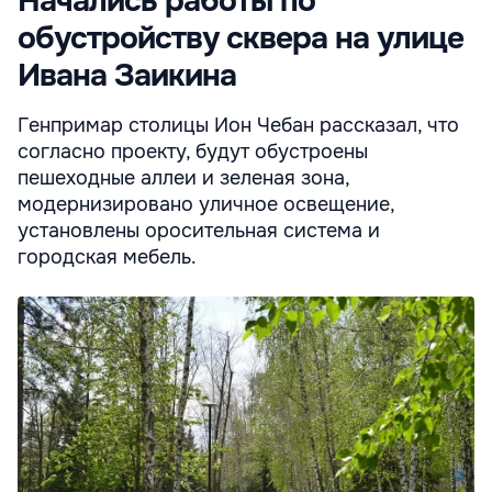
Начались работы по
обустройству сквера на улице
Ивана Заикина
Генпримар столицы Ион Чебан рассказал, что
согласно проекту, будут обустроены
пешеходные аллеи и зеленая зона,
модернизировано уличное освещение,
установлены оросительная система и
городская мебель.