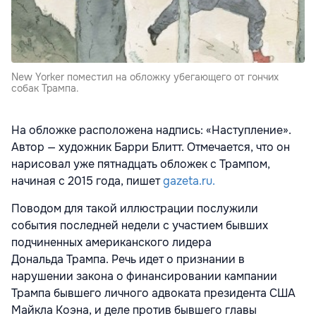
New Yorker поместил на обложку убегающего от гончих
собак Трампа.
На обложке расположена надпись: «Наступление».
Автор — художник Барри Блитт. Отмечается, что он
нарисовал уже пятнадцать обложек с Трампом,
начиная с 2015 года, пишет
gazeta.ru.
Поводом для такой иллюстрации послужили
события последней недели с участием бывших
подчиненных американского лидера
Дональда Трампа. Речь идет о признании в
нарушении закона о финансировании кампании
Трампа бывшего личного адвоката президента США
Майкла Коэна, и деле против бывшего главы