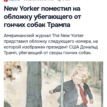
New Yorker поместил на
обложку убегающего от
гончих собак Трампа
Американский журнал The New Yorker
представил обложку следующего номера, на
которой изображен президент США Дональд
Трамп, убегающий от своры гончих собак.