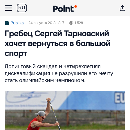
RU
Publika
24 августа 2018, 18:17
1 529
Гребец Сергей Тарновский
хочет вернуться в большой
спорт
Допинговый скандал и четырехлетняя
дисквалификация не разрушили его мечту
стать олимпийским чемпионом.