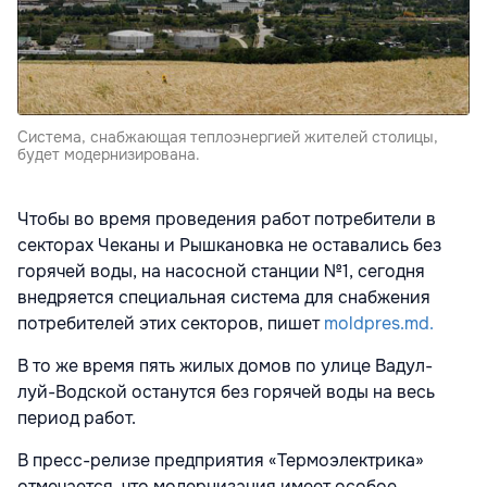
Система, снабжающая теплоэнергией жителей столицы,
будет модернизирована.
Чтобы во время проведения работ потребители в
секторах Чеканы и Рышкановка не оставались без
горячей воды, на насосной станции №1, сегодня
внедряется специальная система для снабжения
потребителей этих секторов, пишет
moldpres.md.
В то же время пять жилых домов по улице Вадул-
луй-Водской останутся без горячей воды на весь
период работ.
В пресс-релизе предприятия «Термоэлектрика»
отмечается, что модернизация имеет особое