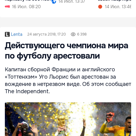
14 Июл. 13:37
16 Июл. 08:20
14 Июл. 13:46
Lenta
24 августа 2018, 17:20
6 398
Действующего чемпиона мира
по футболу арестовали
Капитан сборной Франции и английского
«Тоттенхэм» Уго Льорис был арестован за
вождение в нетрезвом виде. Об этом сообщает
The Independent.