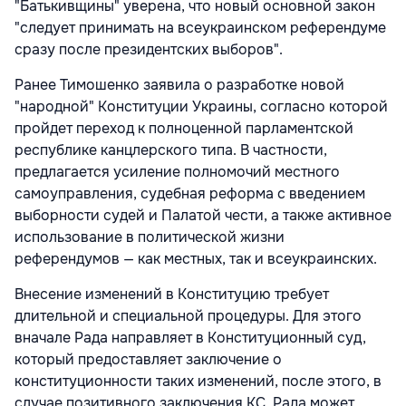
"Батькивщины" уверена, что новый основной закон
"следует принимать на всеукраинском референдуме
сразу после президентских выборов".
Ранее Тимошенко заявила о разработке новой
"народной" Конституции Украины, согласно которой
пройдет переход к полноценной парламентской
республике канцлерского типа. В частности,
предлагается усиление полномочий местного
самоуправления, судебная реформа с введением
выборности судей и Палатой чести, а также активное
использование в политической жизни
референдумов — как местных, так и всеукраинских.
Внесение изменений в Конституцию требует
длительной и специальной процедуры. Для этого
вначале Рада направляет в Конституционный суд,
который предоставляет заключение о
конституционности таких изменений, после этого, в
случае позитивного заключения КС, Рада может