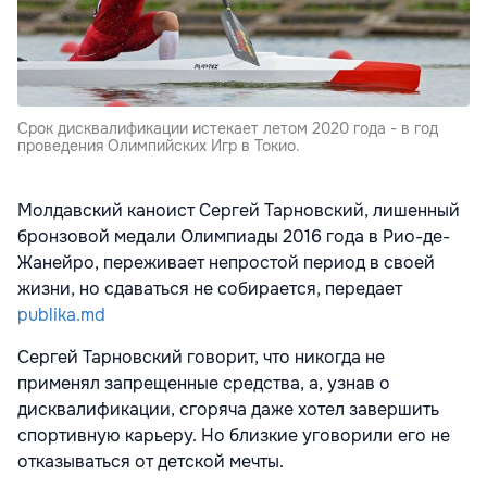
Срок дисквалификации истекает летом 2020 года - в год
проведения Олимпийских Игр в Токио.
Молдавский каноист Сергей Тарновский, лишенный
бронзовой медали Олимпиады 2016 года в Рио-де-
Жанейро, переживает непростой период в своей
жизни, но сдаваться не собирается, передает
publika.md
Сергей Тарновский говорит, что никогда не
применял запрещенные средства, а, узнав о
дисквалификации, сгоряча даже хотел завершить
спортивную карьеру. Но близкие уговорили его не
отказываться от детской мечты.