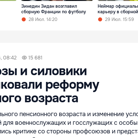
Зинедин Зидан возглавил
Неймар официаль
сборную Франции по футболу
карьеру в сборно
28 Июл. 14:20
29 Июл. 15:59
, 08:42
15 681
зы и силовики
иковали реформу
ого возраста
ьного пенсионного возраста и изменение усл
й для военнослужащих и госслужащих с особ
лись критике со стороны профсоюзов и предс