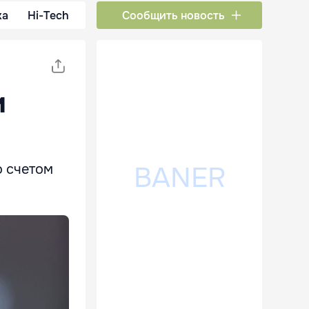
ка
Hi-Tech
Сообщить новость
и
о счетом