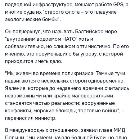
подводной инфраструктуре, мешают работе GPS, а
многие суда их "старого флота – это плавучие
экологические бомбы".
Он подчеркнул, что называть Балтийское море
"внутренним водоемом НАТО" хоть и
соблазнительно, но слишком оптимистично. По его
мнению, это преуменьшило бы угрозу, с которой
приходится иметь дело.
"Мы живем во времена поликризиса. Темные тучи
надвигаются с нескольких сторон одновременно.
Явления, которые до недавнего времени считались
невозможными или крайне маловероятными,
становятся частью реальности: вооруженные
конфликты, морские блокады, торговые войны", –
перечислил министр.
В международных отношениях, заявил глава МИД
Польши, "мы имеем начало большой бури, но одно