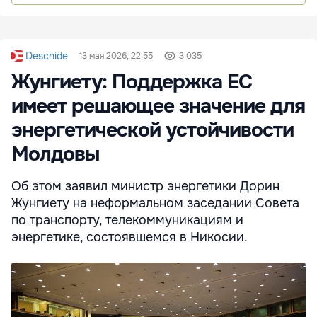
Deschide
13 мая 2026, 22:55
3 035
Жунгиету: Поддержка ЕС
имеет решающее значение для
энергетической устойчивости
Молдовы
Об этом заявил министр энергетики Дорин
Жунгиету на неформальном заседании Совета
по транспорту, телекоммуникациям и
энергетике, состоявшемся в Никосии.