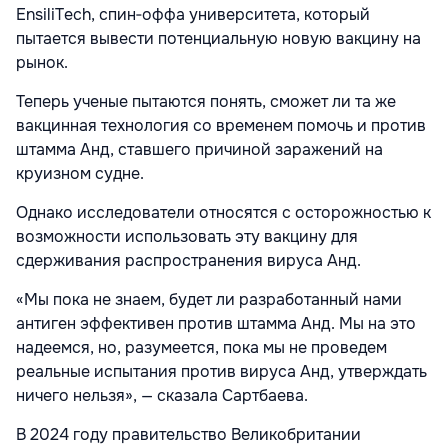
EnsiliTech, спин‑оффа университета, который
пытается вывести потенциальную новую вакцину на
рынок.
Теперь ученые пытаются понять, сможет ли та же
вакцинная технология со временем помочь и против
штамма Анд, ставшего причиной заражений на
круизном судне.
Однако исследователи относятся с осторожностью к
возможности использовать эту вакцину для
сдерживания распространения вируса Анд.
«Мы пока не знаем, будет ли разработанный нами
антиген эффективен против штамма Анд. Мы на это
надеемся, но, разумеется, пока мы не проведем
реальные испытания против вируса Анд, утверждать
ничего нельзя», — сказала Сартбаева.
В 2024 году правительство Великобритании