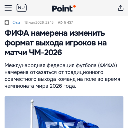
RU
Oxu
13 мая 2026, 23:15
5 437
ФИФА намерена изменить
формат выхода игроков на
матчи ЧМ-2026
Международная федерация футбола (ФИФА)
намерена отказаться от традиционного
совместного выхода команд на поле во время
чемпионата мира 2026 года.