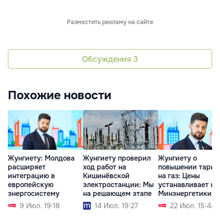
Разместить рекламу на сайте
Обсуждения
3
Похожие новости
Жунгиету: Молдова
Жунгиету проверил
Жунгиету о
расширяет
ход работ на
повышении тари
интеграцию в
Кишинёвской
на газ: Цены
европейскую
электростанции: Мы
устанавливает не
энергосистему
на решающем этапе
Минэнергетики
9 Июл. 19:18
14 Июл. 19:27
22 Июл. 15:44