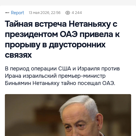
Report
13 мая 2026, 22:56
4 244
Тайная встреча Нетаньяху с
президентом ОАЭ привела к
прорыву в двусторонних
связях
В период операции США и Израиля против
Ирана израильский премьер-министр
Биньямин Нетаньяху тайно посещал ОАЭ.