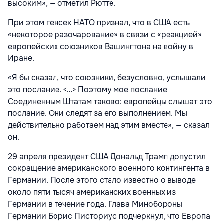
высоким», — отметил Рютте.
При этом генсек НАТО признал, что в США есть
«некоторое разочарование» в связи с «реакцией»
европейских союзников Вашингтона
на войну в
Иране.
«Я бы сказал, что союзники, безусловно, услышали
это послание. <…> Поэтому мое послание
Соединенным Штатам таково: европейцы слышат это
послание. Они следят за его выполнением. Мы
действительно работаем над этим вместе», — сказал
он.
29 апреля президент США Дональд Трамп допустил
сокращение американского военного контингента в
Германии. После этого стало известно о выводе
около пяти тысяч американских военных из
Германии в течение года. Глава Минобороны
Германии Борис Писториус подчеркнул, что Европа