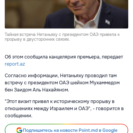
Тайная встреча Нетаньяху с президентом ОАЭ привела к
прорыву в двусторонних связях.
Об этом сообщила канцелярия премьера, передает
report.az
Согласно информации, Нетаньяху проводил там
встречу с президентом ОАЭ шейхом Мухаммедом
бен Заидом Аль Нахайяном.
"Этот визит привел к историческому прорыву в
отношениях между Израилем и ОАЭ", - говорится в
сообщении.
Подпишитесь на новости Point.md в Google