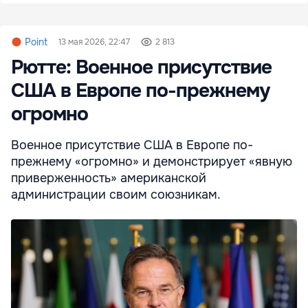
Point
13 мая 2026, 22:47
2 813
Рютте: Военное присутствие
США в Европе по-прежнему
огромно
Военное присутствие США в Европе по-
прежнему «огромно» и демонстрирует «явную
приверженность» американской
администрации своим союзникам.