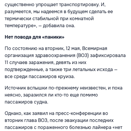
существенно упрощает транспортировку. И,
разумеется, мы надеемся в будущем сделать ее
термически стабильной при комнатной
температуре», — добавила она.
Нет повода для «паники»
По состоянию на вторник, 12 мая, Всемирная
организация здравоохранения (ВОЗ) зафиксировала
11 случаев заражения, девять из них
подтвержденные, а также три летальных исхода —
все среди пассажиров круиза.
Источник вспышки по‑прежнему неизвестен, и пока
неясно, заразился ли кто‑то еще помимо
пассажиров судна.
Однако, как заявил на пресс‑конференции во
вторник глава ВОЗ, после эвакуации последних
пассажиров с пораженного болезнью лайнера «нет