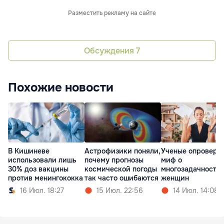
Разместить рекламу на сайте
Обсуждения
7
Похожие новости
В Кишиневе
Астрофизики поняли,
Ученые опроверг
использовали лишь
почему прогнозы
миф о
30% доз вакцины
космической погоды
многозадачности
против менингококка
так часто ошибаются
женщин
16 Июл. 18:27
15 Июл. 22:56
14 Июл. 14:08