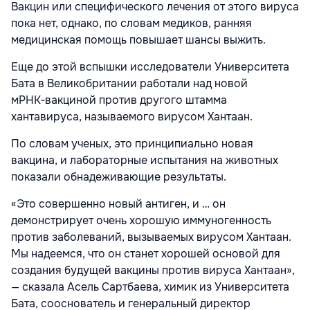
Вакцин или специфического лечения от этого вируса
пока нет, однако, по словам медиков, ранняя
медицинская помощь повышает шансы выжить.
Еще до этой вспышки исследователи Университета
Бата в Великобритании работали над новой
мРНК‑вакциной против другого штамма
хантавируса, называемого вирусом Хантаан.
По словам ученых, это принципиально новая
вакцина, и лабораторные испытания на животных
показали обнадеживающие результаты.
«Это совершенно новый антиген, и … он
демонстрирует очень хорошую иммуногенность
против заболеваний, вызываемых вирусом Хантаан.
Мы надеемся, что он станет хорошей основой для
создания будущей вакцины против вируса Хантаан»,
— сказала Асель Сартбаева, химик из Университета
Бата, сооснователь и генеральный директор