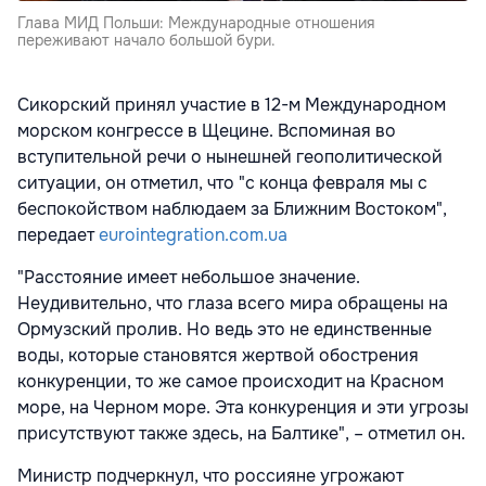
Глава МИД Польши: Международные отношения
переживают начало большой бури.
Сикорский принял участие в 12-м Международном
морском конгрессе в Щецине. Вспоминая во
вступительной речи о нынешней геополитической
ситуации, он отметил, что "с конца февраля мы с
беспокойством наблюдаем за Ближним Востоком",
передает
eurointegration.com.ua
"Расстояние имеет небольшое значение.
Неудивительно, что глаза всего мира обращены на
Ормузский пролив. Но ведь это не единственные
воды, которые становятся жертвой обострения
конкуренции, то же самое происходит на Красном
море, на Черном море. Эта конкуренция и эти угрозы
присутствуют также здесь, на Балтике", – отметил он.
Министр подчеркнул, что россияне угрожают