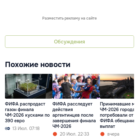
Разместить рекламу на сайте
Обсуждения
Похожие новости
ФИФА распродаст
ФИФА расследует
Принимавшие ма
газон финала
действия
ЧМ-2026 города 
ЧМ-2026 кусками по
аргентинцев после
потребовали от
390 евро
завершения финала
ФИФА обещанных
ЧМ-2026
выплат
13 Июл. 07:18
20 Июл. 22:33
вчера