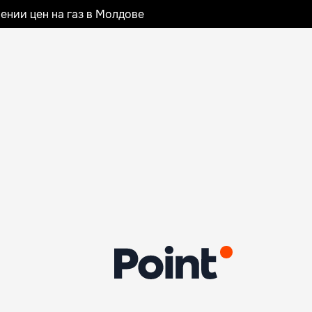
ении цен на газ в Молдове