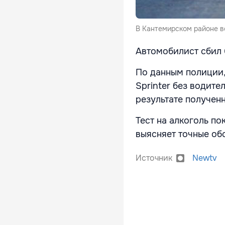
В Кантемирском районе в
Автомобилист сбил 
По данным полиции,
Sprinter без водите
результате получен
Тест на алкоголь по
выясняет точные об
Источник
Newtv