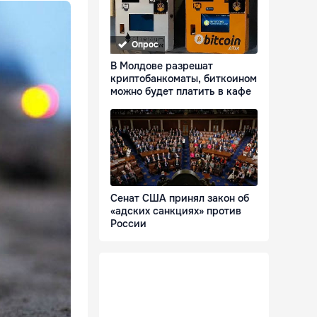
Опрос
В Молдове разрешат
криптобанкоматы, биткоином
можно будет платить в кафе
Сенат США принял закон об
«адских санкциях» против
России