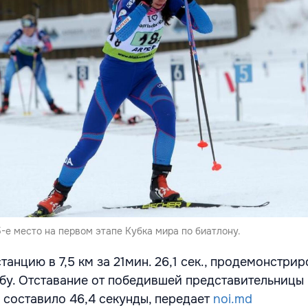
-е место на первом этапе Кубка мира по биатлону.
анцию в 7,5 км за 21мин. 26,1 сек., продемонстри
бу. Отставание от победившей представительницы
составило 46,4 секунды, передает
noi.md