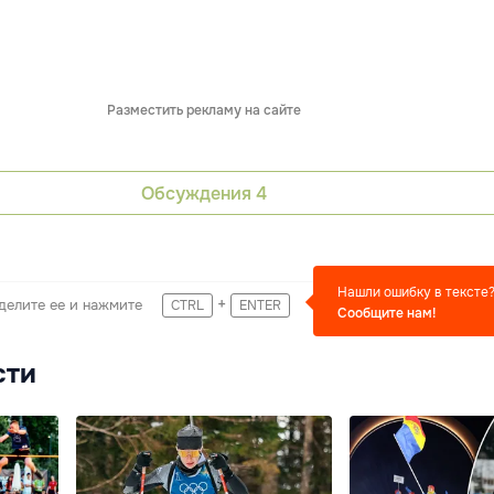
Разместить рекламу на сайте
Обсуждения
4
Нашли ошибку в тексте
+
делите ее и нажмите
CTRL
ENTER
Сообщите нам!
сти