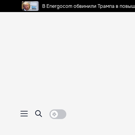
В Energocom обвинили Трампа в повыш