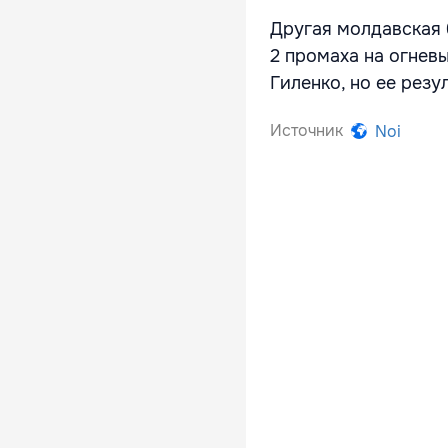
Другая молдавская 
2 промаха на огнев
Гиленко, но ее резу
Источник
Noi