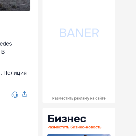
cedes
 В
и. Полиция
Разместить рекламу на сайте
Бизнес
Разместить бизнес-новость