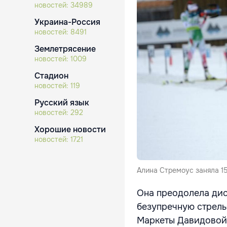
новостей:
34989
Украина-Россия
новостей:
8491
Землетрясение
новостей:
1009
Стадион
новостей:
119
Русский язык
новостей:
292
Хорошие новости
новостей:
1721
Алина Стремоус заняла 15
Она преодолела дист
безупречную стрель
Маркеты Давидовой 