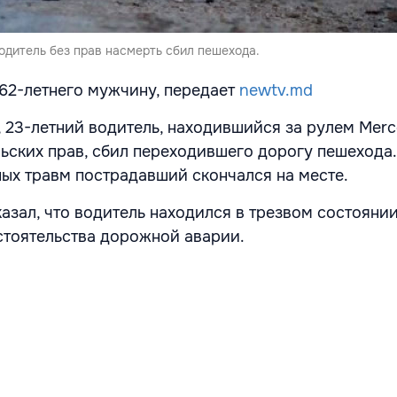
одитель без прав насмерть сбил пешехода.
62-летнего мужчину, передает
newtv.md
 23-летний водитель, находившийся за рулем Mer
льских прав, сбил переходившего дорогу пешехода.
ных травм пострадавший скончался на месте.
казал, что водитель находился в трезвом состояни
стоятельства дорожной аварии.