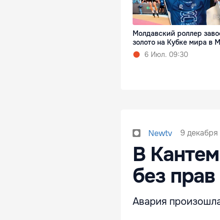
Молдавский роллер заво
золото на Кубке мира в 
6 Июл. 09:30
9 декабря 
Newtv
В Кантем
без прав
Авария произошла