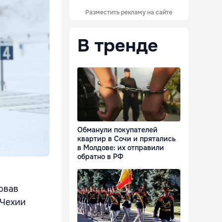
Разместить рекламу на сайте
В тренде
Обманули покупателей
квартир в Сочи и прятались
в Молдове: их отправили
обратно в РФ
ровав
 Чехии