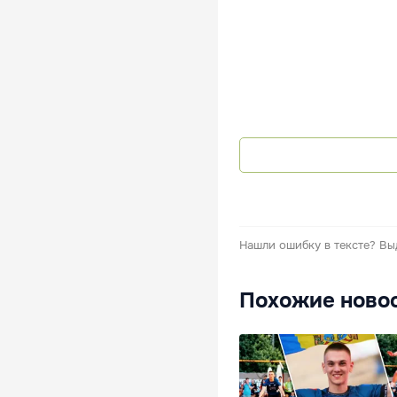
Нашли ошибку в тексте?
Вы
Похожие ново