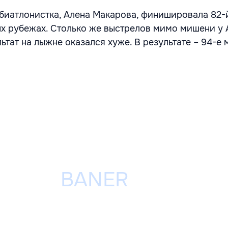
биатлонистка, Алена Макарова, финишировала 82-й
ых рубежах. Столько же выстрелов мимо мишени у
льтат на лыжне оказался хуже. В результате – 94-е 