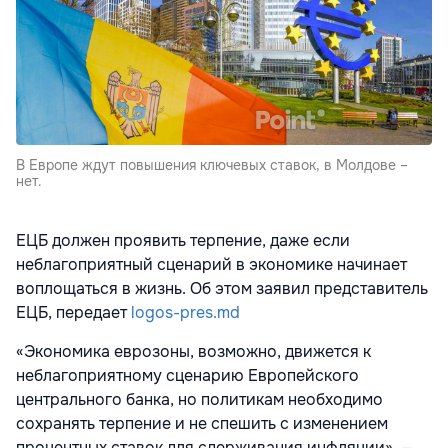
В Европе ждут повышения ключевых ставок, в Молдове –
нет.
ЕЦБ должен проявить терпение, даже если
неблагоприятный сценарий в экономике начинает
воплощаться в жизнь. Об этом заявил представитель
ЕЦБ, передает
logos-pres.md
«Экономика еврозоны, возможно, движется к
неблагоприятному сценарию Европейского
центрального банка, но политикам необходимо
сохранять терпение и не спешить с изменением
процентных ставок для сдерживания инфляции», —