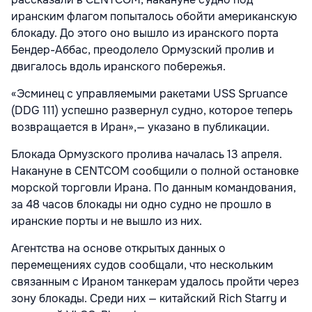
иранским флагом попыталось обойти американскую
блокаду. До этого оно вышло из иранского порта
Бендер-Аббас, преодолело Ормузский пролив и
двигалось вдоль иранского побережья.
«Эсминец с управляемыми ракетами USS Spruance
(DDG 111) успешно развернул судно, которое теперь
возвращается в Иран»,— указано в публикации.
Блокада Ормузского пролива началась 13 апреля.
Накануне в CENTCOM сообщили о полной остановке
морской торговли Ирана. По данным командования,
за 48 часов блокады ни одно судно не прошло
в
иранские порты и не вышло из них.
Агентства на основе открытых данных о
перемещениях судов сообщали, что нескольким
связанным с Ираном танкерам удалось пройти через
зону блокады. Среди них — китайский Rich Starry
и