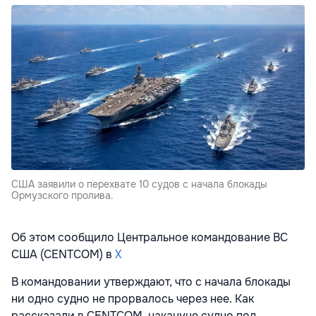
США заявили о перехвате 10 судов с начала блокады
Ормузского пролива.
Об этом сообщило Центральное командование ВС
США (CENTCOM) в
Х
В командовании утверждают, что с начала блокады
ни одно судно не прорвалось через нее. Как
рассказали в CENTCOM, накануне судно под