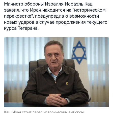
Министр обороны Израиля Исраэль Кац
заявил, что Иран находится на "историческом
перекрестке", предупредив о возможности
новых ударов в случае продолжения текущего
курса Тегерана.
Кац: Иран стоит перед историческим выбором.