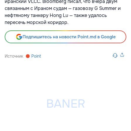
иранский VLCC. Bloomberg
писал, что вчера двум
связанным с Ираном судам — газовозу G Summer и
нефтяному танкеру Hong Lu — также удалось
пересечь морской коридор.
Подпишитесь на новости Point.md в Google
Источник
Point