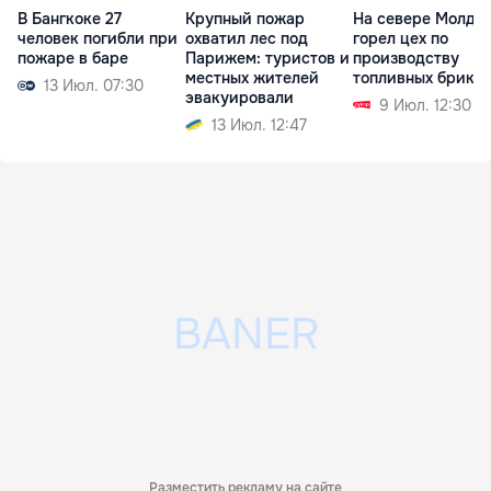
В Бангкоке 27
Крупный пожар
На севере Молдо
человек погибли при
охватил лес под
горел цех по
пожаре в баре
Парижем: туристов и
производству
местных жителей
топливных брике
13 Июл. 07:30
эвакуировали
9 Июл. 12:30
13 Июл. 12:47
Разместить рекламу на сайте