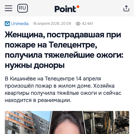
RU
Unimedia
16 апреля 2026, 20:09
42 641
Женщина, пострадавшая при
пожаре на Телецентре,
получила тяжелейшие ожоги:
нужны доноры
В Кишинёве на Телецентре 14 апреля
произошёл пожар в жилом доме. Хозяйка
квартиры получила тяжёлые ожоги и сейчас
находится в реанимации.