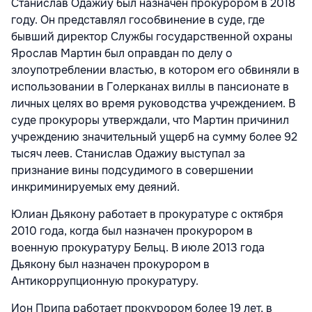
Станислав Одажиу был назначен прокурором в 2018
году. Он представлял гособвинение в суде, где
бывший директор Службы государственной охраны
Ярослав Мартин был оправдан по делу о
злоупотреблении властью, в котором его обвиняли в
использовании в Голерканах виллы в пансионате в
личных целях во время руководства учреждением. В
суде прокуроры утверждали, что Мартин причинил
учреждению значительный ущерб на сумму более 92
тысяч леев. Станислав Одажиу выступал за
признание вины подсудимого в совершении
инкриминируемых ему деяний.
Юлиан Дьякону работает в прокуратуре с октября
2010 года, когда был назначен прокурором в
военную прокуратуру Бельц. В июле 2013 года
Дьякону был назначен прокурором в
Антикоррупционную прокуратуру.
Ион Припа работает прокурором более 19 лет, в