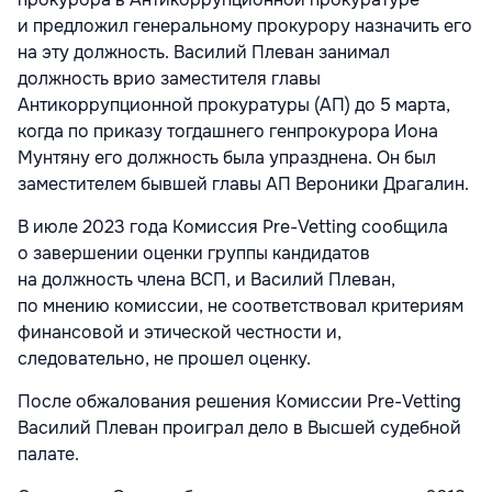
и предложил генеральному прокурору назначить его
на эту должность. Василий Плеван занимал
должность врио заместителя главы
Антикоррупционной прокуратуры (АП) до 5 марта,
когда по приказу тогдашнего генпрокурора Иона
Мунтяну его должность была упразднена. Он был
заместителем бывшей главы АП Вероники Драгалин.
В июле 2023 года Комиссия Pre-Vetting сообщила
о завершении оценки группы кандидатов
на должность члена ВСП, и Василий Плеван,
по мнению комиссии, не соответствовал критериям
финансовой и этической честности и,
следовательно, не прошел оценку.
После обжалования решения Комиссии Pre-Vetting
Василий Плеван проиграл дело в Высшей судебной
палате.