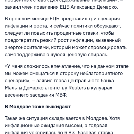
заявил член правления ЕЦБ Александр Демарко.
В прошлом месяце ЕЦБ представил три сценария
инфляции и роста, и сейчас политики обсуждают,
следует ли повысить процентные ставки, чтобы
предотвратить резкий рост инфляции, вызванный
энергоносителями, который может спровоцировать
самоподдерживающуюся ценовую спираль.
«У меня сложилось впечатление, что на данном этапе
мы можем смещаться в сторону неблагоприятного
сценария», — заявил глава центрального банка
Мальты Демарко агентству Reuters в кулуарах
весеннего заседания МВФ.
В Молдове тоже выжидают
Такая же ситуация складывается в Молдове. Хотя
инфляционные ожидания высоки, а годовая
инфляция ускорилась до 6,8%, базовая ставка