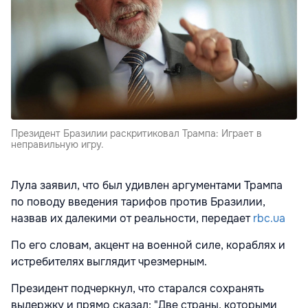
Президент Бразилии раскритиковал Трампа: Играет в
неправильную игру.
Лула заявил, что был удивлен аргументами Трампа
по поводу введения тарифов против Бразилии,
назвав их далекими от реальности, передает
rbc.ua
По его словам, акцент на военной силе, кораблях и
истребителях выглядит чрезмерным.
Президент подчеркнул, что старался сохранять
выдержку и прямо сказал: "Две страны, которыми