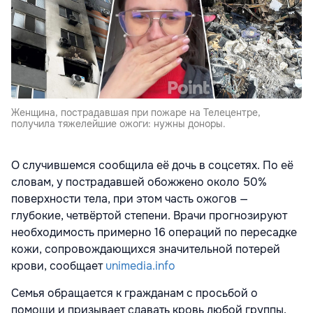
Женщина, пострадавшая при пожаре на Телецентре,
получила тяжелейшие ожоги: нужны доноры.
О случившемся сообщила её дочь в соцсетях. По её
словам, у пострадавшей обожжено около 50%
поверхности тела, при этом часть ожогов —
глубокие, четвёртой степени. Врачи прогнозируют
необходимость примерно 16 операций по пересадке
кожи, сопровождающихся значительной потерей
крови, сообщает
unimedia.info
Семья обращается к гражданам с просьбой о
помощи и призывает сдавать кровь любой группы.