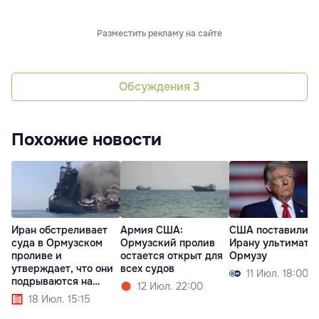
Разместить рекламу на сайте
Обсуждения
3
Похожие новости
Иран обстреливает
Армия США:
США поставили
суда в Ормузском
Ормузский пролив
Ирану ультимату
проливе и
остается открыт для
Ормузу
утверждает, что они
всех судов
11 Июл. 18:00
подрываются на
12 Июл. 22:00
минах
18 Июл. 15:15