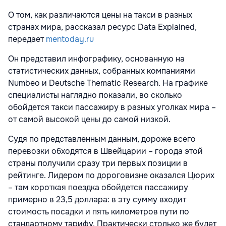
О том, как различаются цены на такси в разных
странах мира, рассказал ресурс Data Explained,
передает
mentoday.ru
Он представил инфографику, основанную на
статистических данных, собранных компаниями
Numbeo и Deutsche Thematic Research. На графике
специалисты наглядно показали, во сколько
обойдется такси пассажиру в разных уголках мира –
от самой высокой цены до самой низкой.
Судя по представленным данным, дороже всего
перевозки обходятся в Швейцарии – города этой
страны получили сразу три первых позиции в
рейтинге. Лидером по дороговизне оказался Цюрих
– там короткая поездка обойдется пассажиру
примерно в 23,5 доллара: в эту сумму входит
стоимость посадки и пять километров пути по
стандартному тарифу. Практически столько же будет