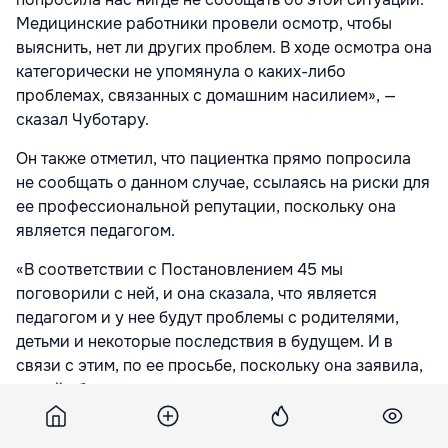
Медицинские работники провели осмотр, чтобы
выяснить, нет ли других проблем. В ходе осмотра она
категорически не упомянула о каких-либо
проблемах, связанных с домашним насилием», —
сказал Чуботару.
Он также отметил, что пациентка прямо попросила
не сообщать о данном случае, ссылаясь на риски для
ее профессиональной репутации, поскольку она
является педагогом.
«В соответствии с Постановлением 45 мы
поговорили с ней, и она сказала, что является
педагогом и у нее будут проблемы с родителями,
детьми и некоторые последствия в будущем. И в
связи с этим, по ее просьбе, поскольку она заявила,
что ей абсолютно не нужны дополнительные
проблемы, мы не стали сообщать об этом случае. Но
этот случай не подпадает под категорию домашнего