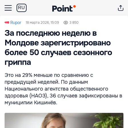
RU
Rupor
18 марта 2026, 15:09
3 850
За последнюю неделю в
Молдове зарегистрировано
более 50 случаев сезонного
гриппа
Это на 29% меньше по сравнению с
предыдущей неделей. По данным
Национального агентства общественного
здоровья (НАОЗ), 36 случаев зафиксированы в
муниципии Кишинёв.