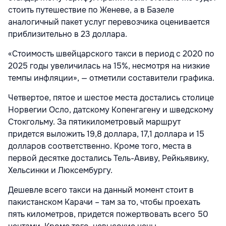
стоить путешествие по Женеве, а в Базеле
аналогичный пакет услуг перевозчика оценивается
приблизительно в 23 доллара.
«Стоимость швейцарского такси в период с 2020 по
2025 годы увеличилась на 15%, несмотря на низкие
темпы инфляции», — отметили составители графика.
Четвертое, пятое и шестое места достались столице
Норвегии Осло, датскому Копенгагену и шведскому
Стокгольму. За пятикилометровый маршрут
придется выложить 19,8 доллара, 17,1 доллара и 15
долларов соответственно. Кроме того, места в
первой десятке достались Тель-Авиву, Рейкьявику,
Хельсинки и Люксембургу.
Дешевле всего такси на данный момент стоит в
пакистанском Карачи – там за то, чтобы проехать
пять километров, придется пожертвовать всего 50