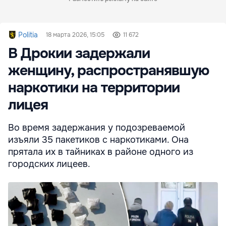
Politia
18 марта 2026, 15:05
11 672
В Дрокии задержали
женщину, распространявшую
наркотики на территории
лицея
Во время задержания у подозреваемой
изъяли 35 пакетиков с наркотиками. Она
прятала их в тайниках в районе одного из
городских лицеев.