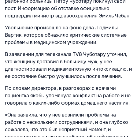
районной больницы Петру Чуботару покинул свой
пост. Информацию об отставке официально
подтвердил министр здравоохранения Эмиль Чебан.
Увольнение произошло на фоне дела Людмилы
Вартик, которое обнажило критические системные
проблемы в медицинском учреждении.
В заявлении для телеканала TV8 Чуботару уточнил,
что женщину доставил в больницу муж, у нее
диагностировали медикаментозную интоксикацию, и
ее состояние быстро улучшилось после лечения.
По словам директора, в разговорах с врачами
пациентка якобы упомянула конфликт на работе и не
говорила о каких-либо формах домашнего насилия.
«Она заявила, что у нее возникли проблемы на
работе с несколькими сотрудниками, и она глубоко
сожалела, что это был неприятный момент, и
попросила нас нигде не сообщать об этой ситуации.