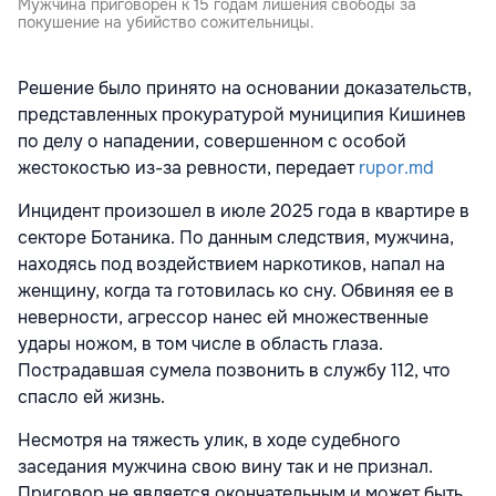
Мужчина приговорен к 15 годам лишения свободы за
покушение на убийство сожительницы.
Решение было принято на основании доказательств,
представленных прокуратурой муниципия Кишинев
по делу о нападении, совершенном с особой
жестокостью из-за ревности, передает
rupor.md
Инцидент произошел в июле 2025 года в квартире в
секторе Ботаника. По данным следствия, мужчина,
находясь под воздействием наркотиков, напал на
женщину, когда та готовилась ко сну. Обвиняя ее в
неверности, агрессор нанес ей множественные
удары ножом, в том числе в область глаза.
Пострадавшая сумела позвонить в службу 112, что
спасло ей жизнь.
Несмотря на тяжесть улик, в ходе судебного
заседания мужчина свою вину так и не признал.
Приговор не является окончательным и может быть