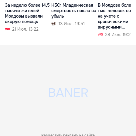
За неделю более 14,5
НБС: Младенческая
В Молдове более 
тысячи жителей
смертность пошла на
тыс. человек сост
Молдовы вызвали
убыль
на учете с
скорую помощь
хроническими
13 Июл. 19:51
вирусными
21 Июл. 13:22
гепатитами
28 Июл. 19:21
Разместить рекламу на сайте