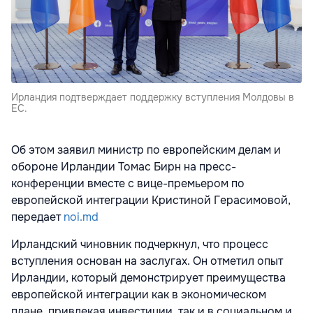
Ирландия подтверждает поддержку вступления Молдовы в
ЕС.
Об этом заявил министр по европейским делам и
обороне Ирландии Томас Бирн на пресс-
конференции вместе с вице-премьером по
европейской интеграции Кристиной Герасимовой,
передает
noi.md
Ирландский чиновник подчеркнул, что процесс
вступления основан на заслугах. Он отметил опыт
Ирландии, который демонстрирует преимущества
европейской интеграции как в экономическом
плане, привлекая инвестиции, так и в социальном и