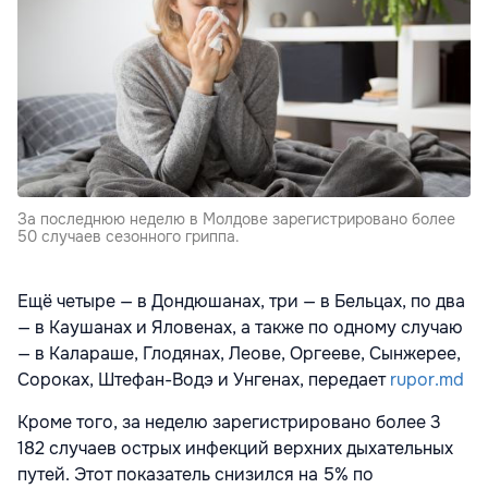
За последнюю неделю в Молдове зарегистрировано более
50 случаев сезонного гриппа.
Ещё четыре — в Дондюшанах, три — в Бельцах, по два
— в Каушанах и Яловенах, а также по одному случаю
— в Калараше, Глодянах, Леове, Оргееве, Сынжерее,
Сороках, Штефан-Водэ и Унгенах, передает
rupor.md
Кроме того, за неделю зарегистрировано более 3
182 случаев острых инфекций верхних дыхательных
путей. Этот показатель снизился на 5% по