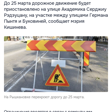
До 25 марта дорожное движение будет
приостановлено на улице Академика Серджиу
Рэдэуцану, на участке между улицами Германа
Пынтя и Буковиней, сообщает мэрия
Кишинева.
На Рышкановке перекроют дорогу до 25 марта.
Ограничения вводятся в связи с ремонтными