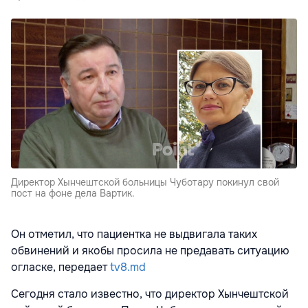
Директор Хынчештской больницы Чуботару покинул свой
пост на фоне дела Вартик.
Он отметил, что пациентка не выдвигала таких
обвинений и якобы просила не предавать ситуацию
огласке, передает
tv8.md
Сегодня стало известно, что директор Хынчештской