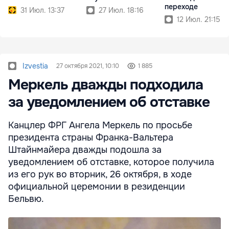
переходе
31 Июл. 13:37
27 Июл. 18:16
12 Июл. 21:15
Izvestia
27 октября 2021, 10:10
1 885
Меркель дважды подходила
за уведомлением об отставке
Канцлер ФРГ Ангела Меркель по просьбе
президента страны Франка-Вальтера
Штайнмайера дважды подошла за
уведомлением об отставке, которое получила
из его рук во вторник, 26 октября, в ходе
официальной церемонии в резиденции
Бельвю.