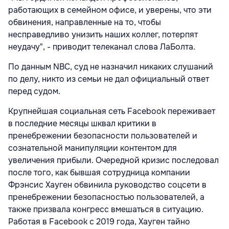
работающих в семейном офисе, и уверены, что эти
обвинения, направленные на то, чтобы
несправедливо унизить наших коллег, потерпят
неудачу", - приводит телеканал слова ЛаБолта.
По данным NBC, суд не назначил никаких слушаний
по делу, никто из семьи не дал официальный ответ
перед судом.
Крупнейшая социальная сеть Facebook переживает
в последние месяцы шквал критики в
пренебрежении безопасности пользователей и
сознательной манипуляции контентом для
увеличения прибыли. Очередной кризис последовал
после того, как бывшая сотрудница компании
Фрэнсис Хауген обвинила руководство соцсети в
пренебрежении безопасностью пользователей, а
также призвала конгресс вмешаться в ситуацию.
Работая в Facebook с 2019 года, Хауген тайно