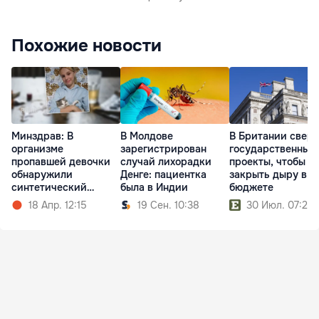
Похожие новости
Минздрав: В
В Молдове
В Британии сверн
организме
зарегистрирован
государственные
пропавшей девочки
случай лихорадки
проекты, чтобы
обнаружили
Денге: пациентка
закрыть дыру в
синтетический
была в Индии
бюджете
опиоид
18 Апр. 12:15
19 Сен. 10:38
30 Июл. 07:20