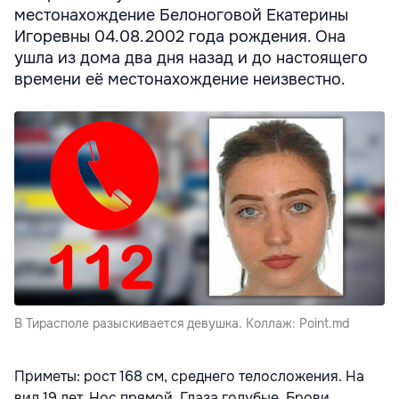
местонахождение Белоноговой Екатерины
Игоревны 04.08.2002 года рождения. Она
ушла из дома два дня назад и до настоящего
времени её местонахождение неизвестно.
В Тирасполе разыскивается девушка. Коллаж: Point.md
Приметы: рост 168 см, среднего телосложения. На
вид 19 лет. Нос прямой. Глаза голубые. Брови