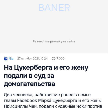
Разместить рекламу на сайте
Ria
27 октября 2021, 10:24
7 000
На Цукерберга и его жену
подали в суд за
домогательства
Два человека, работавшие ранее в семье
главы Facebook Марка Цукерберга и его жены
Присциллы Чан, подали судебные иски против