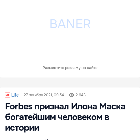
Разместить рекламу на сайте
Life
27 октября 2021, 09:54
2 643
Forbes признал Илона Маска
богатейшим человеком в
истории