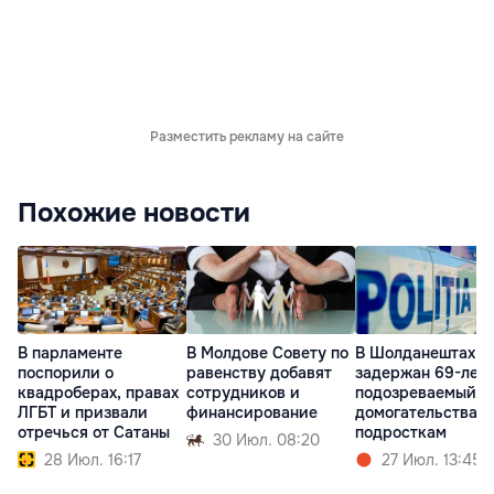
Разместить рекламу на сайте
Похожие новости
В парламенте
В Молдове Совету по
В Шолданештах
поспорили о
равенству добавят
задержан 69-лет
квадроберах, правах
сотрудников и
подозреваемый в
ЛГБТ и призвали
финансирование
домогательствах 
отречься от Сатаны
подросткам
30 Июл. 08:20
28 Июл. 16:17
27 Июл. 13:45