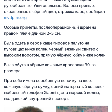
дугообразные. Уши овальные. Волосы прямые,
окрашенные в чёрный цвет, стрижка каре, сообщает
mvdpmr.org
Особые приметы: послеоперационный шрам на
правом плече длиной 2–3 см.
Была одета в серое кашемировое пальто на
пуговицах ниже колен, чёрный вязаный свитер с
высоким воротом, прямую чёрную юбку ниже колен.
Была обута в чёрные кожаные кроссовки 39-го
размера.
При себе имела серебряную цепочку на шее,
кожаную чёрную сумку, синий матерчатый кошелёк,
мобильный телефон Xiaomi цвета морской волны,
молдавский внутренний паспорт.