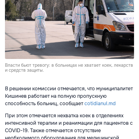
Власти бьют тревогу: в больницах не хватает коек, лекарств
и средств защиты.
В решении комиссии отмечается, что муниципалитет
Кишинев работает на полную пропускную
способность больниц, сообщает
cotidianul.md
При этом отмечается нехватка коек в отделениях
интенсивной терапии и реанимации для пациентов с
COVID-19. Также отмечается отсутствие
необходимого оборудования для медицинской