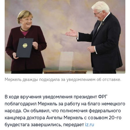
Меркель дважды подходила за уведомлением об отставке.
В ходе вручения уведомления президент ФРГ
поблагодарил Меркель за работу на благо немецкого
народа. Он объявил, что полномочия федерального
канцлера доктора Ангелы Меркель с созывом 20-го
бундестага завершились, передает
iz.ru