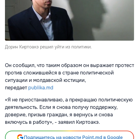
Дорин Киртоакэ решил уйти из политики.
Он сообщил, что таким образом он выражает протест
против сложившейся в стране политической
ситуации и молдавской юстиции,
передает
publika.md
«Я не приостанавливаю, а прекращаю политическую
деятельность. Если я снова получу поддержку,
доверие, призыв граждан, я вернусь и снова
включусь в работу», - заявил Киртоакэ.
Подпишитесь на новости Point.md в Google