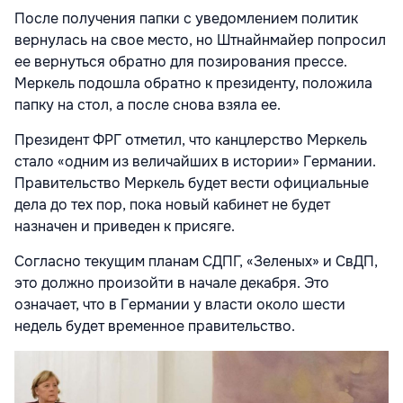
После получения папки с уведомлением политик
вернулась на свое место, но Штнайнмайер попросил
ее вернуться обратно для позирования прессе.
Меркель подошла обратно к президенту, положила
папку на стол, а после снова взяла ее.
Президент ФРГ отметил, что канцлерство Меркель
стало «одним из величайших в истории» Германии.
Правительство Меркель будет вести официальные
дела до тех пор, пока новый кабинет не будет
назначен и приведен к присяге.
Согласно текущим планам СДПГ, «Зеленых» и СвДП,
это должно произойти в начале декабря. Это
означает, что в Германии у власти около шести
недель будет временное правительство.