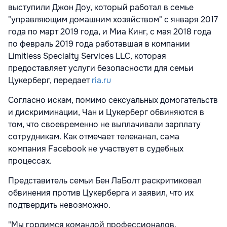
выступили Джон Доу, который работал в семье
"управляющим домашним хозяйством" с января 2017
года по март 2019 года, и Миа Кинг, с мая 2018 года
по февраль 2019 года работавшая в компании
Limitless Specialty Services LLC, которая
предоставляет услуги безопасности для семьи
Цукерберг, передает
ria.ru
Согласно искам, помимо сексуальных домогательств
и дискриминации, Чан и Цукерберг обвиняются в
том, что своевременно не выплачивали зарплату
сотрудникам. Как отмечает телеканал, сама
компания Facebook не участвует в судебных
процессах.
Представитель семьи Бен ЛаБолт раскритиковал
обвинения против Цукерберга и заявил, что их
подтвердить невозможно.
"Мы гордимся командой профессионалов,