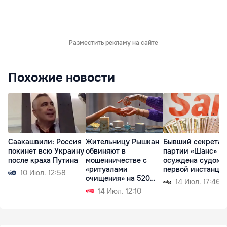
Разместить рекламу на сайте
Похожие новости
Саакашвили: Россия
Жительницу Рышкан
Бывший секретар
покинет всю Украину
обвиняют в
партии «Шанс»
после краха Путина
мошенничестве с
осуждена судом
«ритуалами
первой инстанци
10 Июл. 12:58
очищения» на 520
14 Июл. 17:46
тысяч леев
14 Июл. 12:10