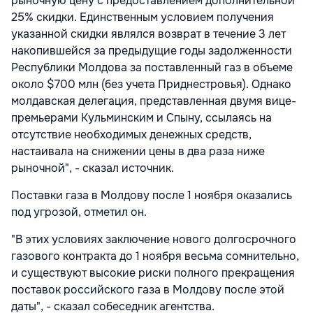
рыночную цену с предоставлением дополнительной
25% скидки. Единственным условием получения
указанной скидки являлся возврат в течение 3 лет
накопившейся за предыдущие годы задолженности
Республики Молдова за поставленный газ в объеме
около $700 млн (без учета Приднестровья). Однако
молдавская делегация, представленная двумя вице-
премьерами Кульминским и Спыну, ссылаясь на
отсутствие необходимых денежных средств,
настаивала на снижении цены в два раза ниже
рыночной", - сказал источник.
Поставки газа в Молдову после 1 ноября оказались
под угрозой, отметил он.
"В этих условиях заключение нового долгосрочного
газового контракта до 1 ноября весьма сомнительно,
и существуют высокие риски полного прекращения
поставок российского газа в Молдову после этой
даты", - сказал собеседник агентства.