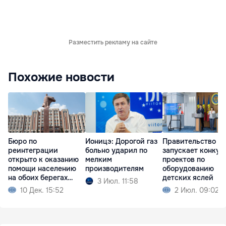
Разместить рекламу на сайте
Похожие новости
Бюро по
Ионицэ: Дорогой газ
Правительство
реинтеграции
больно ударил по
запускает конкур
открыто к оказанию
мелким
проектов по
помощи населению
производителям
оборудованию
на обоих берегах
детских яслей
3 Июл. 11:58
Днестра
10 Дек. 15:52
2 Июл. 09:02