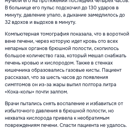
мучили его на протяжении последних четырех часов.
В больнице его пульс подскочил до 130 ударов в
минуту, давление упало, а дыхание замедлилось до
32 вдохов и выдохов в минуту.
Компьютерная томография показала, что в воротной
вене печени, через которую идет кровь ото всех
непарных органов брюшной полости, скопилось
большое количество газа, который мешал снабжать
печень кровью и кислородом. Также в стенках
кишечника образовались газовые кисты. Пациент
рассказал, что за шесть часов до появления
симптомов он из-за жары выпил полтора литра
«Кока-колы» почти залпом.
Врачи пытались снять воспаление и избавиться от
избыточного давления в брюшной полости, но
нехватка кислорода привела к необратимым
повреждениям печени. Спасти пациента не удалось.