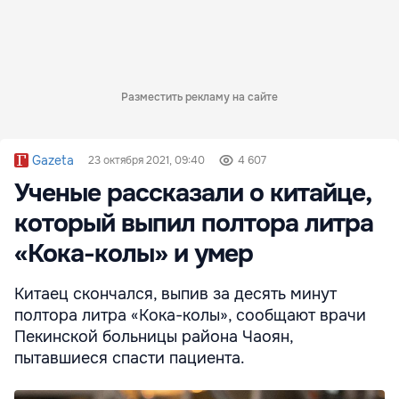
Разместить рекламу на сайте
Gazeta
23 октября 2021, 09:40
4 607
Ученые рассказали о китайце,
который выпил полтора литра
«Кока-колы» и умер
Китаец скончался, выпив за десять минут
полтора литра «Кока-колы», сообщают врачи
Пекинской больницы района Чаоян,
пытавшиеся спасти пациента.