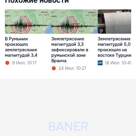
Похожие новости
В Румынии
Землетрясение
Землетрясение
произошло
магнитудой 3,3
магнитудой 5,0
землетрясение
зафиксировали в
произошло на
магнитудой 3,4
румынской зоне
востоке Турции
Вранча
9 Июл. 10:17
18 Июл. 10:49
24 Июл. 10:27