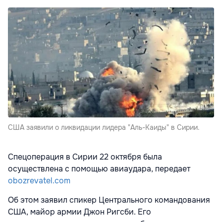
США заявили о ликвидации лидера "Аль-Каиды" в Сирии.
Спецоперация в Сирии 22 октября была
осуществлена с помощью авиаудара, передает
obozrevatel.com
Об этом заявил спикер Центрального командования
США, майор армии Джон Ригсби. Его