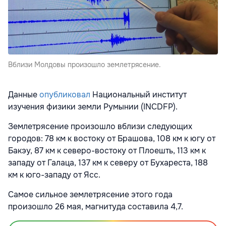
Вблизи Молдовы произошло землетрясение.
Данные
опубликовал
Национальный институт
изучения физики земли Румынии (INCDFP).
Землетрясение произошло вблизи следующих
городов: 78 км к востоку от Брашова, 108 км к югу от
Бакэу, 87 км к северо-востоку от Плоешть, 113 км к
западу от Галаца, 137 км к северу от Бухареста, 188
км к юго-западу от Ясс.
Самое сильное землетрясение этого года
произошло 26 мая, магнитуда составила 4,7.