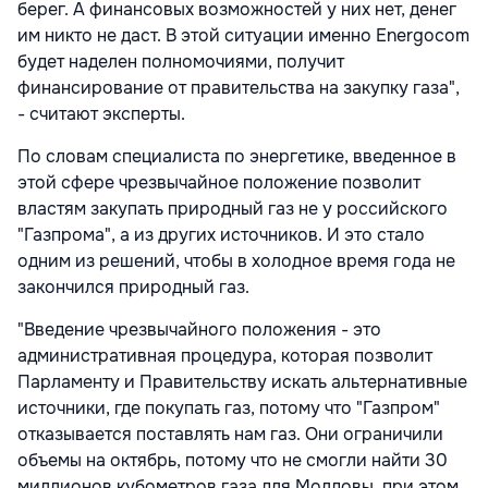
берег. А финансовых возможностей у них нет, денег
им никто не даст. В этой ситуации именно Energocom
будет наделен полномочиями, получит
финансирование от правительства на закупку газа",
- считают эксперты.
По словам специалиста по энергетике, введенное в
этой сфере чрезвычайное положение позволит
властям закупать природный газ не у российского
"Газпрома", а из других источников. И это стало
одним из решений, чтобы в холодное время года не
закончился природный газ.
"Введение чрезвычайного положения - это
административная процедура, которая позволит
Парламенту и Правительству искать альтернативные
источники, где покупать газ, потому что "Газпром"
отказывается поставлять нам газ. Они ограничили
объемы на октябрь, потому что не смогли найти 30
миллионов кубометров газа для Молдовы, при этом