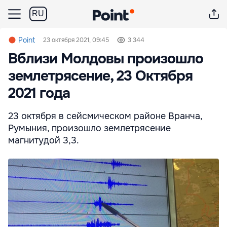
RU
Point
23 октября 2021, 09:45
3 344
Вблизи Молдовы произошло
землетрясение, 23 Октября
2021 года
23 октября в сейсмическом районе Вранча,
Румыния, произошло землетрясение
магнитудой 3,3.