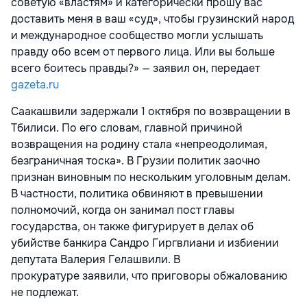
советую «властям» и категорически прошу вас
доставить меня в ваш «суд», чтобы грузинский народ
и международное сообщество могли услышать
правду обо всем от первого лица. Или вы больше
всего боитесь правды?» — заявил он, передает
gazeta.ru
Саакашвили задержали 1 октября по возвращении в
Тбилиси. По его словам, главной причиной
возвращения на родину стала «непреодолимая,
безграничная тоска». В Грузии политик заочно
признан виновным по нескольким уголовным делам.
В частности, политика обвиняют в превышении
полномочий, когда он занимал пост главы
государства, он также фигурирует в делах об
убийстве банкира Сандро Гиргвлиани и избиении
депутата Валерия Гелашвили. В
прокуратуре заявили, что приговоры обжалованию
не подлежат.