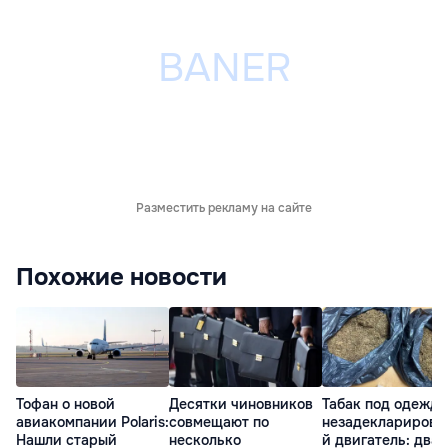
Разместить рекламу на сайте
Похожие новости
Тофан о новой
Десятки чиновников
Табак под одеждо
авиакомпании Polaris:
совмещают по
незадекларирова
Нашли старый
несколько
й двигатель: два