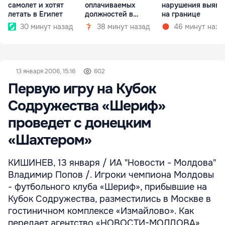
самолет и хотят
оплачиваемых
нарушения выяви
летать в Египет
должностей в
на границе
госкомпаниях
30 минут назад
38 минут назад
46 минут наза
13 января 2006, 15:16
602
Первую игру на Кубок
Содружества «Шериф»
проведет с донецким
«Шахтером»
КИШИНЕВ, 13 января / ИА "Новости - Молдова"
Владимир Попов /. Игроки чемпиона Молдовы
- футбольного клуба «Шериф», прибывшие на
Кубок Содружества, разместились в Москве в
гостиничном комплексе «Измайлово». Как
передает агентство «НОВОСТИ-МОЛДОВА»,