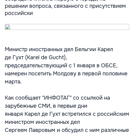
решении вопроса, связанного с присутствием
российски
Министр иностранных дел Бельгии Карел
де Гухт (Karel de Gucht),
председательствующий с 1 января в ОБСЕ,
намерен посетить Молдову в первой половине
марта.
Как сообщает "ИНФОТАГ" со ссылкой на
зарубежные СМИ, в первые дни
января Карел де Гухт встретился с российским
министром иностранных дел
Сергеем Лавровым и обсудил с ним различные