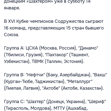
донецким «Шахтером» уже в субботу 14
января.
В XVI Кубке чемпионов Содружества сыграют
16 команд, представляющих 15 стран бывшего
Союза.
Группа А: ЦСКА (Москва, Россия), "Динамо"
(Тбилиси, Грузия), "Пахтакор" (Ташкент,
Узбекистан), ТВМК (Таллин, Эстония).
Группа В: "Нефтчи" (Баку, Азербайджан), "Вахш"
(Курган-Тюбе, Таджикистан), "Металлург"
(Лиепая, Латвия), "Актобе" (Актобе, Казахстан).
Группа С: "Шахтер" (Донецк, Украина), "Шериф"
(Тирасполь, Молдова), МТТУ (Ашхабад,