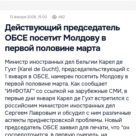
13 января 2006, 15:00
462
Действующий председатель
ОБСЕ посетит Молдову в
первой половине марта
Министр иностранных дел Бельгии Карел де
Гухт (Karel de Gucht), председательствующий с
1 января в ОБСЕ, намерен посетить Молдову в
первой половине марта. Как сообщает
"ИНФОТАГ" со ссылкой на зарубежные СМИ, в
первые дни января Карел де Гухт встретился с
российским министром иностранных дел
Сергеем Лавровым и обсудил с ним различные
аспекты приднестровской проблемы. Новый
председатель ОБСЕ заявил для печати, что "он
сосредоточится, в первую очередь, на