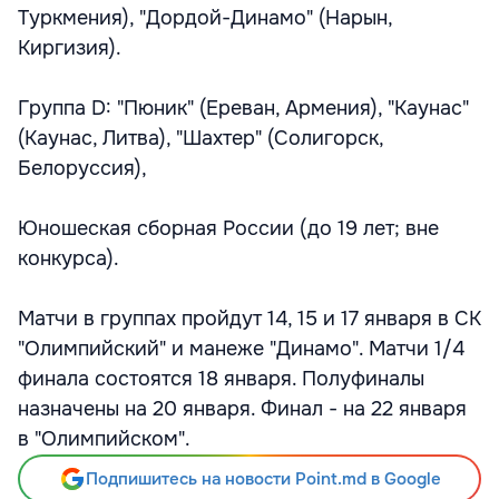
Туркмения), "Дордой-Динамо" (Нарын,
Киргизия).
Группа D: "Пюник" (Ереван, Армения), "Каунас"
(Каунас, Литва), "Шахтер" (Солигорск,
Белоруссия),
Юношеская сборная России (до 19 лет; вне
конкурса).
Матчи в группах пройдут 14, 15 и 17 января в СК
"Олимпийский" и манеже "Динамо". Матчи 1/4
финала состоятся 18 января. Полуфиналы
назначены на 20 января. Финал - на 22 января
в "Олимпийском".
Подпишитесь на новости Point.md в Google