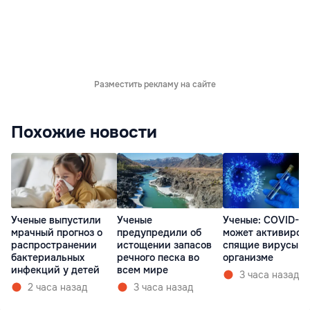
Разместить рекламу на сайте
Похожие новости
Ученые выпустили
Ученые
Ученые: COVID-19
мрачный прогноз о
предупредили об
может активиров
распространении
истощении запасов
спящие вирусы в
бактериальных
речного песка во
организме
инфекций у детей
всем мире
3 часа назад
2 часа назад
3 часа назад