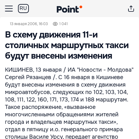
RU
13 января 2006, 16:03
1 041
В схему движения 11-и
столичных маршрутных такси
будут внесены изменения
КИШИНЕВ, 13 января / ИА "Новости - Молдова"
Сергей Рязанцев /. С 16 января в Кишиневе
будут внесены изменения в схему движения
микроавтобусов, следующих по 102, 103, 104,
108, 111, 122, 160, 171, 173, 174 и 188 маршрутам.
Такое распоряжение, «вызванное
многочисленными обращениями жителей
города и владельцев маршрутных такси»,
отдал в пятницу и.о. генерального примара
столицы Василе Урсу, передает агентство