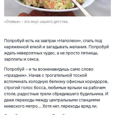
«Оливье» - это вкус нашего детства.
Попробуй есть на завтрак «Наполеон», спать под
наряженной елкой и загадывать желания. Попробуй
ждать невероятных чудес, а не просто пятницы,
зарплаты и секса.
Попробуй – и ты возненавидишь само слово
«праздник». Начав с трогательной тоской
вспоминать холодную белизну офисных коридоров,
строгий голос босса, любимые ярлыки на рабочем
столе, радостные трели сбредившего будильника. И
даже переходы между центральными станциями
киевского метро.… Хотя нет, переходы вряд ли.