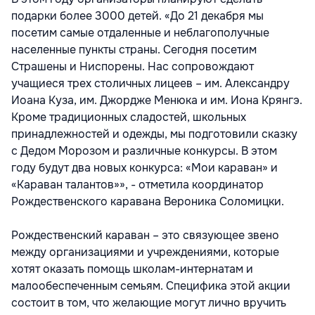
подарки более 3000 детей. «До 21 декабря мы
посетим самые отдаленные и неблагополучные
населенные пункты страны. Сегодня посетим
Страшены и Ниспорены. Нас сопровождают
учащиеся трех столичных лицеев – им. Александру
Иоана Куза, им. Джордже Менюка и им. Иона Крянгэ.
Кроме традиционных сладостей, школьных
принадлежностей и одежды, мы подготовили сказку
с Дедом Морозом и различные конкурсы. В этом
году будут два новых конкурса: «Мои караван» и
«Караван талантов»», - отметила координатор
Рождественского каравана Вероника Соломицки.
Рождественский караван – это связующее звено
между организациями и учреждениями, которые
хотят оказать помощь школам-интернатам и
малообеспеченным семьям. Специфика этой акции
состоит в том, что желающие могут лично вручить