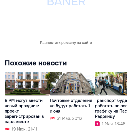
Разместить рекламу на сайте
Похожие новости
В РМ могут ввести
Почтовые отделения
Транспорт будет
новый праздник:
не будут работать 1
работать по особ
проект
июня
графику на Пасху
зарегистрирован в
Радоницу
31 Мая. 20:12
парламенте
1 Мая. 18:48
19 Июн. 21:41