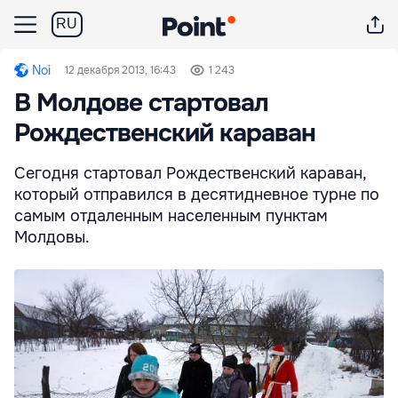
RU
Noi
12 декабря 2013, 16:43
1 243
В Молдове стартовал
Рождественский караван
Сегодня стартовал Рождественский караван,
который отправился в десятидневное турне по
самым отдаленным населенным пунктам
Молдовы.