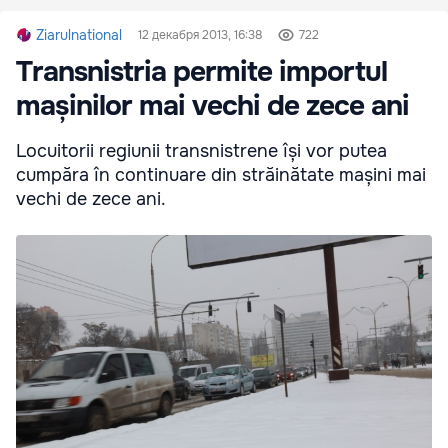
Ziarulnational
12 декабря 2013, 16:38
722
Transnistria permite importul
mașinilor mai vechi de zece ani
Locuitorii regiunii transnistrene își vor putea
cumpăra în continuare din străinătate mașini mai
vechi de zece ani.