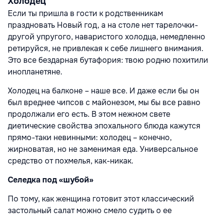
Холодец
Если ты пришла в гости к родственникам
праздновать Новый год, а на столе нет тарелочки-
другой упругого, наваристого холодца, немедленно
ретируйся, не привлекая к себе лишнего внимания.
Это все бездарная бутафория: твою родню похитили
инопланетяне.
Холодец на балконе – наше все. И даже если бы он
был вреднее чипсов с майонезом, мы бы все равно
продолжали его есть. В этом нежном свете
диетические свойства эпохального блюда кажутся
прямо-таки невинными: холодец – конечно,
жирноватая, но не заменимая еда. Универсальное
средство от похмелья, как-никак.
Селедка под «шубой»
По тому, как женщина готовит этот классический
застольный салат можно смело судить о ее