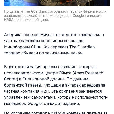
По данным The Guardian, сотрудники частной фирмы могли
заправлять самолёты топ-менеджеров Google топливом
NASA по сниженной цене.
Американское космическое агентство заправляло
частные самолёты керосином со складов
Минобороны США. Как передаёт The Guardian,
топливо сбывали по заниженным ценам.
В центре внимания прессы оказались ангары в
исследовательском центре Эймса (Ames Research
Center) в Силиконовой долине. По данным
британской газеты, площади в ангарах арендовала
частная компания H211. Эта компания занимается
управлением самолётами, которые используют топ-
менеджеры Google, отмечает издание.
По условиям договора с NASA компания платила за