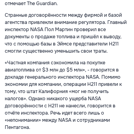
отмечает The Guardian.
Странные договорённости между фирмой и базой
агентства привлекли внимание регулятора. Главный
инспектор NASA Пол Мартин проверил все
документы о продаже топлива и пришёл к выводу,
что с помощью базы в Эймсе представители H211
смогли существенно уменьшить свои траты.
«Частная компания сэкономила на покупке
авиатоплива от $3 млн до $5 млн», - говорится в
докладе генерального инспектора NASA. Помимо
экономии для компании, операции H211 привели к
тому, что штат Калифорния «мог не получить
налогов». Однако никакого ущерба NASA
договорённости с H211 не нанесли, говорится в
отчёте инспектора. Речь идет всего лишь о
«непонимании» между NASA и сотрудниками
Пентагона.