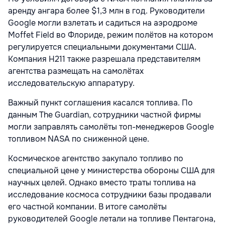
аренду ангара более $1,3 млн в год. Руководители
Google могли взлетать и садиться на аэродроме
Moffet Field во Флориде, режим полётов на котором
регулируется специальными документами США.
Компания H211 также разрешала представителям
агентства размещать на самолётах
исследовательскую аппаратуру.
Важный пункт соглашения касался топлива. По
данным The Guardian, сотрудники частной фирмы
могли заправлять самолёты топ-менеджеров Google
топливом NASA по сниженной цене.
Космическое агентство закупало топливо по
специальной цене у министерства обороны США для
научных целей. Однако вместо траты топлива на
исследование космоса сотрудники базы продавали
его частной компании. В итоге самолёты
руководителей Google летали на топливе Пентагона,