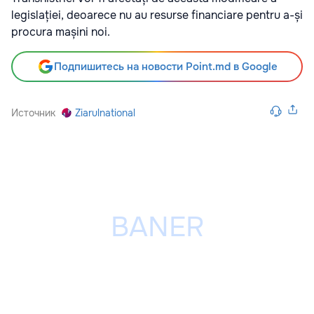
legislației, deoarece nu au resurse financiare pentru a-și
procura mașini noi.
Подпишитесь на новости Point.md в Google
Источник
Ziarulnational