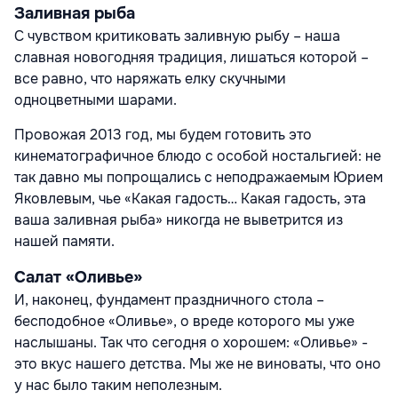
Заливная рыба
С чувством критиковать заливную рыбу – наша
славная новогодняя традиция, лишаться которой –
все равно, что наряжать елку скучными
одноцветными шарами.
Провожая 2013 год, мы будем готовить это
кинематографичное блюдо с особой ностальгией: не
так давно мы попрощались с неподражаемым Юрием
Яковлевым, чье «Какая гадость… Какая гадость, эта
ваша заливная рыба» никогда не выветрится из
нашей памяти.
Салат «Оливье»
И, наконец, фундамент праздничного стола –
бесподобное «Оливье», о вреде которого мы уже
наслышаны. Так что сегодня о хорошем: «Оливье» -
это вкус нашего детства. Мы же не виноваты, что оно
у нас было таким неполезным.