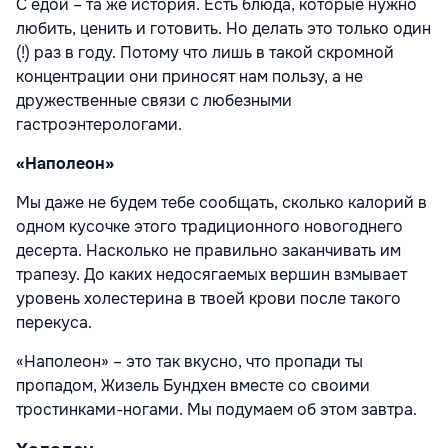
С едой – та же история. Есть блюда, которые нужно
любить, ценить и готовить. Но делать это только один
(!) раз в году. Потому что лишь в такой скромной
концентрации они приносят нам пользу, а не
дружественные связи с любезными
гастроэнтерологами.
«Наполеон»
Мы даже не будем тебе сообщать, сколько калорий в
одном кусочке этого традиционного новогоднего
десерта. Насколько не правильно заканчивать им
трапезу. До каких недосягаемых вершин взмывает
уровень холестерина в твоей крови после такого
перекуса.
«Наполеон» – это так вкусно, что пропади ты
пропадом, Жизель Бундхен вместе со своими
тростинками-ногами. Мы подумаем об этом завтра.