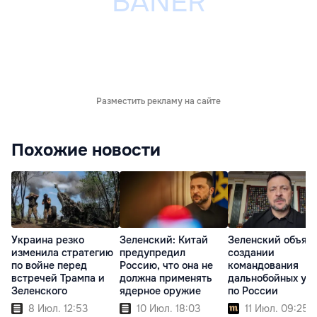
Разместить рекламу на сайте
Похожие новости
Украина резко
Зеленский: Китай
Зеленский объяви
изменила стратегию
предупредил
создании
по войне перед
Россию, что она не
командования
встречей Трампа и
должна применять
дальнобойных уд
Зеленского
ядерное оружие
по России
8 Июл. 12:53
10 Июл. 18:03
11 Июл. 09:25