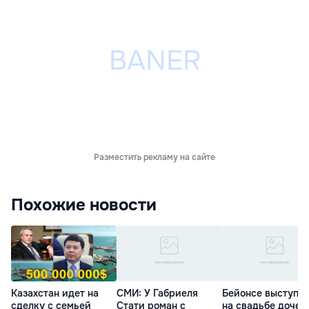
Разместить рекламу на сайте
Похожие новости
Казахстан идет на
СМИ: У Габриеля
Бейонсе выступи
сделку с семьей
Стати роман с
на свадьбе дочер