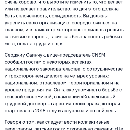
очень хорошо, что вы хотите изменить то, что делает
или не делает правительство, но для этого должна
быть сплоченность, солидарность. Вы должны
укрепить свою организацию, сосредоточиться на
глав­ном, и в рамках трехстороннего диалога решить
ключевые вопросы, такие как безопасность рабочих
мест, оплата труда и т. д.».
Серджиу Саинчук, вице-председатель CNSM,
сообщил гостям о некоторых аспек­тах
национального законодательства, о сотрудничестве
и трехстороннем диалоге на четырех уровнях:
национальном, отраслевом, территориальном и на
уровне предприятия. Он также упомянул о борьбе с
теневой экономикой, о кампании «Кол­лективный
трудовой договор – гарантия твоих прав», которая
стартовала в 2018 году и актуальна и по сей день.
Говоря о том, как следует вести коллек­тивные
переговоры, датские гости откро­венно сказали: «Не