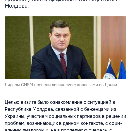
Молдова.
Лидеры CNSM провели дискуссии с коллегами из Дании.
Целью визита было ознакомление с ситуацией в
Республике Молдова, свя­занной с беженцами из
Украины, участием социальных партнеров в решении
проблем, возникающих в данном контексте, с соци­
альным диалогом и, не в последнюю оче­редь, с