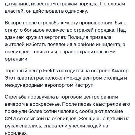
датчанине, известном стражам порядка. По словам
властей, он действовал в одиночку.
Вскоре после стрельбы к месту происшествия было
стянуто большое количество стражей порядка. Над
зданием кружил вертолет. Полиция призвала
жителей избегать появления в районе инцидента, а
очевидцев - связаться с правоохранительными
органами.
Торговый центр Field's находится на острове Амагер.
Этот квартал расположен между центром столицы и
международным аэропортом Каструп.
Стрельба прозвучала в торговом центре ранним
вечером в воскресенье. После первых выстрелов его
покинули более сотни человек, сообщают датские
СМИ со ссылкой на очевидцев. Женщины с детьми на
руках спаслись, спасатели унесли людей на
носилках.