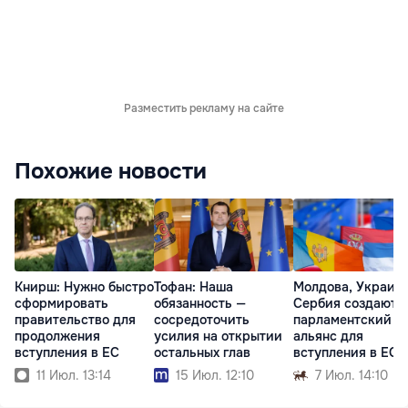
Разместить рекламу на сайте
Похожие новости
Книрш: Нужно быстро
Тофан: Наша
Молдова, Украина
сформировать
обязанность —
Сербия создают
правительство для
сосредоточить
парламентский
продолжения
усилия на открытии
альянс для
вступления в ЕС
остальных глав
вступления в ЕС
11 Июл. 13:14
15 Июл. 12:10
7 Июл. 14:10