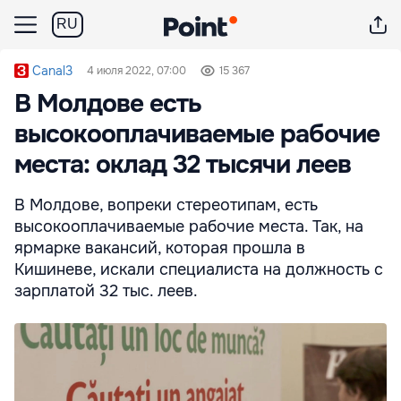
RU
Canal3
4 июля 2022, 07:00
15 367
В Молдове есть
высокооплачиваемые рабочие
места: оклад 32 тысячи леев
В Молдове, вопреки стереотипам, есть
высокооплачиваемые рабочие места. Так, на
ярмарке вакансий, которая прошла в
Кишиневе, искали специалиста на должность с
зарплатой 32 тыс. леев.