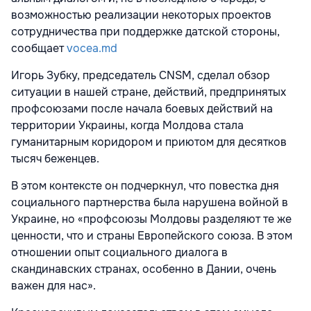
возможностью реализации неко­торых проектов
сотрудничества при поддержке датской стороны,
сообщает
vocea.md
Игорь Зубку, председатель CNSM, сделал обзор
ситуации в нашей стране, действий, предпринятых
профсоюзами после начала боевых действий на
территории Украины, когда Молдова стала
гуманитарным коридором и приютом для десятков
тысяч беженцев.
В этом контексте он подчеркнул, что повестка дня
социаль­ного партнерства была нарушена войной в
Украине, но «профсоюзы Молдовы разде­ляют те же
ценности, что и страны Европей­ского союза. В этом
отношении опыт соци­ального диалога в
скандинавских странах, особенно в Дании, очень
важен для нас».