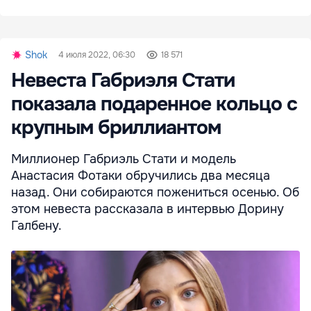
Shok
4 июля 2022, 06:30
18 571
Невеста Габриэля Стати
показала подаренное кольцо с
крупным бриллиантом
Миллионер Габриэль Стати и модель
Анастасия Фотаки обручились два месяца
назад. Они собираются пожениться осенью. Об
этом невеста рассказала в интервью Дорину
Галбену.