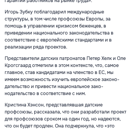
гарантий работников на рынке труда».
Игорь Зубку поблагодарил междуна­родные
структуры, в том числе профсоюзы Европы, за
помощь в управлении кризисом беженцев, в
приведении национального законодательства в
соответствие с евро­пейскими стандартами и в
реализации ряда проектов.
Представители датских патронатов Петер Хелк и Оле
Крогсгаард отметили в этом контексте, что, самое
главное, став кандидатами на членство в ЕС, мы
имеем возможность изучить европейское законо­
дательство и привести национальное зако­
нодательство в соответствие с ним.
Кристина Хэнсон, представлявшая дат­ские
профсоюзы, рассказала, что они раз­работали проект
для профсоюзов сроком на один год, но надеются,
что он будет продлен. Она подчеркнула, что «это