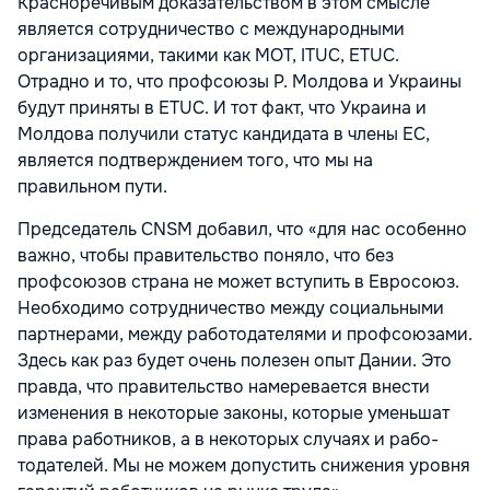
Красноречивым доказательством в этом смысле
является сотрудничество с меж­дународными
организациями, такими как МОТ, ITUC, ETUC.
Отрадно и то, что профсо­юзы Р. Молдова и Украины
будут приняты в ETUC. И тот факт, что Украина и
Молдова получили статус кандидата в члены ЕС,
является подтверждением того, что мы на
правильном пути.
Председатель CNSM добавил, что «для нас особенно
важно, чтобы правительство поняло, что без
профсоюзов страна не может вступить в Евросоюз.
Необходимо сотрудничество между социальными
парт­нерами, между работодателями и профсо­юзами.
Здесь как раз будет очень полезен опыт Дании. Это
правда, что правительство намеревается внести
изменения в неко­торые законы, которые уменьшат
права работников, а в некоторых случаях и рабо­
тодателей. Мы не можем допустить сниже­ния уровня