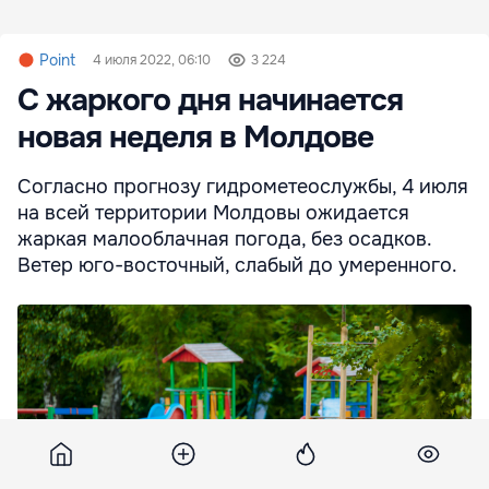
Point
4 июля 2022, 06:10
3 224
С жаркого дня начинается
новая неделя в Молдове
Согласно прогнозу гидрометеослужбы, 4 июля
на всей территории Молдовы ожидается
жаркая малооблачная погода, без осадков.
Ветер юго-восточный, слабый до умеренного.