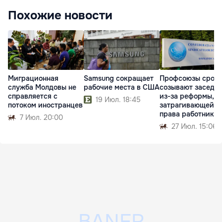
Похожие новости
Миграционная
Samsung сокращает
Профсоюзы сроч
служба Молдовы не
рабочие места в США
созывают заседа
справляется с
из-за реформы,
19 Июл. 18:45
потоком иностранцев
затрагивающей
права работников
7 Июл. 20:00
27 Июл. 15:06