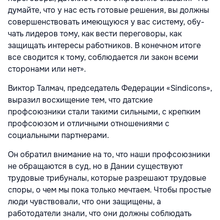
думайте, что у нас есть готовые решения, вы должны
совершенствовать имеющуюся у вас систему, обу­
чать лидеров тому, как вести переговоры, как
защищать интересы работников. В конечном итоге
все сводится к тому, соб­людается ли закон всеми
сторонами или нет».
Виктор Талмач, председатель Федера­ции «Sindicons»,
выразил восхищение тем, что датские
профсоюзники стали такими сильными, с крепким
профсоюзом и отлич­ными отношениями с
социальными пар­тнерами.
Он обратил внимание на то, что наши профсоюзники
не обращаются в суд, но в Дании существуют
трудовые трибуналы, которые разрешают трудовые
споры, о чем мы пока только мечтаем. Чтобы простые
люди чувствовали, что они защи­щены, а
работодатели знали, что они должны соблюдать