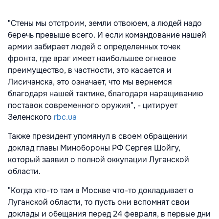
"Стены мы отстроим, земли отвоюем, а людей надо
беречь превыше всего. И если командование нашей
армии забирает людей с определенных точек
фронта, где враг имеет наибольшее огневое
преимущество, в частности, это касается и
Лисичанска, это означает, что мы вернемся
благодаря нашей тактике, благодаря наращиванию
поставок современного оружия", - цитирует
Зеленского
rbc.ua
Также президент упомянул в своем обращении
доклад главы Минобороны РФ Сергея Шойгу,
который заявил о полной оккупации Луганской
области.
"Когда кто-то там в Москве что-то докладывает о
Луганской области, то пусть они вспомнят свои
доклады и обещания перед 24 февраля, в первые дни