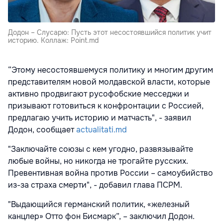
Додон – Слусарю: Пусть этот несостоявшийся политик учит
историю. Коллаж: Point.md
“Этому несостоявшемуся политику и многим другим
представителям новой молдавской власти, которые
активно продвигают русофобские месседжи и
призывают готовиться к конфронтации с Россией,
предлагаю учить историю и матчасть", - заявил
Додон, сообщает
actualitati.md
"Заключайте союзы с кем угодно, развязывайте
любые войны, но никогда не трогайте русских.
Превентивная война против России – самоубийство
из-за страха смерти", - добавил глава ПСРМ.
"Выдающийся германский политик, «железный
канцлер» Отто фон Бисмарк”, – заключил Додон.