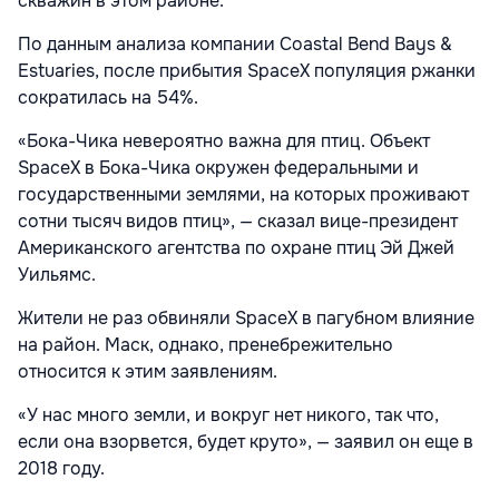
скважин в этом районе.
По данным анализа компании Coastal Bend Bays &
Estuaries, после прибытия SpaceX популяция ржанки
сократилась на 54%.
«Бока-Чика невероятно важна для птиц. Объект
SpaceX в Бока-Чика окружен федеральными и
государственными землями, на которых проживают
сотни тысяч видов птиц», — сказал вице-президент
Американского агентства по охране птиц Эй Джей
Уильямс.
Жители не раз обвиняли SpaceX в пагубном влияние
на район. Маск, однако, пренебрежительно
относится к этим заявлениям.
«У нас много земли, и вокруг нет никого, так что,
если она взорвется, будет круто», — заявил он еще в
2018 году.