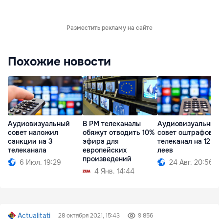
Разместить рекламу на сайте
Похожие новости
Аудиовизуальный
В РМ телеканалы
Аудиовизуальны
совет наложил
обяжут отводить 10%
совет оштрафова
санкции на 3
эфира для
телеканал на 12 т
телеканала
европейских
леев
произведений
6 Июл. 19:29
24 Авг. 20:56
4 Янв. 14:44
Actualitati
28 октября 2021, 15:43
9 856