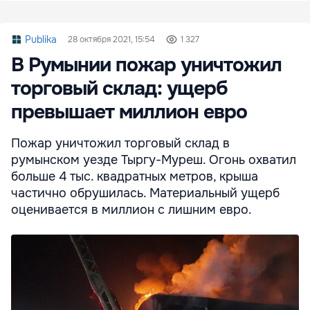
Publika
28 октября 2021, 15:54
1 327
В Румынии пожар уничтожил
торговый склад: ущерб
превышает миллион евро
Пожар уничтожил торговый склад в
румынском уезде Тыргу-Муреш. Огонь охватил
больше 4 тыс. квадратных метров, крыша
частично обрушилась. Материальный ущерб
оценивается в миллион с лишним евро.