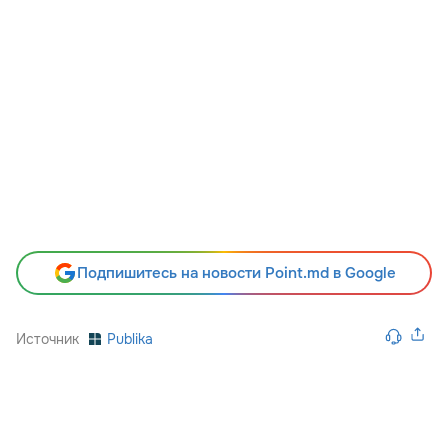
Подпишитесь на новости Point.md в Google
Источник
Publika