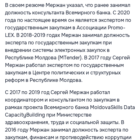
В своем резюме Мержан указал, что ранее занимал
должность консультанта Всемирного банка. С 2020
года по настоящее время он является экспертом по
государственным закупкам в Ассоциации Promo-
LEX. В 2018-2019 годах Мержан занимал должность
эксперта по государственным закупкам при
внедрении системы электронных закупок в
Республике Молдова (MTender). В 2017 году Сергей
Мержан работал экспертом по государственным
закупкам в Центре политических и структурных
реформ в Республике Молдова.
С 2017 по 2019 год Сергей Мержан работал
координатором и консультантом по закупкам в
рамках проекта Всемирного банка MoldovaSkills Data
CapacityBuilding при Министерстве
здравоохранения, труда и социальной защиты. В
2016 году Мержан занимал должность эксперта по
закупкам, финансам и противодействию коррупции