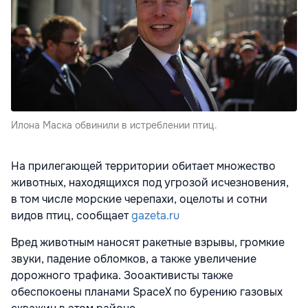
Илона Маска обвинили в истреблении птиц.
На прилегающей территории обитает множество
животных, находящихся под угрозой исчезновения,
в том числе морские черепахи, оцелоты и сотни
видов птиц, сообщает
gazeta.ru
Вред животным наносят ракетные взрывы, громкие
звуки, падение обломков, а также увеличение
дорожного трафика. Зооактивисты также
обеспокоены планами SpaceX по бурению газовых