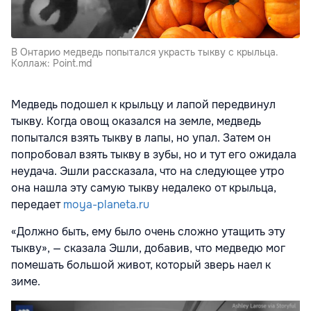
В Онтарио медведь попытался украсть тыкву с крыльца.
Коллаж: Point.md
Медведь подошел к крыльцу и лапой передвинул
тыкву. Когда овощ оказался на земле, медведь
попытался взять тыкву в лапы, но упал. Затем он
попробовал взять тыкву в зубы, но и тут его ожидала
неудача. Эшли рассказала, что на следующее утро
она нашла эту самую тыкву недалеко от крыльца,
передает
moya-planeta.ru
«Должно быть, ему было очень сложно утащить эту
тыкву», — сказала Эшли, добавив, что медведю мог
помешать большой живот, который зверь наел к
зиме.