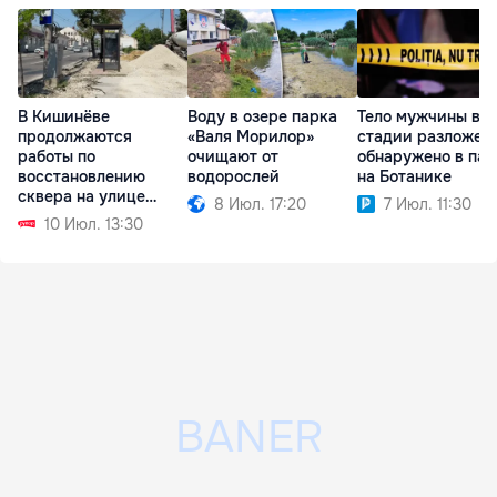
В Кишинёве
Воду в озере парка
Тело мужчины в
продолжаются
«Валя Морилор»
стадии разложен
работы по
очищают от
обнаружено в пар
восстановлению
водорослей
на Ботанике
сквера на улице
8 Июл. 17:20
7 Июл. 11:30
Букурешть
10 Июл. 13:30