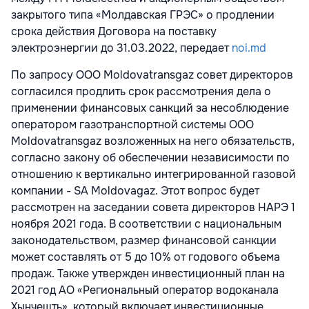
закрытого типа «Молдавская ГРЭС» о продлении
срока действия Договора на поставку
электроэнергии до 31.03.2022, передает
noi.md
По запросу ООО Moldovatransgaz совет директоров
согласился продлить срок рассмотрения дела о
применении финансовых санкций за несоблюдение
оператором газотранспортной системы ООО
Moldovatransgaz возложенных на него обязательств,
согласно закону об обеспечении независимости по
отношению к вертикально интегрированной газовой
компании - SA Moldovagaz. Этот вопрос будет
рассмотрен на заседании совета директоров НАРЭ 1
ноября 2021 года. В соответствии с национальным
законодательством, размер финансовой санкции
может составлять от 5 до 10% от годового объема
продаж. Также утвержден инвестиционный план на
2021 год АО «Региональный оператор водоканала
Хынчешть», который включает инвестиционные