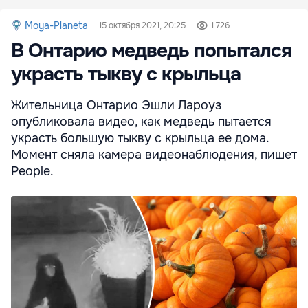
Moya-Planeta
15 октября 2021, 20:25
1 726
В Онтарио медведь попытался
украсть тыкву с крыльца
Жительница Онтарио Эшли Лароуз
опубликовала видео, как медведь пытается
украсть большую тыкву с крыльца ее дома.
Момент сняла камера видеонаблюдения, пишет
People.