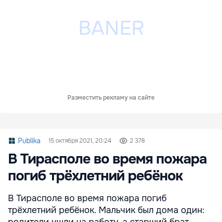
Разместить рекламу на сайте
Publika
15 октября 2021, 20:24
2 378
В Тирасполе во время пожара
погиб трёхлетний ребёнок
В Тирасполе во время пожара погиб
трёхлетний ребёнок. Мальчик был дома один:
родители ушли на работу, а старший брат-