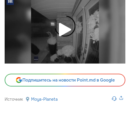
Подпишитесь на новости Point.md в Google
Источник
Moya-Planeta