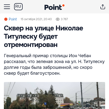
RU
Point
15 октября 2021, 20:40
3 767
Сквер на улице Николае
Титулеску будет
отремонтирован
Генеральный примар столицы Ион Чебан
рассказал, что зеленая зона на ул. Н. Титулеску
долгие годы была заброшенной, но скоро
сквер будет благоустроен.