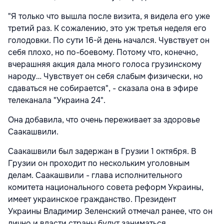
"Я только что вышла после визита, я видела его уже
третий раз. К сожалению, это уж третья неделя его
голодовки. По сути 16-й день начался. Чувствует он
себя плохо, но по-боевому. Потому что, конечно,
вчерашняя акция дала много голоса грузинскому
народу… Чувствует он себя слабым физически, но
сдаваться не собирается", - сказала она в эфире
телеканала "Украина 24".
Она добавила, что очень переживает за здоровье
Саакашвили.
Саакашвили был задержан в Грузии 1 октября. В
Грузии он проходит по нескольким уголовным
делам. Саакашвили - глава исполнительного
комитета национального совета реформ Украины,
имеет украинское гражданство. Президент
Украины Владимир Зеленский отмечал ранее, что он
лично и власти страны будут заниматься