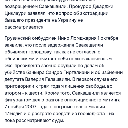
возвращением Саакашвили. Прокурор Джарджи
Циклаури заявлял, что вопрос об экстрадиции
бывшего президента на Украину не
рассматривается.
Грузинский омбудсмен Нино Ломджария 1 октября
заявила, что после задержания Саакашвили
объявляет голодовку, так как не согласен с
обвинениями и считает себя политзаключенным.
Экс-президента заочно осудили по делам об
убийстве банкира Сандро Гиргвлиани и об избиении
депутата Валерия Гелашвили. В первом случае его
приговорили к трем годам лишения свободы, во
втором - к шести. Кроме того, Саакашвили является
фигурантом дел о разгоне оппозиционного митинга
7 ноября 2007 года, о погроме телекомпании
"Имеди" и о растрате средств из госбюджета - их
пока рассматривают суды.