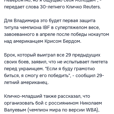
Невероятно, но я ощущаю себя молодым", -
передает слова 30-летнего Кличко Reuters.
Для Владимира это будет первая защита
титула чемпиона IBF в супертяжелом весе,
завоеванного в апреле после победы нокаутом
над американцем Крисом Бердом.
Брок, который выиграл все 29 предыдущих
своих боев, заявил, что не испытывает пиетета
перед украинцем. "Если я буду грамотно
биться, я смогу его победить", - сообщил 29-
летний американец.
Кличко-младший также рассказал, что
организовать бой с россиянином Николаем
Валуевым (чемпион мира по версии WBA),