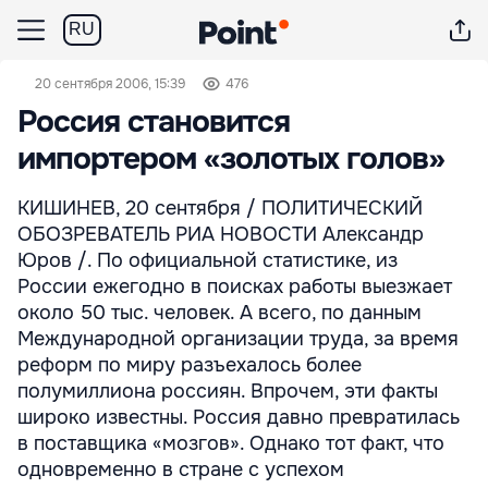
RU
20 сентября 2006, 15:39
476
Россия становится
импортером «золотых голов»
КИШИНЕВ, 20 сентября / ПОЛИТИЧЕСКИЙ
ОБОЗРЕВАТЕЛЬ РИА НОВОСТИ Александр
Юров /. По официальной статистике, из
России ежегодно в поисках работы выезжает
около 50 тыс. человек. А всего, по данным
Международной организации труда, за время
реформ по миру разъехалось более
полумиллиона россиян. Впрочем, эти факты
широко известны. Россия давно превратилась
в поставщика «мозгов». Однако тот факт, что
одновременно в стране с успехом