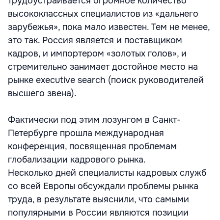
трудоустраивается огромное количество
высококлассных специалистов из «дальнего
зарубежья», пока мало известен. Тем не менее,
это так. Россия является и поставщиком
кадров, и импортером «золотых голов», и
стремительно занимает достойное место на
рынке executive search (поиск руководителей
высшего звена).
Фактически под этим лозунгом в Санкт-
Петербурге прошла международная
конференция, посвященная проблемам
глобализации кадрового рынка.
Несколько дней специалисты кадровых служб
со всей Европы обсуждали проблемы рынка
труда, в результате выяснили, что самыми
популярными в России являются позиции