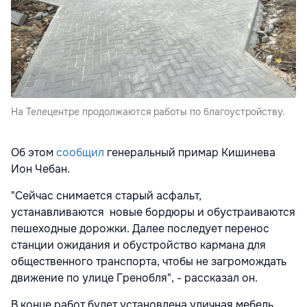
На Телецентре продолжаются работы по благоустройству.
Об этом
сообщил
генеральный примар Кишинева
Ион Чебан.
"Сейчас снимается старый асфальт,
устанавливаются новые бордюры и обустраиваются
пешеходные дорожки. Далее последует перенос
станции ожидания и обустройство кармана для
общественного транспорта, чтобы не загромождать
движение по улице Гренобля", - рассказал он.
В конце работ будет установлена уличная мебель.