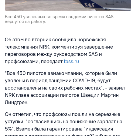
Все 450 уволенных во время пандемии пилотов SAS
вернутся на работу.
Об этом во вторник сообщила норвежская
телекомпания NRK, комментируя завершение
переговоров между руководством SAS и
профсоюзами, передает
tass.ru
"Все 450 пилотов авиакомпании, которые были
уволены в период пандемии COVID-19, будут
восстановлены на своих рабочих местах", - заявил
NRK глава ассоциации пилотов Швеции Мартин
Линдгрен.
Он отметил, что профсоюзы пошли на серьезные
уступки, "согласившись на понижение зарплат на
5%". Взамен была гарантирована "индексация