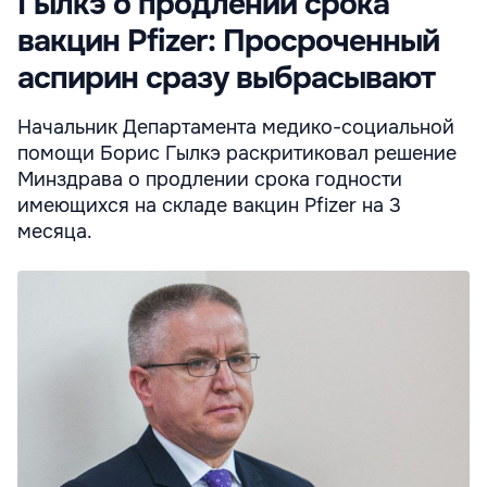
Гылкэ о продлении срока
вакцин Pfizer: Просроченный
аспирин сразу выбрасывают
Начальник Департамента медико-социальной
помощи Борис Гылкэ раскритиковал решение
Минздрава о продлении срока годности
имеющихся на складе вакцин Pfizer на 3
месяца.