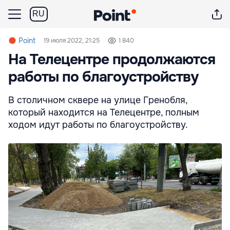
RU
Point
19 июля 2022, 21:25
1 840
На Телецентре продолжаются
работы по благоустройству
В столичном сквере на улице Гренобля,
который находится на Телецентре, полным
ходом идут работы по благоустройству.