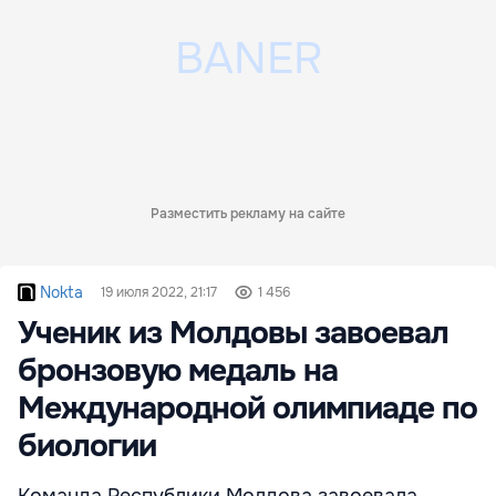
Разместить рекламу на сайте
Nokta
19 июля 2022, 21:17
1 456
Ученик из Молдовы завоевал
бронзовую медаль на
Международной олимпиаде по
биологии
Команда Республики Молдова завоевала