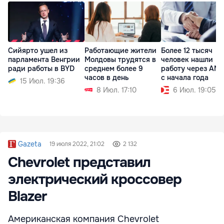
Сийярто ушел из
Работающие жители
Более 12 тысяч
парламента Венгрии
Молдовы трудятся в
человек нашли
ради работы в BYD
среднем более 9
работу через AN
часов в день
с начала года
15 Июл. 19:36
8 Июл. 17:10
6 Июл. 19:05
Gazeta
19 июля 2022, 21:02
2 132
Chevrolet представил
электрический кроссовер
Blazer
Американская компания Chevrolet