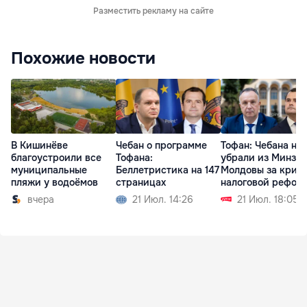
Разместить рекламу на сайте
Похожие новости
В Кишинёве
Чебан о программе
Тофан: Чебана не
благоустроили все
Тофана:
убрали из Минзд
муниципальные
Беллетристика на 147
Молдовы за крит
пляжи у водоёмов
страницах
налоговой рефор
вчера
21 Июл. 14:26
21 Июл. 18:05