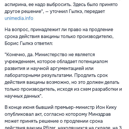
аспирина, ее надо выбросить. Здесь было принято
другое решение", — уточнил Гылкэ, передает
unimedia.info
На вопрос, принадлежит ли право на продление
срока действия вакцины только производителю,
Борис Гылкэ ответил:
"Конечно, да. Министерство не является
учреждением, которое обладает потенциалом
развития и научной аргументацией или
лабораторными результатами. Продлить срок
действия вакцины возможно, но это должен делать
только производитель, исходя из схем разработки и
научных данных".
В конце июня бывший премьер-министр Ион Кику
опубликовал акт, согласно которому Минздрав
может принять решение о продлении срока
действия вакцин Pfizer, находящихся на складе, на 3