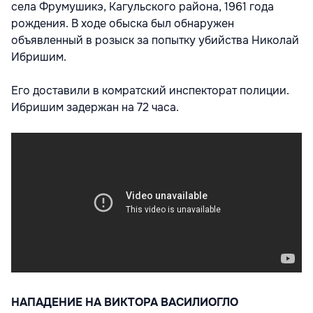
села Фрумушикэ, Кагульского района, 1961 года
рождения. В ходе обыска был обнаружен
объявленный в розыск за попытку убийства Николай
Ибришим.
Его доставили в комратский инспекторат полиции.
Ибришим задержан на 72 часа.
НАПАДЕНИЕ НА ВИКТОРА ВАСИЛИОГЛО