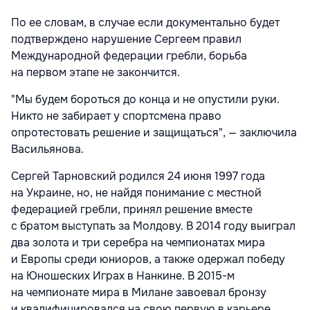
По ее словам, в случае если документально будет
подтверждено нарушение Сергеем правил
Международной федерации гребли, борьба
на первом этапе не закончится.
"Мы будем бороться до конца и не опустили руки.
Никто не забирает у спортсмена право
опротестовать решение и защищаться", — заключила
Васильянова.
Сергей Тарновский родился 24 июня 1997 года
на Украине, но, не найдя понимание с местной
федерацией гребли, принял решение вместе
с братом выступать за Молдову. В 2014 году выиграл
два золота и три серебра на чемпионатах мира
и Европы среди юниоров, а также одержал победу
на Юношеских Играх в Нанкине. В 2015-м
на чемпионате мира в Милане завоевал бронзу
и квалифицировался на свою первую в карьере