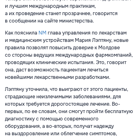
и лучшим международным практикам,
а их проведение станет прозрачнее, говорится
в сообщении на сайте министерства.
Как пояснила
NM
глава управления по лекарствам
и медицинским устройствам Мария Лэптяну, новые
правила позволят повысить доверие к Молдове
со стороны ведущих международных фармкомпаний,
проводящих клинические испытания. Это, говорит
она, даст возможность пациентам лечиться
новейшими лекарственными разработками.
Лэптяну уточнила, что выиграют от этого пациенты,
страдающие неизлечимыми заболеваниями, для
которых требуется дорогостоящее лечение. Во-
первых, по ее словам, они смогут пройти бесплатную
диагностику с помощью современного
оборудования, а во-вторых, получат надежду
на выздоровление или облегчение симптомов,