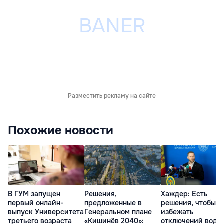
Разместить рекламу на сайте
Похожие новости
В ГУМ запущен
Решения,
Хаждер: Есть
первый онлайн-
предложенные в
решения, чтобы
выпуск Университета
Генеральном плане
избежать
третьего возраста
«Кишинёв 2040»:
отключений воды,