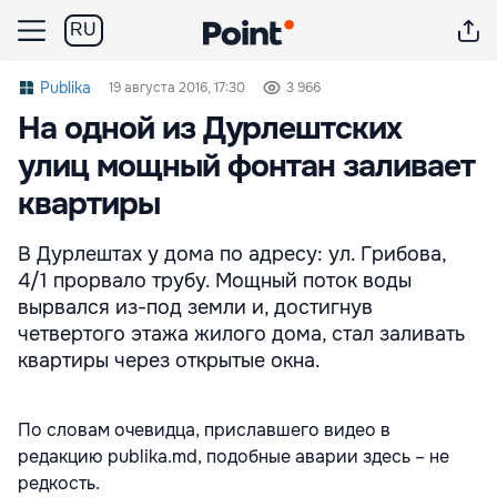
RU
Publika
19 августа 2016, 17:30
3 966
На одной из Дурлештских
улиц мощный фонтан заливает
квартиры
В Дурлештах у дома по адресу: ул. Грибова,
4/1 прорвало трубу. Мощный поток воды
вырвался из-под земли и, достигнув
четвертого этажа жилого дома, стал заливать
квартиры через открытые окна.
По словам очевидца, приславшего видео в
редакцию publika.md, подобные аварии здесь – не
редкость.