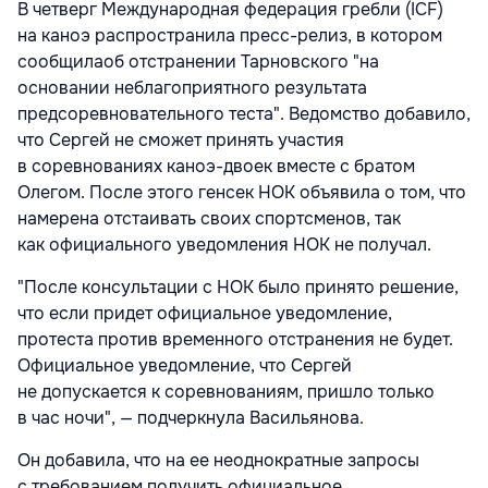
В четверг Международная федерация гребли (ICF)
на каноэ распространила пресс-релиз, в котором
сообщилаоб отстранении Тарновского "на
основании неблагоприятного результата
предсоревновательного теста". Ведомство добавило,
что Сергей не сможет принять участия
в соревнованиях каноэ-двоек вместе с братом
Олегом. После этого генсек НОК объявила о том, что
намерена отстаивать своих спортсменов, так
как официального уведомления НОК не получал.
"После консультации с НОК было принято решение,
что если придет официальное уведомление,
протеста против временного отстранения не будет.
Официальное уведомление, что Сергей
не допускается к соревнованиям, пришло только
в час ночи", — подчеркнула Васильянова.
Он добавила, что на ее неоднократные запросы
с требованием получить официальное