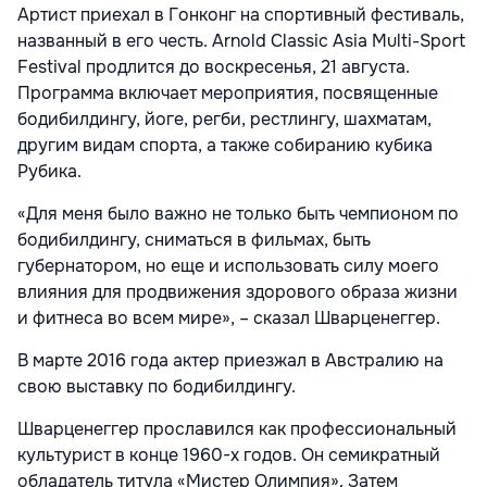
Артист приехал в Гонконг на спортивный фестиваль,
названный в его честь. Arnold Classic Asia Multi-Sport
Festival продлится до воскресенья, 21 августа.
Программа включает мероприятия, посвященные
бодибилдингу, йоге, регби, рестлингу, шахматам,
другим видам спорта, а также собиранию кубика
Рубика.
«Для меня было важно не только быть чемпионом по
бодибилдингу, сниматься в фильмах, быть
губернатором, но еще и использовать силу моего
влияния для продвижения здорового образа жизни
и фитнеса во всем мире», – сказал Шварценеггер.
В марте 2016 года актер приезжал в Австралию на
свою выставку по бодибилдингу.
Шварценеггер прославился как профессиональный
культурист в конце 1960-х годов. Он семикратный
обладатель титула «Мистер Олимпия». Затем