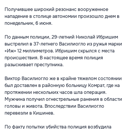
Получившее широкий резонанс вооруженное
нападение в столице автономии произошло днем в
понедельник, 6 июня.
По данным полиции, 29-летний Николай Ибришим
выстрелил в 37-летнего Василиогло из ружья марки
«Иж» 12 миллиметров. Ибришим скрылся с места
происшествия. В настоящее время полиция
разыскивает преступника.
Виктор Василиогло же в крайне тяжелом состоянии
был доставлен в районную больницу Комрат, где на
протяжении нескольких часов шла операция.
Мужчина получил огнестрельные ранения в области
головы и живота. Впоследствии Василиогло
перевезли в Кишинев.
По факту попытки убийства полиция возбудила