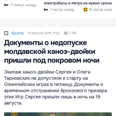
электробусы и метро
их нужно срочно
11 минут назад
внедрить
7 часов назад
8 часов назад
Sputnik
19 августа 2016, 17:22
7 745
Документы о недопуске
молдавской каноэ-двойки
пришли под покровом ночи
Экипаж каноэ-двойки Сергея и Олега
Тарновских не допустили к старту на
Олимпийских играх в пятницу. Документы о
временном отстранении бронзового призера
этих Игр Сергея пришли лишь в ночь на 19
августа.