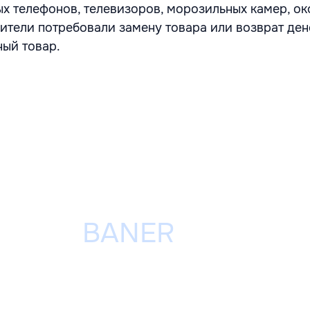
х телефонов, телевизоров, морозильных камер, ок
ители потребовали замену товара или возврат ден
ный товар.