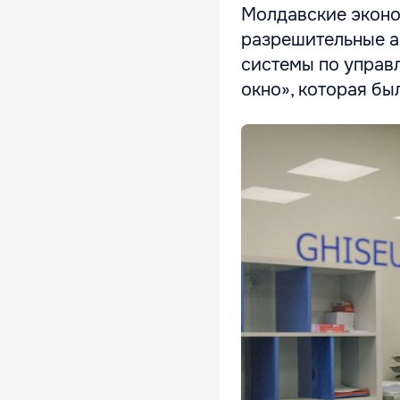
Молдавские эконо
разрешительные а
системы по управ
окно», которая бы