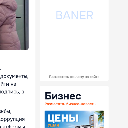
в
 документы,
Разместить рекламу на сайте
айти на
подпись, а
Бизнес
Разместить бизнес-новость
ужбы,
 коррупция
-платформы