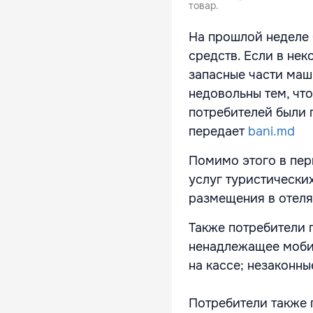
товар.
На прошлой неделе 
средств. Если в не
запасные части маш
недовольны тем, что
потребителей были 
передает
bani.md
Помимо этого в пер
услуг туристически
размещения в отелях
Также потребители 
ненадлежащее мобил
на кассе; незаконн
Потребители также 