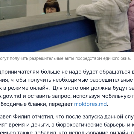
огут получить разрешительные акты посредством единого окна.
дпринимателям больше не надо будет обращаться 
ия, чтобы получить необходимые разрешительные
х в режиме онлайн. Для этого они должны будут з
v.gov.md и оставить запрос, используя мобильную 
обходимые бланки, передает
moldpres.md
.
вел Филип отметил, что после запуска данной сл
ят время и деньги, а бюрократические барьеры и
ремьер также добавил, что использование онлайн