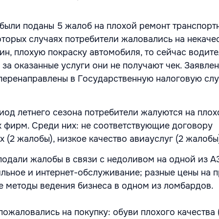
были поданы 5 жалоб на плохой ремонт транспорт
которых случаях потребители жаловались на некаче
ин, плохую покраску автомобиля, то сейчас водит
 за оказанные услуги они не получают чек. Заявле
перенаправлены в Государственную налоговую слу
иод летнего сезона потребители жалуются на плох
х фирм. Среди них: не соответствующие договору
 (2 жалобы), низкое качество авиауслуг (2 жалобы
подали жалобы в связи с недоливом на одной из А
ьное и интернет-обслуживание; разные цены на п
ые методы ведения бизнеса в одном из ломбардов.
пожаловались на покупку: обуви плохого качества 