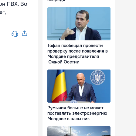
он ПВХ. Во
ег,
Тофан пообещал провести
проверку после появления в
Молдове представителя
Южной Осетии
Румыния больше не может
поставлять электроэнергию
Молдове в часы пик