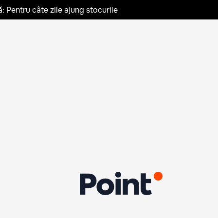
: Pentru câte zile ajung stocurile