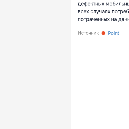
дефектных мобильны
всех случаях потреб
потраченных на дан
Источник
Point