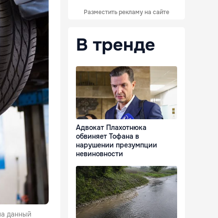
Разместить рекламу на сайте
В тренде
Адвокат Плахотнюка
обвиняет Тофана в
нарушении презумпции
невиновности
на данный