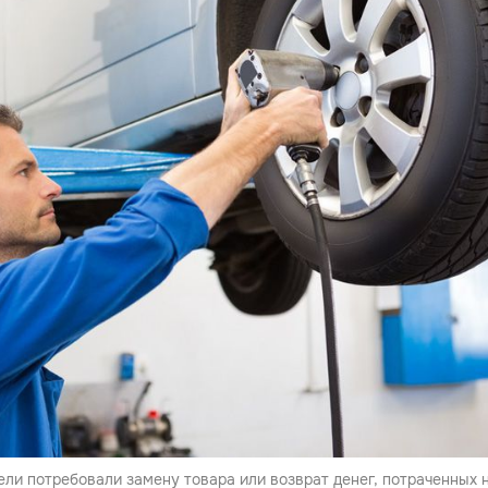
ели потребовали замену товара или возврат денег, потраченных 