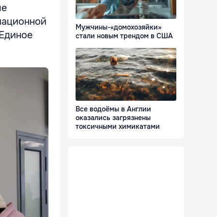
ые
мационной
Мужчины-«домохозяйки»
«Единое
стали новым трендом в США
Все водоёмы в Англии
оказались загрязнены
токсичными химикатами