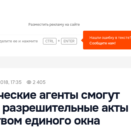
Разместить рекламу на сайте
Нашли ошибку в тексте
+
делите ее и нажмите
CTRL
ENTER
Сообщите нам!
018, 17:35
2 405
еские агенты смогут
 разрешительные акты
вом единого окна