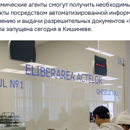
мические агенты смогут получить необходим
кты посредством автоматизированной инфор
лению и выдачи разрешительных документов 
ла запущена сегодня в Кишиневе.