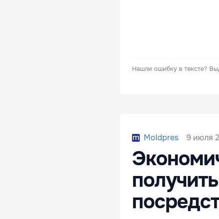
Нашли ошибку в тексте?
Вы
9 июля 2
Moldpres
Экономич
получить
посредст