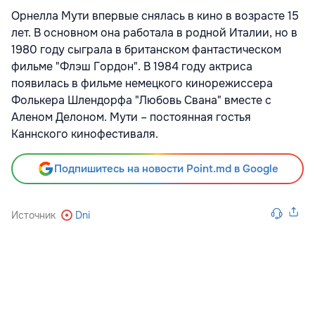
Орнелла Мути впервые снялась в кино в возрасте 15
лет. В основном она работала в родной Италии, но в
1980 году сыграла в британском фантастическом
фильме "Флэш Гордон". В 1984 году актриса
появилась в фильме немецкого кинорежиссера
Фолькера Шлендорфа "Любовь Свана" вместе с
Аленом Делоном. Мути – постоянная гостья
Каннского кинофестиваля.
Подпишитесь на новости Point.md в Google
Источник
Dni