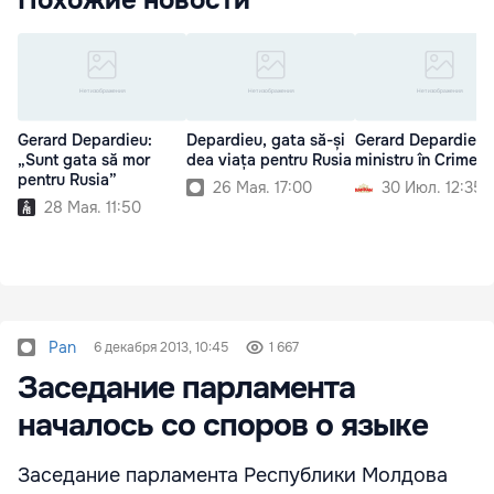
Похожие новости
Gerard Depardieu:
Depardieu, gata să-și
Gerard Depardieu
„Sunt gata să mor
dea viața pentru Rusia
ministru în Crimee
pentru Rusia”
26 Мая. 17:00
30 Июл. 12:35
28 Мая. 11:50
Pan
6 декабря 2013, 10:45
1 667
Заседание парламента
началось со споров о языке
Заседание парламента Республики Молдова