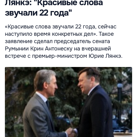
Лянкэ: "Красивые слова
звучали 22 года"
«Красивые слова звучали 22 года, сейчас
наступило время конкретных дел». Такое
заявление сделал председатель сената
Румынии Крин Антонеску на вчерашней
встрече с премьер-министром Юрие Лянкэ.