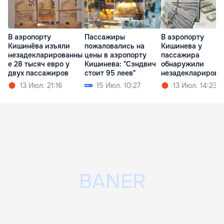
В аэропорту
Пассажиры
В аэропорту
Кишинёва изъяли
пожаловались на
Кишинева у
незадекларированны
цены в аэропорту
пассажира
е 28 тысяч евро у
Кишинева: "Сэндвич
обнаружили
двух пассажиров
стоит 95 леев"
незадекларирова
ю валюту
13 Июл. 21:16
15 Июл. 10:27
13 Июл. 14:23