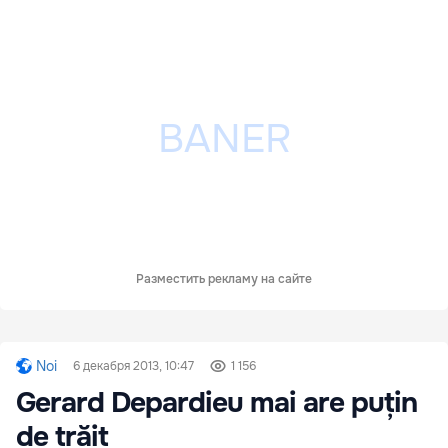
Разместить рекламу на сайте
Noi
6 декабря 2013, 10:47
1 156
Gerard Depardieu mai are puțin
de trăit