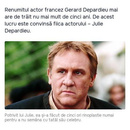
Renumitul actor francez Gerard Depardieu mai
are de trăit nu mai mult de cinci ani. De acest
lucru este convinsă fiica actorului – Julie
Depardieu.
Potrivit lui Julie, ea și-a făcut de cinci ori rinoplastie numai
pentru a nu semăna cu tatăl său celebru.