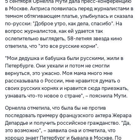
5 сентября Орнелла Мути дала пресс-конференцию
в Москве. Актриса появилась перед журналистами в
темном обтягивающем платье, улыбнулась и сказала
по-русски: "Доброе утро, как дела, спасибо". На
вопрос журналистов, как ей удается так
ослепительно выглядеть, 58-летняя звезда кино
ответила, что "это все русские корни".
"Мои дедушка и бабушка были русскими, жили в
Петербурге. Они уехали и потом не смогли
вернуться, это ужасно. Моя мама много мне
рассказывала о России, мне нравится думать о
своих русских корнях и нравится сюда приезжать,
узнавать что-то новое о стране", – пояснила Мути.
Орнелла отметила, что была бы не против
последовать примеру французского актера Жерара
Депардье и получить российское гражданство. "Да,
это возможно", – заявила она и отметила, что
хорошо знает Петербург и бывала в Москве. По