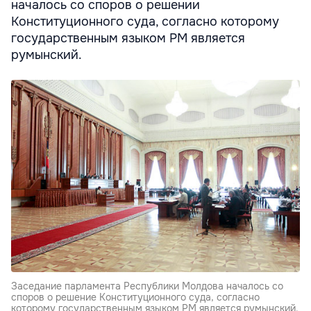
началось со споров о решении
Конституционного суда, согласно которому
государственным языком РМ является
румынский.
Заседание парламента Республики Молдова началось со
споров о решение Конституционного суда, согласно
которому государственным языком РМ является румынский.