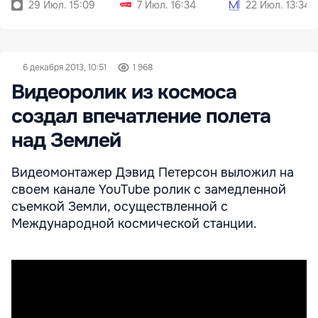
29 Июл. 15:09
7 Июл. 16:34
22 Июл. 13:34
6 декабря 2013, 10:51
1 968
Видеоролик из космоса
создал впечатление полета
над Землей
Видеомонтажер Дэвид Петерсон выложил на
своем канале YouTube ролик с замедленной
съемкой Земли, осуществленной с
Международной космической станции.