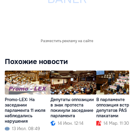
Разместить рекламу на сайте
Похожие новости
Promo-LEX: На
Депутаты оппозиции
В парламенте
заседании
в знак протеста
оппозиция встре
парламента 11 июля
покинули заседание
депутатов PAS
наблюдались
парламента
плакатами
нарушения
14 Июн. 12:14
14 Мар. 11:30
13 Июл. 08:49