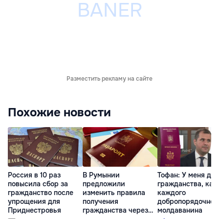
Разместить рекламу на сайте
Похожие новости
Россия в 10 раз
В Румынии
Тофан: У меня два
повысила сбор за
предложили
гражданства, как
гражданство после
изменить правила
каждого
упрощения для
получения
добропорядочног
Приднестровья
гражданства через
молдаванина
брак