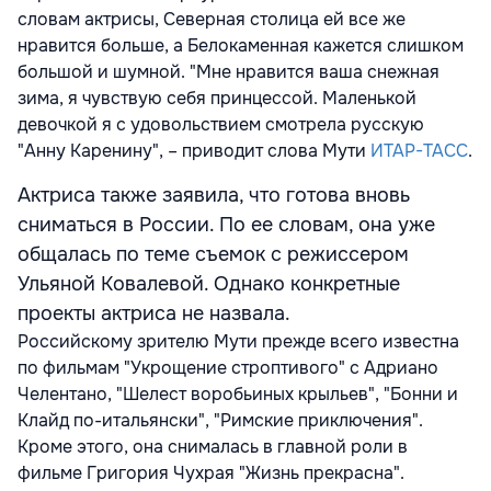
словам актрисы, Северная столица ей все же
нравится больше, а Белокаменная кажется слишком
большой и шумной. "Мне нравится ваша снежная
зима, я чувствую себя принцессой. Маленькой
девочкой я с удовольствием смотрела русскую
"Анну Каренину", – приводит слова Мути
ИТАР-ТАСС
.
Актриса также заявила, что готова вновь
сниматься в России. По ее словам, она уже
общалась по теме съемок с режиссером
Ульяной Ковалевой. Однако конкретные
проекты актриса не назвала.
Российскому зрителю Мути прежде всего известна
по фильмам "Укрощение строптивого" с Адриано
Челентано, "Шелест воробьиных крыльев", "Бонни и
Клайд по-итальянски", "Римские приключения".
Кроме этого, она снималась в главной роли в
фильме Григория Чухрая "Жизнь прекрасна".