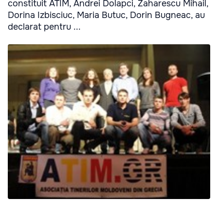
constituit ATIM, Andrei Dolapci, Zaharescu Mihail,
Dorina Izbisciuc, Maria Butuc, Dorin Bugneac, au
declarat pentru ...