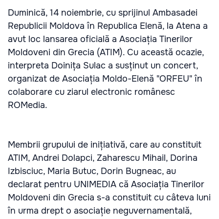
Duminică, 14 noiembrie, cu sprijinul Ambasadei
Republicii Moldova în Republica Elenă, la Atena a
avut loc lansarea oficială a Asociația Tinerilor
Moldoveni din Grecia (ATIM). Cu această ocazie,
interpreta Doinița Sulac a susținut un concert,
organizat de Asociația Moldo-Elenă "ORFEU" în
colaborare cu ziarul electronic românesc
ROMedia.
Membrii grupului de inițiativă, care au constituit
ATIM, Andrei Dolapci, Zaharescu Mihail, Dorina
Izbisciuc, Maria Butuc, Dorin Bugneac, au
declarat pentru UNIMEDIA că Asociația Tinerilor
Moldoveni din Grecia s-a constituit cu câteva luni
în urma drept o asociație neguvernamentală,