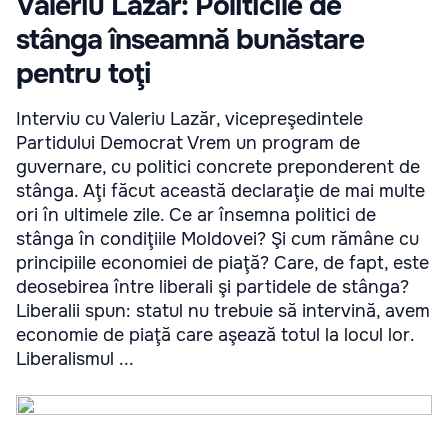
Valeriu Lazăr: Politicile de
stânga înseamnă bunăstare
pentru toţi
Interviu cu Valeriu Lazăr, vicepreşedintele
Partidului Democrat Vrem un program de
guvernare, cu politici concrete preponderent de
stânga. Aţi făcut această declaraţie de mai multe
ori în ultimele zile. Ce ar însemna politici de
stânga în condiţiile Moldovei? Şi cum rămâne cu
principiile economiei de piaţă? Care, de fapt, este
deosebirea între liberali şi partidele de stânga?
Liberalii spun: statul nu trebuie să intervină, avem
economie de piaţă care aşează totul la locul lor.
Liberalismul ...