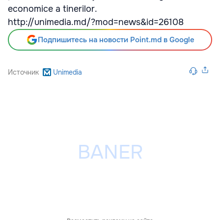
economice a tinerilor.
http://unimedia.md/?mod=news&id=26108
Подпишитесь на новости Point.md в Google
Источник
Unimedia