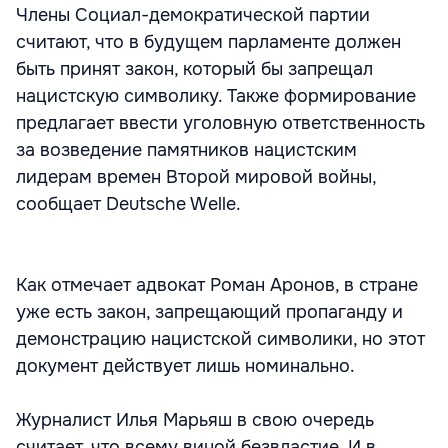
Члены Социал-демократической партии
считают, что в будущем парламенте должен
быть принят закон, который бы запрещал
нацистскую символику. Также формирование
предлагает ввести уголовную ответственность
за возведение памятников нацистским
лидерам времен Второй мировой войны,
сообщает Deutsche Welle.
Как отмечает адвокат Роман Аронов, в стране
уже есть закон, запрещающий пропаганду и
демонстрацию нацистской символики, но этот
документ действует лишь номинально.
Журналист Илья Марьяш в свою очередь
считает, что всему виной безвластие. И в