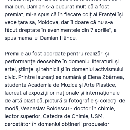
mai bun. Damian s-a bucurat mult că a fost
premiat, mi-a spus că în fiecare colț al Franței își
vede țara sa, Moldova, dar îl doare că nu s-a
făcut dreptate în evenimentele din 7 aprilie”, a
spus mama lui Damian Hâncu.
Premiile au fost acordate pentru realizări și
performanțe deosebite în domeniul literaturii și
artei, științei și tehnicii și în domeniul activismului
civic. Printre laureați se numără și Elena Zbârnea,
studentă Academia de Muzică și Arte Plastice,
laureat al expozițiilor naționale și internaționale
de artă plastică, pictură și fotografie și colecții de
modă, Veaceslav Boldescu - doctor în chimie,
lector superior, Catedra de Chimie, USM,
cercetător în domeniul obținerii produselor