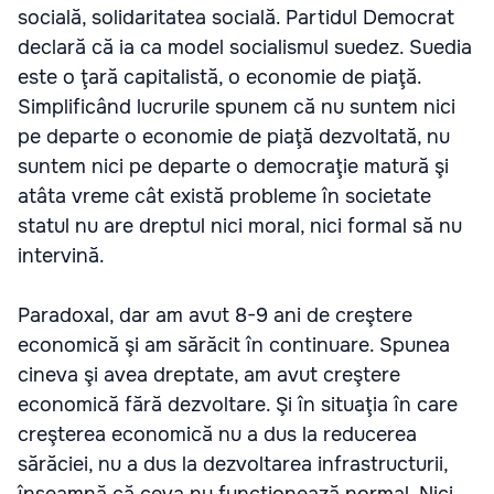
socială, solidaritatea socială. Partidul Democrat
declară că ia ca model socialismul suedez. Suedia
este o ţară capitalistă, o economie de piaţă.
Simplificând lucrurile spunem că nu suntem nici
pe departe o economie de piaţă dezvoltată, nu
suntem nici pe departe o democraţie matură şi
atâta vreme cât există probleme în societate
statul nu are dreptul nici moral, nici formal să nu
intervină.
Paradoxal, dar am avut 8-9 ani de creştere
economică şi am sărăcit în continuare. Spunea
cineva şi avea dreptate, am avut creştere
economică fără dezvoltare. Şi în situaţia în care
creşterea economică nu a dus la reducerea
sărăciei, nu a dus la dezvoltarea infrastructurii,