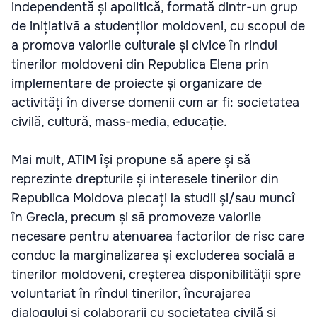
independentă și apolitică, formată dintr-un grup
de inițiativă a studenților moldoveni, cu scopul de
a promova valorile culturale și civice în rindul
tinerilor moldoveni din Republica Elena prin
implementare de proiecte și organizare de
activități în diverse domenii cum ar fi: societatea
civilă, cultură, mass-media, educație.
Mai mult, ATIM își propune să apere și să
reprezinte drepturile și interesele tinerilor din
Republica Moldova plecați la studii și/sau muncî
în Grecia, precum și să promoveze valorile
necesare pentru atenuarea factorilor de risc care
conduc la marginalizarea și excluderea socială a
tinerilor moldoveni, creșterea disponibilității spre
voluntariat în rîndul tinerilor, încurajarea
dialogului și colaborarii cu societatea civilă și