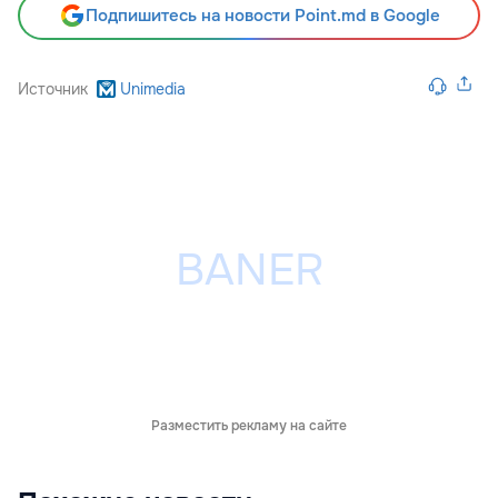
Подпишитесь на новости Point.md в Google
Источник
Unimedia
Разместить рекламу на сайте