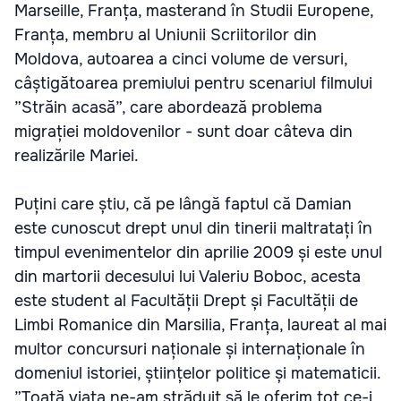
Marseille, Franța, masterand în Studii Europene,
Franța, membru al Uniunii Scriitorilor din
Moldova, autoarea a cinci volume de versuri,
câștigătoarea premiului pentru scenariul filmului
”Străin acasă”, care abordează problema
migrației moldovenilor - sunt doar câteva din
realizările Mariei.
Puțini care știu, că pe lângă faptul că Damian
este cunoscut drept unul din tinerii maltratați în
timpul evenimentelor din aprilie 2009 și este unul
din martorii decesului lui Valeriu Boboc, acesta
este student al Facultății Drept și Facultății de
Limbi Romanice din Marsilia, Franța, laureat al mai
multor concursuri naționale și internaționale în
domeniul istoriei, științelor politice și matematicii.
”Toată viața ne-am străduit să le oferim tot ce-i