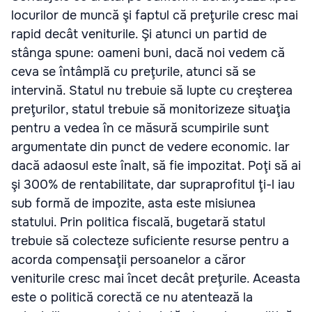
locurilor de muncă şi faptul că preţurile cresc mai
rapid decât veniturile. Şi atunci un partid de
stânga spune: oameni buni, dacă noi vedem că
ceva se întâmplă cu preţurile, atunci să se
intervină. Statul nu trebuie să lupte cu creşterea
preţurilor, statul trebuie să monitorizeze situaţia
pentru a vedea în ce măsură scumpirile sunt
argumentate din punct de vedere economic. Iar
dacă adaosul este înalt, să fie impozitat. Poţi să ai
şi 300% de rentabilitate, dar supraprofitul ţi-l iau
sub formă de impozite, asta este misiunea
statului. Prin politica fiscală, bugetară statul
trebuie să colecteze suficiente resurse pentru a
acorda compensaţii persoanelor a căror
veniturile cresc mai încet decât preţurile. Aceasta
este o politică corectă ce nu atentează la