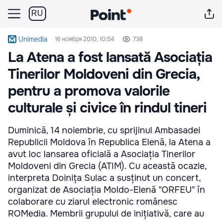
RU
Unimedia
16 ноября 2010, 10:54
738
La Atena a fost lansată Asociația
Tinerilor Moldoveni din Grecia,
pentru a promova valorile
culturale și civice în rindul tineri
Duminică, 14 noiembrie, cu sprijinul Ambasadei
Republicii Moldova în Republica Elenă, la Atena a
avut loc lansarea oficială a Asociația Tinerilor
Moldoveni din Grecia (ATIM). Cu această ocazie,
interpreta Doinița Sulac a susținut un concert,
organizat de Asociația Moldo-Elenă "ORFEU" în
colaborare cu ziarul electronic românesc
ROMedia. Membrii grupului de inițiativă, care au