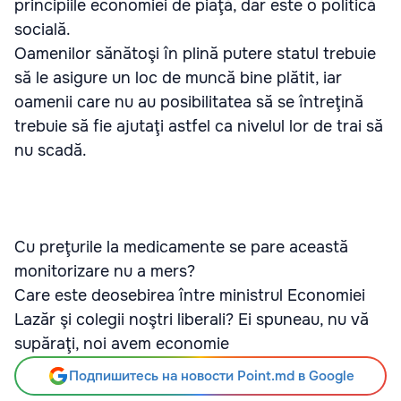
principiile economiei de piaţă, dar este o politică
socială.
Oamenilor sănătoşi în plină putere statul trebuie
să le asigure un loc de muncă bine plătit, iar
oamenii care nu au posibilitatea să se întreţină
trebuie să fie ajutaţi astfel ca nivelul lor de trai să
nu scadă.
Cu preţurile la medicamente se pare această
monitorizare nu a mers?
Care este deosebirea între ministrul Economiei
Lazăr şi colegii noştri liberali? Ei spuneau, nu vă
supăraţi, noi avem economie
Подпишитесь на новости Point.md в Google