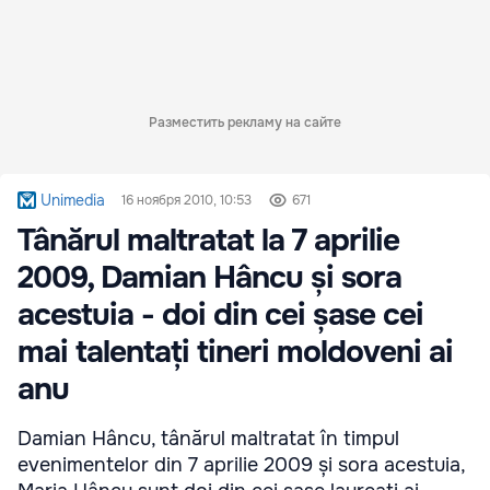
Разместить рекламу на сайте
Unimedia
16 ноября 2010, 10:53
671
Tânărul maltratat la 7 aprilie
2009, Damian Hâncu și sora
acestuia - doi din cei șase cei
mai talentați tineri moldoveni ai
anu
Damian Hâncu, tânărul maltratat în timpul
evenimentelor din 7 aprilie 2009 și sora acestuia,