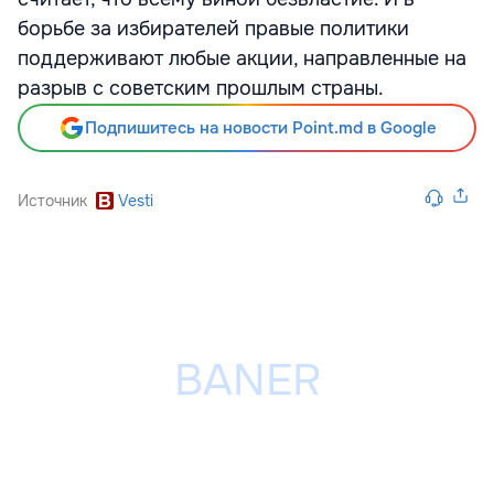
борьбе за избирателей правые политики
поддерживают любые акции, направленные на
разрыв с советским прошлым страны.
Подпишитесь на новости Point.md в Google
Источник
Vesti