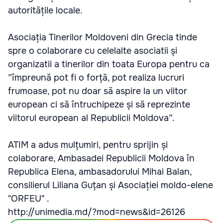
autoritățile locale.
Asociația Tinerilor Moldoveni din Grecia tinde
spre o colaborare cu celelalte asociatii și
organizatii a tinerilor din toata Europa pentru ca
”împreună pot fi o forță, pot realiza lucruri
frumoase, pot nu doar să aspire la un viitor
european ci să întruchipeze și să reprezinte
viitorul european al Republicii Moldova”.
ATIM a adus mulțumiri, pentru sprijin și
colaborare, Ambasadei Republicii Moldova în
Republica Elena, ambasadorului Mihai Balan,
consilierul Liliana Guțan și Asociației moldo-elene
"ORFEU" .
http://unimedia.md/?mod=news&id=26126