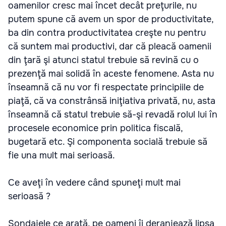
oamenilor cresc mai încet decât preţurile, nu
putem spune că avem un spor de productivitate,
ba din contra productivitatea creşte nu pentru
că suntem mai productivi, dar că pleacă oamenii
din ţară şi atunci statul trebuie să revină cu o
prezenţă mai solidă în aceste fenomene. Asta nu
înseamnă că nu vor fi respectate principiile de
piaţă, că va constrânsă iniţiativa privată, nu, asta
înseamnă că statul trebuie să-şi revadă rolul lui în
procesele economice prin politica fiscală,
bugetară etc. Şi componenta socială trebuie să
fie una mult mai serioasă.
Ce aveţi în vedere când spuneţi mult mai
serioasă ?
Sondajele ce arată. pe oameni îi deranjează lipsa