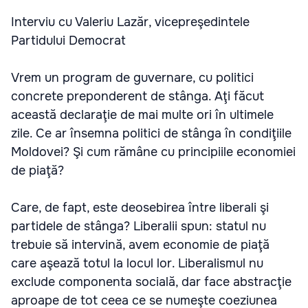
Interviu cu Valeriu Lazăr, vicepreşedintele
Partidului Democrat
Vrem un program de guvernare, cu politici
concrete preponderent de stânga. Aţi făcut
această declaraţie de mai multe ori în ultimele
zile. Ce ar însemna politici de stânga în condiţiile
Moldovei? Şi cum rămâne cu principiile economiei
de piaţă?
Care, de fapt, este deosebirea între liberali şi
partidele de stânga? Liberalii spun: statul nu
trebuie să intervină, avem economie de piaţă
care aşează totul la locul lor. Liberalismul nu
exclude componenta socială, dar face abstracţie
aproape de tot ceea ce se numeşte coeziunea