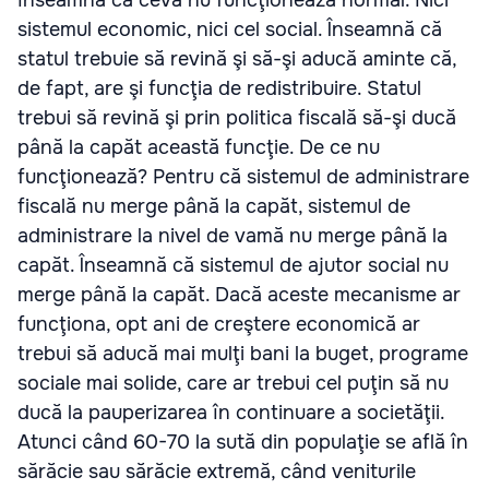
înseamnă că ceva nu funcţionează normal. Nici
sistemul economic, nici cel social. Înseamnă că
statul trebuie să revină şi să-şi aducă aminte că,
de fapt, are şi funcţia de redistribuire. Statul
trebui să revină şi prin politica fiscală să-şi ducă
până la capăt această funcţie. De ce nu
funcţionează? Pentru că sistemul de administrare
fiscală nu merge până la capăt, sistemul de
administrare la nivel de vamă nu merge până la
capăt. Înseamnă că sistemul de ajutor social nu
merge până la capăt. Dacă aceste mecanisme ar
funcţiona, opt ani de creştere economică ar
trebui să aducă mai mulţi bani la buget, programe
sociale mai solide, care ar trebui cel puţin să nu
ducă la pauperizarea în continuare a societăţii.
Atunci când 60-70 la sută din populaţie se află în
sărăcie sau sărăcie extremă, când veniturile