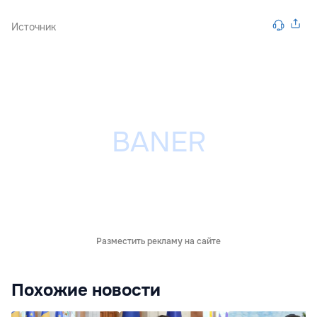
Источник
Разместить рекламу на сайте
Похожие новости