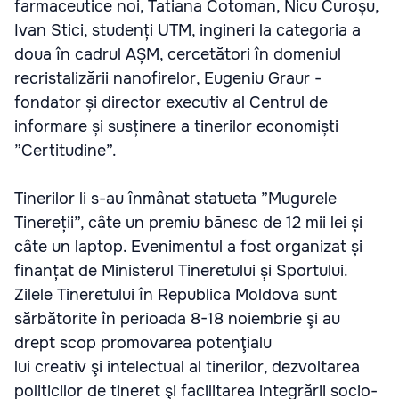
farmaceutice noi, Tatiana Cotoman, Nicu Curoșu,
Ivan Stici, studenți UTM, ingineri la categoria a
doua în cadrul AȘM, cercetători în domeniul
recristalizării nanofirelor, Eugeniu Graur -
fondator și director executiv al Centrul de
informare și susținere a tinerilor economiști
”Certitudine”.
Tinerilor li s-au înmânat statueta ”Mugurele
Tinereții”, câte un premiu bănesc de 12 mii lei și
câte un laptop. Evenimentul a fost organizat și
finanțat de Ministerul Tineretului și Sportului.
Zilele Tineretului în Republica Moldova sunt
sărbătorite în perioada 8-18 noiembrie şi au
drept scop promovarea potenţialu
lui creativ şi intelectual al tinerilor, dezvoltarea
politicilor de tineret şi facilitarea integrării socio-