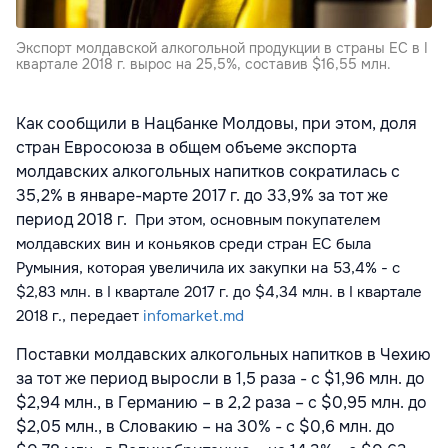
Экспорт молдавской алкогольной продукции в страны ЕС в I
квартале 2018 г. вырос на 25,5%, составив $16,55 млн.
Как сообщили в Нацбанке Молдовы, при этом, доля
стран Евросоюза в общем объеме экспорта
молдавских алкогольных напитков сократилась с
35,2% в январе-марте 2017 г. до 33,9% за тот же
период 2018 г.
При этом, основным покупателем
молдавских вин и коньяков среди стран ЕС была
Румыния, которая увеличила их закупки на 53,4% - с
$2,83 млн. в I квартале 2017 г. до $4,34 млн. в I квартале
2018 г.
, передает
infomarket.md
Поставки молдавских алкогольных напитков в Чехию
за тот же период выросли в 1,5 раза - с $1,96 млн. до
$2,94 млн., в Германию – в 2,2 раза – с $0,95 млн. до
$2,05 млн., в Словакию – на 30% - с $0,6 млн. до