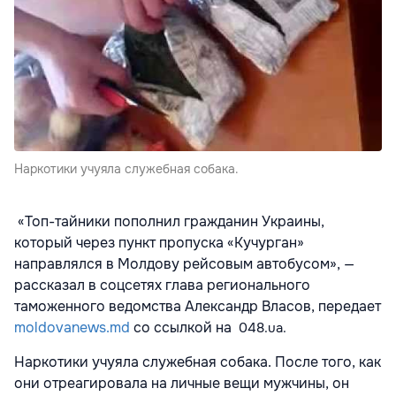
Наркотики учуяла служебная собака.
«Топ-тайники пополнил гражданин Украины,
который через пункт пропуска «Кучурган»
направлялся в Молдову рейсовым автобусом», —
рассказал в соцсетях глава регионального
таможенного ведомства Александр Власов, передает
moldovanews.md
со ссылкой на
048.ua.
Наркотики учуяла служебная собака. После того, как
они отреагировала на личные вещи мужчины, он