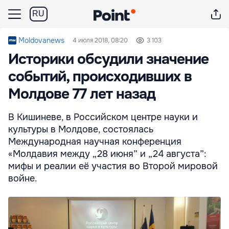
RU
Moldovanews
4 июля 2018, 08:20
3 103
Историки обсудили значение
событий, происходивших в
Молдове 77 лет назад
В Кишиневе, в Российском центре науки и
культуры в Молдове, состоялась
Международная научная конференция
«Молдавия между „28 июня” и „24 августа”:
мифы и реалии её участия во Второй мировой
войне.