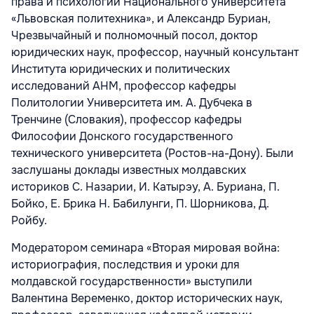
права и психологии Национального университета
«Львовская политехника», и Александр Буриан,
Чрезвычайный и полномочный посол, доктор
юридических наук, профессор, научный консультант
Института юридических и политических
исследований АНМ, профессор кафедры
Политологии Университета им. А. Дубчека в
Тренчине (Словакия), профессор кафедры
Философии Донского государственного
технического университета (Ростов-на-Дону). Были
заслушаны доклады известных молдавских
историков С. Назарии, И. Катырэу, А. Буриана, П.
Бойко, Е. Брика Н. Бабилунги, П. Шорникова, Д.
Ройбу.
Модератором семинара «Вторая мировая война:
историография, последствия и уроки для
молдавской государственности» выступили
Валентина Веременко, доктор исторических наук,