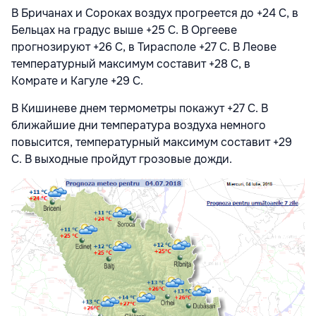
В Бричанах и Сороках воздух прогреется до +24 С, в
Бельцах на градус выше +25 С. В Оргееве
прогнозируют +26 С, в Тирасполе +27 С. В Леове
температурный максимум составит +28 С, в
Комрате и Кагуле +29 С.
В Кишиневе днем термометры покажут +27 С. В
ближайшие дни температура воздуха немного
повысится, температурный максимум составит +29
С. В выходные пройдут грозовые дожди.