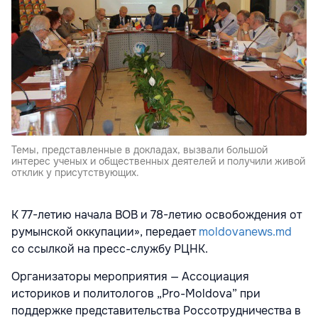
Темы, представленные в докладах, вызвали большой
интерес ученых и общественных деятелей и получили живой
отклик у присутствующих.
К 77-летию начала ВОВ и 78-летию освобождения от
румынской оккупации», передает
moldovanews.md
со ссылкой на пресс-службу РЦНК.
Организаторы мероприятия — Ассоциация
историков и политологов „Рro-Мoldova” при
поддержке представительства Россотрудничества в