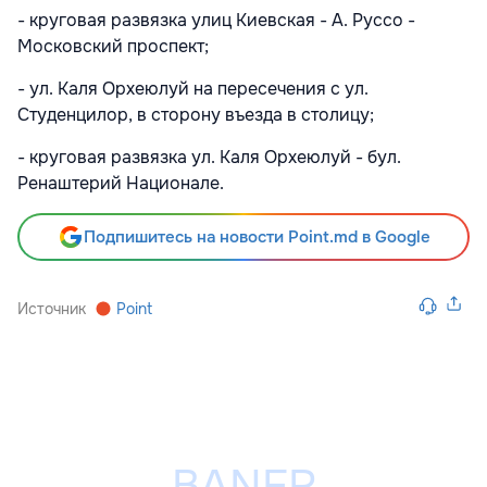
- круговая развязка улиц Киевская - А. Руссо -
Московский проспект;
- ул. Каля Орхеюлуй на пересечения с ул.
Студенцилор, в сторону въезда в столицу;
- круговая развязка ул. Каля Орхеюлуй - бул.
Ренаштерий Национале.
Подпишитесь на новости Point.md в Google
Источник
Point