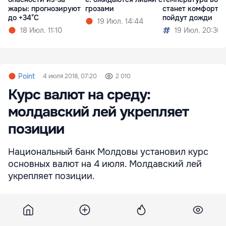
жары: прогнозируют
грозами
станет комфортне
до +34°C
пойдут дожди
19 Июл. 14:44
18 Июл. 11:10
19 Июл. 20:30
Point
4 июля 2018, 07:20
2 010
Курс валют на среду:
молдавский лей укрепляет
позиции
Национальный банк Молдовы установил курс
основных валют на 4 июля. Молдавский лей
укрепляет позиции.