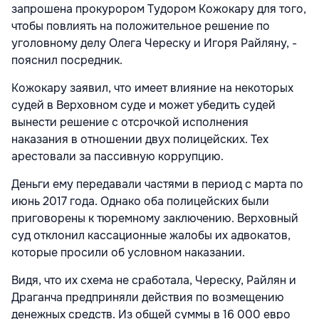
запрошена прокурором Тудором Кожокару для того,
чтобы повлиять на положительное решение по
уголовному делу Олега Череску и Игоря Райляну, -
пояснил посредник.
Кожокару заявил, что имеет влияние на некоторых
судей в Верховном суде и может убедить судей
вынести решение с отсрочкой исполнения
наказания в отношении двух полицейских. Тех
арестовали за пассивную коррупцию.
Деньги ему передавали частями в период с марта по
июнь 2017 года. Однако оба полицейских были
приговорены к тюремному заключению. Верховный
суд отклонил кассационные жалобы их адвокатов,
которые просили об условном наказании.
Видя, что их схема не сработала, Череску, Райлян и
Драганча предприняли действия по возмещению
денежных средств. Из общей суммы в 16 000 евро