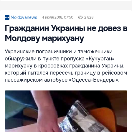
Moldovanews
4 июля 2018, 07:50
2 828
Гражданин Украины не довез в
Молдову марихуану
Украинские пограничники и таможенники
обнаружили в пункте пропуска «Кучурган»
марихуану в кроссовках гражданина Украины,
который пытался пересечь границу в рейсовом
пассажирском автобусе «Одесса-Бендеры».