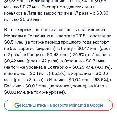
$0,78 млн., в Великобританию – на 14,3% - с $0,63
млн. до $0,72 млн. Экспорт молдавских вин и
коньяков в Латвию вырос почти в 1,7 раза – с $0,33
млн. до $0,56 млн.
В то же время, поставки алкогольных напитков из
Молдовы в Голландию в I квартале 2018 г. составили
$0,5 млн. (за тот же период прошлого года экспорт
не был зарегистрирован), в Литву – $0,47 млн. (рост
в 2 раза), в Грецию - $0,43 млн. (-24,6%), в Испанию -
$0,42 млн. (рост в 42 раза), в Эстонию - $0,31 млн.
(на том же уровне), в Болгарию – $0,25 млн. (-83,1%),
в Венгрию – $0,1 млн. (-65,5%), в Хорватию – $0,06
млн. (рост в 3 раза), в Италию - $0,04 млн. (-63,6%), в
Бельгию - $0,03 млн. (на том же уровне), на Кипр -
$0,02 млн. (на том же уровне).
Подпишитесь на новости Point.md в Google