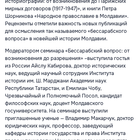
историографии: от возникновения до Парижских
мирных договоров (1917-1947)», и книги Петра
Шорникова «Народное православие в Молдавии».
Рецензенты отметили важность новых публикаций
для осмысления так называемого «бессарабского
вопроса» в новейшей истории Молдавии.
Модератором семинара «Бессарабский вопрос: от
возникновения до разрешения» –выступила гостья
из России Айслу Кабирова, доктор исторических
наук, ведущий научный сотрудник Института
истории им. Ш. Марджани Академии наук
Республики Татарстан, и Емилиан Чобу,
Чрезвычайный и Полномочный Посол, кандидат
философских наук, доцент Молдавского
госуниверситета. На семинаре выступили
приглашенные ученые — Владимир Макарчук, доктор
юридических наук, профессор, заведующий
кафедры истории государства и права Института