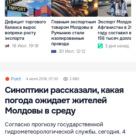
Дефицит торгового
Главным экспортным
Экспорт Молдовы
баланса вырос
товаром Молдовы в
Афганистан в 202
вопреки росту
Румынию стали
году составил вс
экспорта
изолированные
156 тысяч доллар
провода
16 Июл. 19:18
3 дня назад
30 Июл. 12:12
Point
4 июля 2018, 07:30
2 880
Синоптики рассказали, какая
погода ожидает жителей
Молдовы в среду
Согласно прогнозу государственной
гидрометеорологической службы, сегодня, 4