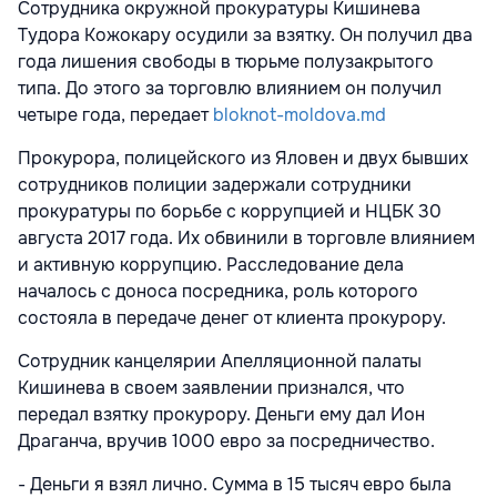
Сотрудника окружной прокуратуры Кишинева
Тудора Кожокару осудили за взятку. Он получил два
года лишения свободы в тюрьме полузакрытого
типа. До этого за торговлю влиянием он получил
четыре года, передает
bloknot-moldova.md
Прокурора, полицейского из Яловен и двух бывших
сотрудников полиции задержали сотрудники
прокуратуры по борьбе с коррупцией и НЦБК 30
августа 2017 года. Их обвинили в торговле влиянием
и активную коррупцию. Расследование дела
началось с доноса посредника, роль которого
состояла в передаче денег от клиента прокурору.
Сотрудник канцелярии Апелляционной палаты
Кишинева в своем заявлении признался, что
передал взятку прокурору. Деньги ему дал Ион
Драганча, вручив 1000 евро за посредничество.
- Деньги я взял лично. Сумма в 15 тысяч евро была