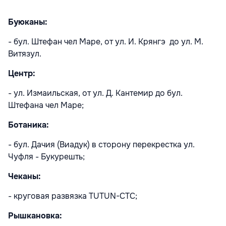
Буюканы:
- бул. Штефан чел Маре, от ул. И. Крянгэ до ул. М.
Витязул.
Центр:
- ул. Измаильская, от ул. Д. Кантемир до бул.
Штефана чел Маре;
Ботаника:
- бул. Дачия (Виадук) в сторону перекрестка ул.
Чуфля - Букурешть;
Чеканы:
- круговая развязка TUTUN-CTC;
Рышкановка: