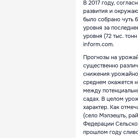
В 2017 году, согла
развития и окружаю
было собрано чуть 
уровня за последне
уровня (72 тыс. тонн
inform.com.
Прогнозы на урожай
существенно различ
снижения урожайност
среднем окажется н
между потенциальной
садах. В целом уро
характер. Как отмеч
(село Мэлэешть, ра
Федерации Сельско
прошлом году сливо