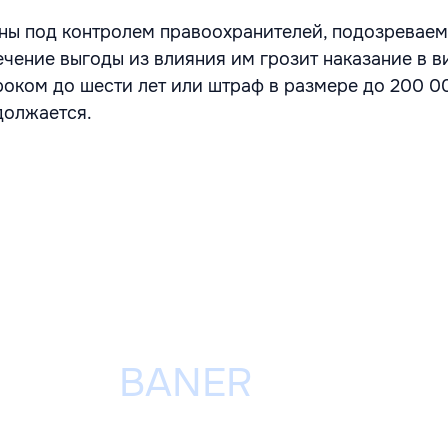
ны под контролем правоохранителей, подозревае
ечение выгоды из влияния им грозит наказание в в
оком до шести лет или штраф в размере до 200 00
должается.