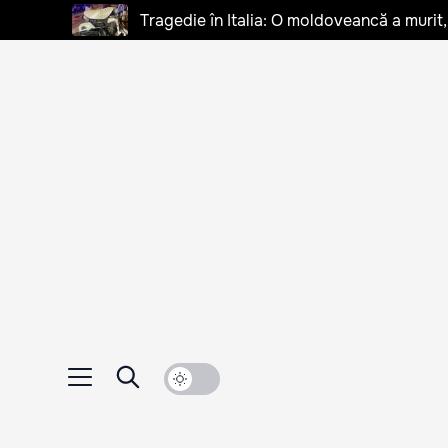
Tragedie în Italia: O moldoveancă a murit, 