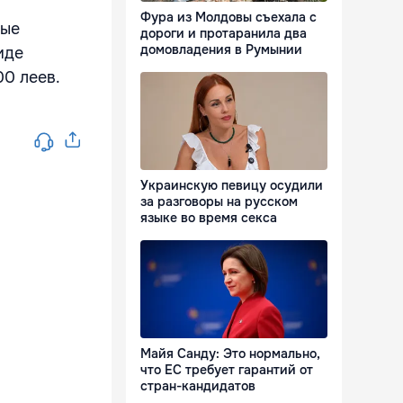
Фура из Молдовы съехала с
мые
дороги и протаранила два
домовладения в Румынии
иде
0 леев.
Украинскую певицу осудили
за разговоры на русском
языке во время секса
Майя Санду: Это нормально,
что ЕС требует гарантий от
стран-кандидатов