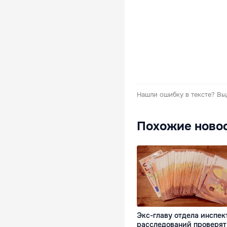
Нашли ошибку в тексте?
Вы
Похожие ново
Экс-главу отдела инспек
расследований проверят