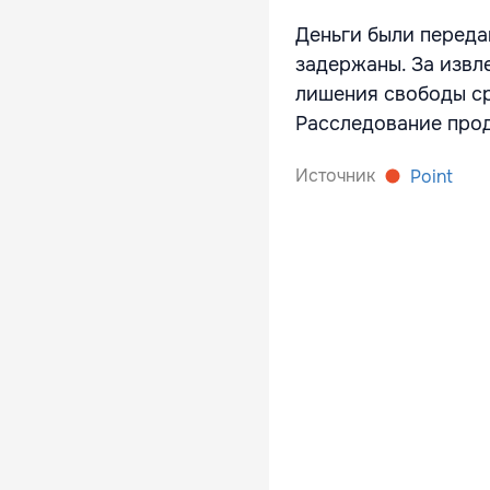
Деньги были переда
задержаны. За извл
лишения свободы ср
Расследование про
Источник
Point