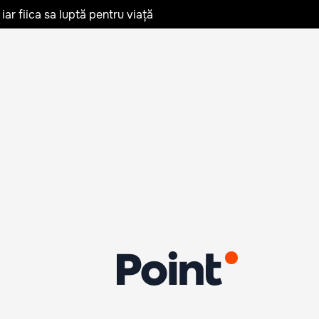
iar fiica sa luptă pentru viață