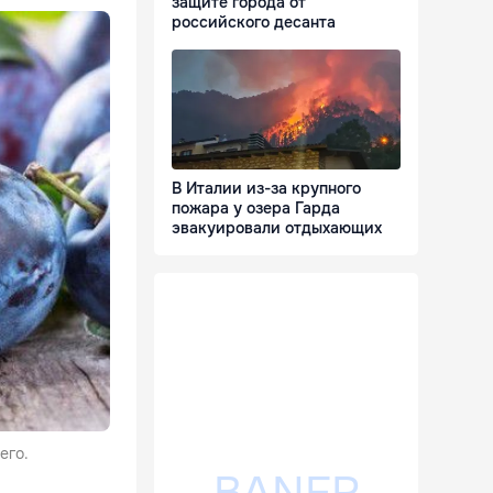
защите города от
российского десанта
В Италии из-за крупного
пожара у озера Гарда
эвакуировали отдыхающих
его.