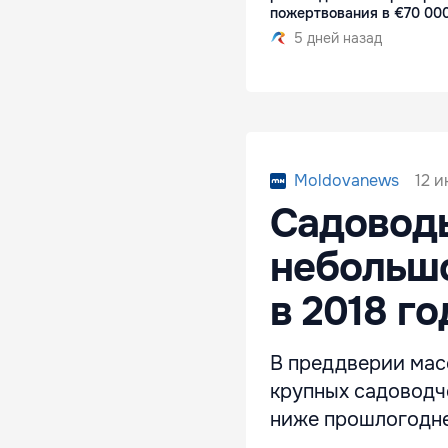
пожертвования в €70 00
5 дней назад
12 и
Moldovanews
Садовод
небольш
в 2018 го
В преддверии мас
крупных садоводч
ниже прошлогодне