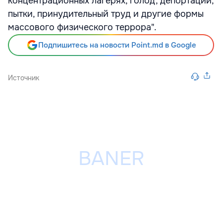
концентрационных лагерях, голод, депортации,
пытки, принудительный труд и другие формы
массового физического террора".
Подпишитесь на новости Point.md в Google
Источник