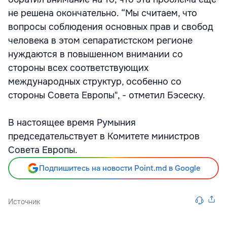
не решена окончательно. “Мы считаем, что
вопросы соблюдения основных прав и свобод
человека в этом сепаратистском регионе
нуждаются в повышенном внимании со
стороны всех соответствующих
международных структур, особенно со
стороны Совета Европы", - отметил Бэсеску.
В настоящее время Румыния
председательствует в Комитете министров
Совета Европы.
Подпишитесь на новости Point.md в Google
Источник