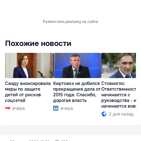
Разместить рекламу на сайте
Похожие новости
Санду анонсировала
Киртоакэ не добился
Стояногло:
меры по защите
прекращения дела от
Ответственность
детей от рисков
2015 года: Спасибо,
начинается с
соцсетей
дорогая власть
руководства - ил
начинается вовсе
вчера
вчера
2 дня назад