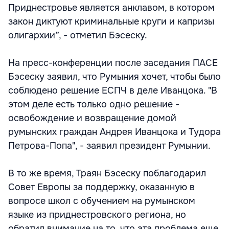
Приднестровье является анклавом, в котором
закон диктуют криминальные круги и капризы
олигархии”, - отметил Бэсеску.
На пресс-конференции после заседания ПАСЕ
Бэсеску заявил, что Румыния хочет, чтобы было
соблюдено решение ЕСПЧ в деле Иванцока. "В
этом деле есть только одно решение -
освобождение и возвращение домой
румынских граждан Андрея Иванцока и Тудора
Петрова-Попа", - заявил президент Румынии.
В то же время, Траян Бэсеску поблагодарил
Совет Европы за поддержку, оказанную в
вопросе школ с обучением на румынском
языке из приднестровского региона, но
обратил внимание на то, что эта проблема еще