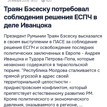
26 января 2006, 18:02
620
Траян Бэсеску потребовал
соблюдения решения ЕСПЧ в
деле Иванцока
Президент Румынии Траян Бэсеску высказался
в своем выступлении в ПАСЕ за соблюдение
решения ЕСПЧ и освобождение последних
политических заключенных в Европе - Андрея
Иванцока и Тудора Петрова-Попа, которые
незаконно содержатся в тираспольской
тюрьме. “Республика Молдова сталкивается с
прямой угрозой в адрес своей
территориальной целостности -
приднестровским конфликтом, который
препятствует естественному развитию РМ.
Кроме политического и экономического
давления, оказываемого в регионе, ...