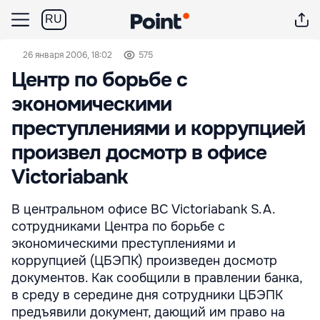
RU
26 января 2006, 18:02
575
Центр по борьбе с
экономическими
преступлениями и коррупцией
произвел досмотр в офисе
Victоriabank
В центральном офисе BC Victoriabank S.A.
сотрудниками Центра по борьбе с
экономическими преступлениями и
коррупцией (ЦБЭПК) произведен досмотр
документов. Как сообщили в правлении банка,
в среду в середине дня сотрудники ЦБЭПК
предъявили документ, дающий им право на