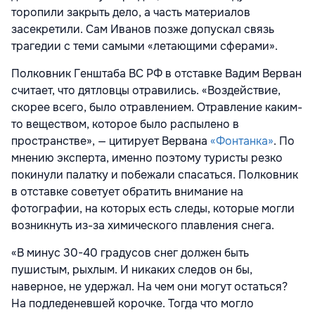
торопили закрыть дело, а часть материалов
засекретили. Сам Иванов позже допускал связь
трагедии с теми самыми «летающими сферами».
Полковник Генштаба ВС РФ в отставке Вадим Верван
считает, что дятловцы отравились. «Воздействие,
скорее всего, было отравлением. Отравление каким-
то веществом, которое было распылено в
пространстве», — цитирует Вервана
«Фонтанка»
. По
мнению эксперта, именно поэтому туристы резко
покинули палатку и побежали спасаться. Полковник
в отставке советует обратить внимание на
фотографии, на которых есть следы, которые могли
возникнуть из-за химического плавления снега.
«В минус 30-40 градусов снег должен быть
пушистым, рыхлым. И никаких следов он бы,
наверное, не удержал. На чем они могут остаться?
На подледеневшей корочке. Тогда что могло