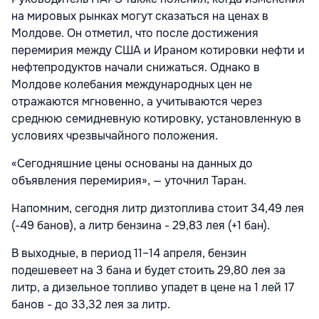
на мировых рынках могут сказаться на ценах в
Молдове. Он отметил, что после достижения
перемирия между США и Ираном котировки нефти и
нефтепродуктов начали снижаться. Однако в
Молдове колебания международных цен не
отражаются мгновенно, а учитываются через
среднюю семидневную котировку, установленную в
условиях чрезвычайного положения.
«Сегодняшние цены основаны на данных до
объявления перемирия», — уточнил Таран.
Напомним, сегодня литр дизтоплива стоит 34,49 лея
(-49 банов), а литр бензина - 29,83 лея (+1 бан).
В выходные, в период 11–14 апреля, бензин
подешевеет на 3 бана и будет стоить 29,80 лея за
литр, а дизельное топливо упадет в цене на 1 лей 17
банов - до 33,32 лея за литр.