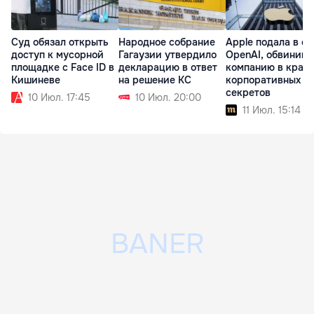
Суд обязал открыть
Народное собрание
Apple подала в су
доступ к мусорной
Гагаузии утвердило
OpenAI, обвинив
площадке с Face ID в
декларацию в ответ
компанию в краж
Кишиневе
на решение КС
корпоративных
секретов
10 Июл. 17:45
10 Июл. 20:00
11 Июл. 15:14