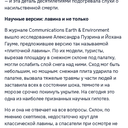
— и эта деталь десятилетиями подогревала слухи о
насильственной смерти.
Научные версии: лавина и не только
В журнале Communications Earth & Environment
вышло исследование Александра Пузрина и Йохана
Гауме, предложившее версию так называемой
«плиточной лавины». По их модели, туристы,
вырезав площадку в снежном склоне под палатку,
могли ослабить слой снега над ними. Сход мог быть
небольшим, но мощным: снежная плита ударила по
палатке, вызвала тяжелые травмы у части людей и
заставила всех в состоянии шока, темноте и на
морозе срочно покинуть укрытие. На сегодня это
одна из наиболее признанных научных гипотез.
Но и она не отвечает на все вопросы. Склон, по
мнению скептиков, недостаточно крут для
классической лавины, а спасатели при осмотре не