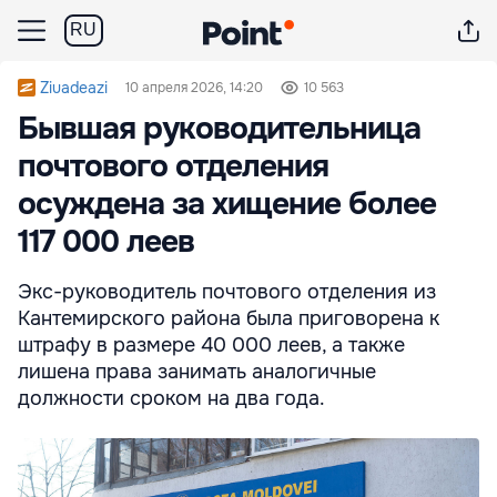
RU
Ziuadeazi
10 апреля 2026, 14:20
10 563
Бывшая руководительница
почтового отделения
осуждена за хищение более
117 000 леев
Экс-руководитель почтового отделения из
Кантемирского района была приговорена к
штрафу в размере 40 000 леев, а также
лишена права занимать аналогичные
должности сроком на два года.