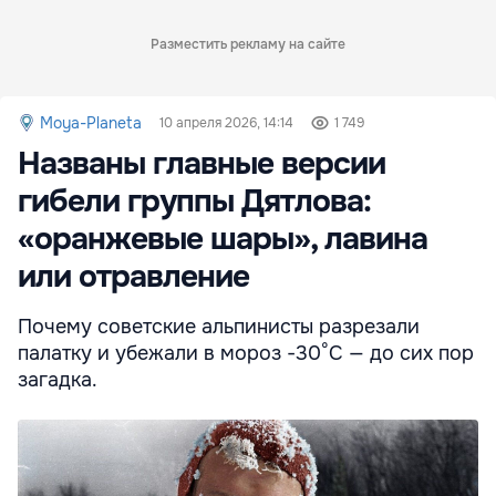
Разместить рекламу на сайте
Moya-Planeta
10 апреля 2026, 14:14
1 749
Названы главные версии
гибели группы Дятлова:
«оранжевые шары», лавина
или отравление
Почему советские альпинисты разрезали
палатку и убежали в мороз -30°С — до сих пор
загадка.