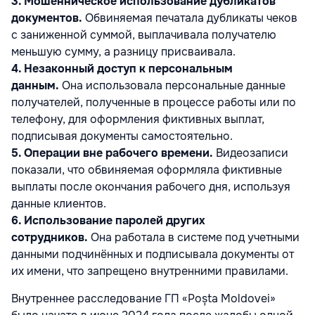
3. Мошенническое использование дубликатов
документов.
Обвиняемая печатала дубликаты чеков
с заниженной суммой, выплачивала получателю
меньшую сумму, а разницу присваивала.
4. Незаконный доступ к персональным
данным.
Она использовала персональные данные
получателей, полученные в процессе работы или по
телефону, для оформления фиктивных выплат,
подписывая документы самостоятельно.
5. Операции вне рабочего времени.
Видеозаписи
показали, что обвиняемая оформляла фиктивные
выплаты после окончания рабочего дня, используя
данные клиентов.
6. Использование паролей других
сотрудников.
Она работала в системе под учетными
данными подчинённых и подписывала документы от
их имени, что запрещено внутренними правилами.
Внутреннее расследование ГП «Poșta Moldovei»