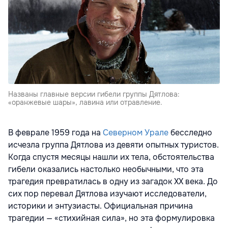
Названы главные версии гибели группы Дятлова:
«оранжевые шары», лавина или отравление.
В феврале 1959 года на
Северном Урале
бесследно
исчезла группа Дятлова из девяти опытных туристов.
Когда спустя месяцы нашли их тела, обстоятельства
гибели оказались настолько необычными, что эта
трагедия превратилась в одну из загадок XX века. До
сих пор перевал Дятлова изучают исследователи,
историки и энтузиасты. Официальная причина
трагедии — «стихийная сила», но эта формулировка