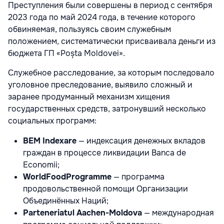
Преступления были совершены в период с сентября
2023 года по май 2024 года, в течение которого
обвиняемая, пользуясь своим служебным
положением, систематически присваивала деньги из
бюджета ГП «Poșta Moldovei».
Служебное расследование, за которым последовало
уголовное преследование, выявило сложный и
заранее продуманный механизм хищения
государственных средств, затронувший несколько
социальных программ:
BEM Indexare
— индексация денежных вкладов
граждан в процессе ликвидации Banca de
Economii;
WorldFoodProgramme
— программа
продовольственной помощи Организации
Объединённых Наций;
Parteneriatul Aachen-Moldova
— международная