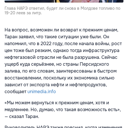
Глава НАРЭ ответил, будет ли снова в Молдове топливо по
19-20 леев за литр.
На вопрос, возможен ли возврат к прежним ценам,
Таран заявил, что такие ситуации уже были. Он
напомнил, что в 2022 году, после начала войны, рост
цен тоже был резким, однако тогда инфраструктура
нефтегазовой отрасли не была разрушена. Сейчас
ущерб куда серьёзнее, но страны Персидского
залива, по его словам, заинтересованы в быстром
восстановлении, поскольку их экономика сильно
зависит от экспорта нефти и нефтепродуктов,
сообщает
unimedia.info
«Мы можем вернуться к прежним ценам, хотя и
медленнее. Но, думаю, что такая возможность есть»,
— сказал Таран.
Руководитель НАРЭ также пояснил, когда изменения