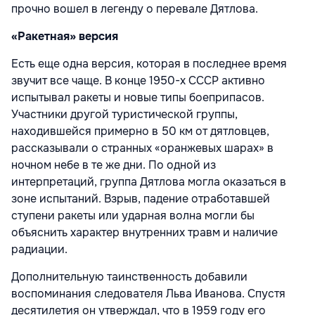
прочно вошел в легенду о перевале Дятлова.
«Ракетная» версия
Есть еще одна версия, которая в последнее время
звучит все чаще. В конце 1950-х СССР активно
испытывал ракеты и новые типы боеприпасов.
Участники другой туристической группы,
находившейся примерно в 50 км от дятловцев,
рассказывали о странных «оранжевых шарах» в
ночном небе в те же дни. По одной из
интерпретаций, группа Дятлова могла оказаться в
зоне испытаний. Взрыв, падение отработавшей
ступени ракеты или ударная волна могли бы
объяснить характер внутренних травм и наличие
радиации.
Дополнительную таинственность добавили
воспоминания следователя Льва Иванова. Спустя
десятилетия он утверждал, что в 1959 году его