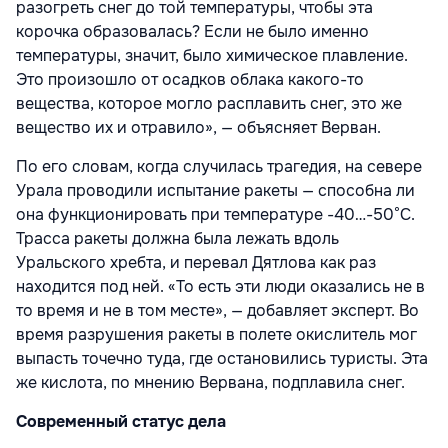
разогреть снег до той температуры, чтобы эта
корочка образовалась? Если не было именно
температуры, значит, было химическое плавление.
Это произошло от осадков облака какого-то
вещества, которое могло расплавить снег, это же
вещество их и отравило», — объясняет Верван.
По его словам, когда случилась трагедия, на севере
Урала проводили испытание ракеты — способна ли
она функционировать при температуре -40…-50°С.
Трасса ракеты должна была лежать вдоль
Уральского хребта, и перевал Дятлова как раз
находится под ней. «То есть эти люди оказались не в
то время и не в том месте», — добавляет эксперт. Во
время разрушения ракеты в полете окислитель мог
выпасть точечно туда, где остановились туристы. Эта
же кислота, по мнению Вервана, подплавила снег.
Современный статус дела