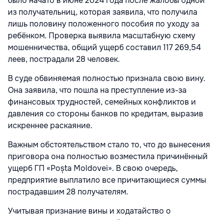
было начато в июне 2024 года после жалобы одной
из получательниц, которая заявила, что получила
лишь половину положенного пособия по уходу за
ребёнком. Проверка выявила масштабную схему
мошенничества, общий ущерб составил 117 269,54
леев, пострадали 28 человек.
В суде обвиняемая полностью признала свою вину.
Она заявила, что пошла на преступление из-за
финансовых трудностей, семейных конфликтов и
давления со стороны банков по кредитам, выразив
искреннее раскаяние.
Важным обстоятельством стало то, что до вынесения
приговора она полностью возместила причинённый
ущерб ГП «Poșta Moldovei». В свою очередь,
предприятие выплатило все причитающиеся суммы
пострадавшим 28 получателям.
Учитывая признание вины и ходатайство о