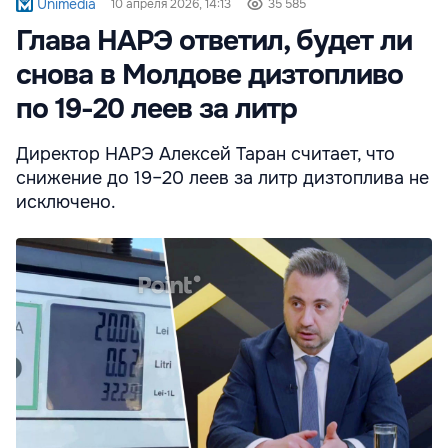
Unimedia
10 апреля 2026, 14:13
35 585
Глава НАРЭ ответил, будет ли
снова в Молдове дизтопливо
по 19-20 леев за литр
Директор НАРЭ Алексей Таран считает, что
снижение до 19–20 леев за литр дизтоплива не
исключено.