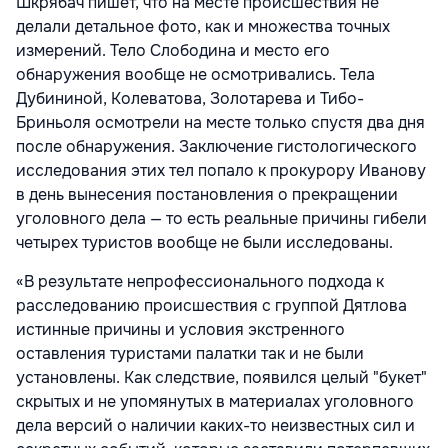
Шкрябач пишет, что на месте происшествия не
делали детальное фото, как и множества точных
измерений. Тело Слободина и место его
обнаружения вообще не осмотривались. Тела
Дубининой, Колеватова, Золотарева и Тибо-
Бриньоля осмотрели на месте только спустя два дня
после обнаружения. Заключение гистологического
исследования этих тел попало к прокурору Иванову
в день вынесения постановления о прекращении
уголовного дела — то есть реальные причины гибели
четырех туристов вообще не были исследованы.
«В результате непрофессионального подхода к
расследованию происшествия с группой Дятлова
истинные причины и условия экстренного
оставления туристами палатки так и не были
установлены. Как следствие, появился целый "букет"
скрытых и не упомянутых в материалах уголовного
дела версий о наличии каких-то неизвестных сил и