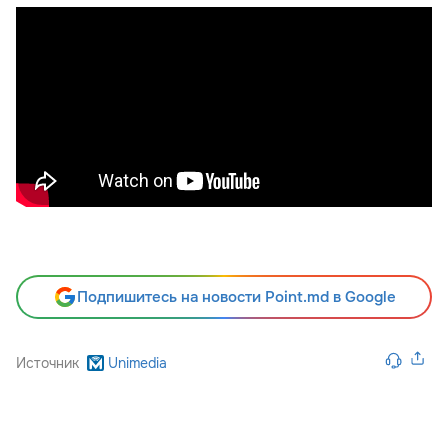
Подпишитесь на новости Point.md в Google
Источник
Unimedia