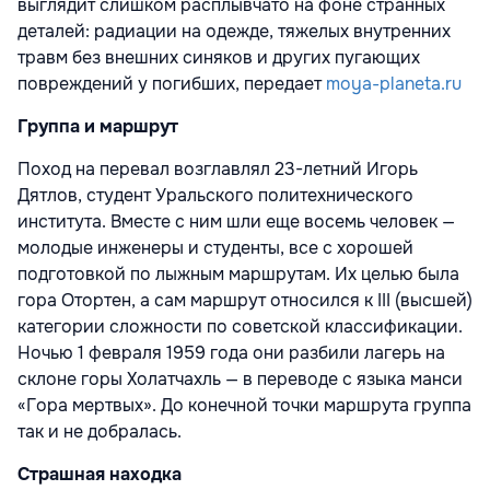
выглядит слишком расплывчато на фоне странных
деталей: радиации на одежде, тяжелых внутренних
травм без внешних синяков и других пугающих
повреждений у погибших, передает
moya-planeta.ru
Группа и маршрут
Поход на перевал возглавлял 23-летний Игорь
Дятлов, студент Уральского политехнического
института. Вместе с ним шли еще восемь человек —
молодые инженеры и студенты, все с хорошей
подготовкой по лыжным маршрутам. Их целью была
гора Отортен, а сам маршрут относился к III (высшей)
категории сложности по советской классификации.
Ночью 1 февраля 1959 года они разбили лагерь на
склоне горы Холатчахль — в переводе с языка манси
«Гора мертвых». До конечной точки маршрута группа
так и не добралась.
Страшная находка