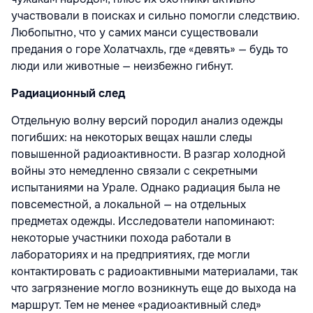
участвовали в поисках и сильно помогли следствию.
Любопытно, что у самих манси существовали
предания о горе Холатчахль, где «девять» — будь то
люди или животные — неизбежно гибнут.
Радиационный след
Отдельную волну версий породил анализ одежды
погибших: на некоторых вещах нашли следы
повышенной радиоактивности. В разгар холодной
войны это немедленно связали с секретными
испытаниями на Урале. Однако радиация была не
повсеместной, а локальной — на отдельных
предметах одежды. Исследователи напоминают:
некоторые участники похода работали в
лабораториях и на предприятиях, где могли
контактировать с радиоактивными материалами, так
что загрязнение могло возникнуть еще до выхода на
маршрут. Тем не менее «радиоактивный след»