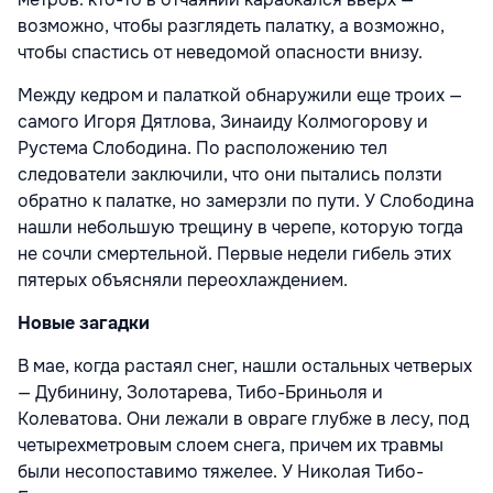
возможно, чтобы разглядеть палатку, а возможно,
чтобы спастись от неведомой опасности внизу.
Между кедром и палаткой обнаружили еще троих —
самого Игоря Дятлова, Зинаиду Колмогорову и
Рустема Слободина. По расположению тел
следователи заключили, что они пытались ползти
обратно к палатке, но замерзли по пути. У Слободина
нашли небольшую трещину в черепе, которую тогда
не сочли смертельной. Первые недели гибель этих
пятерых объясняли переохлаждением.
Новые загадки
В мае, когда растаял снег, нашли остальных четверых
— Дубинину, Золотарева, Тибо-Бриньоля и
Колеватова. Они лежали в овраге глубже в лесу, под
четырехметровым слоем снега, причем их травмы
были несопоставимо тяжелее. У Николая Тибо-