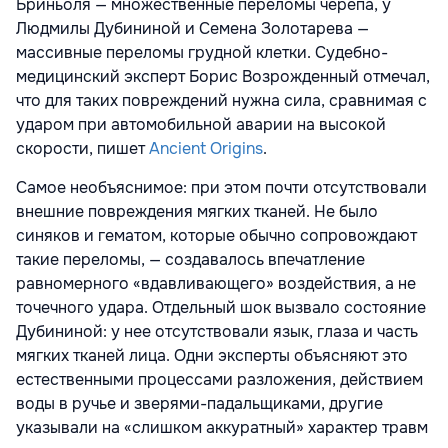
Бриньоля — множественные переломы черепа, у
Людмилы Дубининой и Семена Золотарева —
массивные переломы грудной клетки. Судебно-
медицинский эксперт Борис Возрожденный отмечал,
что для таких повреждений нужна сила, сравнимая с
ударом при автомобильной аварии на высокой
скорости, пишет
Ancient Origins
.
Самое необъяснимое: при этом почти отсутствовали
внешние повреждения мягких тканей. Не было
синяков и гематом, которые обычно сопровождают
такие переломы, — создавалось впечатление
равномерного «вдавливающего» воздействия, а не
точечного удара. Отдельный шок вызвало состояние
Дубининой: у нее отсутствовали язык, глаза и часть
мягких тканей лица. Одни эксперты объясняют это
естественными процессами разложения, действием
воды в ручье и зверями-падальщиками, другие
указывали на «слишком аккуратный» характер травм