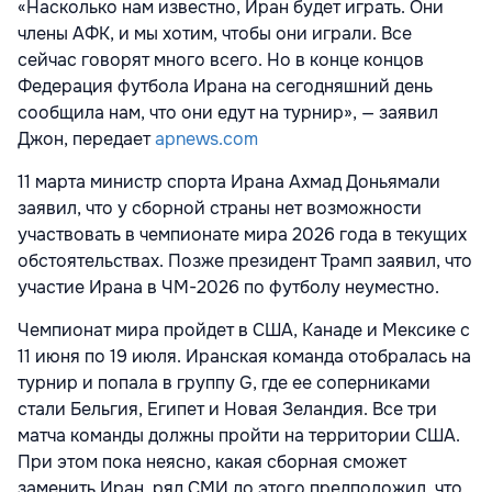
«Насколько нам известно, Иран будет играть. Они
члены АФК, и мы хотим, чтобы они играли. Все
сейчас говорят много всего. Но в конце концов
Федерация футбола Ирана на сегодняшний день
сообщила нам, что они едут на турнир», — заявил
Джон, передает
apnews.com
11 марта министр спорта Ирана Ахмад Доньямали
заявил, что у сборной страны нет возможности
участвовать в чемпионате мира 2026 года в текущих
обстоятельствах. Позже президент Трамп заявил, что
участие Ирана в ЧМ-2026 по футболу неуместно.
Чемпионат мира пройдет в США, Канаде и Мексике с
11 июня по 19 июля. Иранская команда отобралась на
турнир и попала в группу G, где ее соперниками
стали Бельгия, Египет и Новая Зеландия. Все три
матча команды должны пройти на территории США.
При этом пока неясно, какая сборная сможет
заменить Иран, ряд СМИ до этого предположил, что