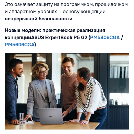
Это означает защиту на программном, прошивочном
и аппаратном уровнях — основу концепции
непрерывной безопасности
.
Новые модели: практическая реализация
концепции
ASUS ExpertBook P5 G2 (
PM5406CGA
/
PM5606CGA
)