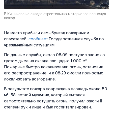
В Кишиневе на складе строительных материалов вспыхнул
пожар.
На место прибыли семь бригад пожарных и
спасателей,
сообщает
Государственная служба по
чрезвычайным ситуациям.
По данным службы, около 08:09 поступил звонок о
густом дыме на складе площадью 1 000 м².
Пожарные быстро локализовали огонь, остановив
его распространение, и к 08:29 смогли полностью
локализовать возгорание.
В результате пожара повреждена площадь около 50
м². 58-летний мужчина, который пытался
самостоятельно потушить огонь, получил ожоги II
степени рук и лица и был госпитализирован.