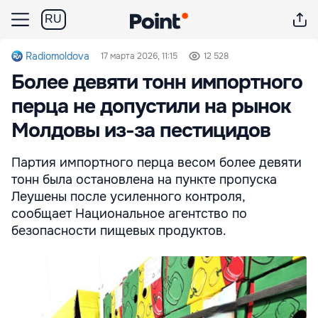
RU
Radiomoldova
17 марта 2026, 11:15
12 528
Более девяти тонн импортного
перца не допустили на рынок
Молдовы из-за пестицидов
Партия импортного перца весом более девяти
тонн была остановлена на пункте пропуска
Леушены после усиленного контроля,
сообщает Национальное агентство по
безопасности пищевых продуктов.