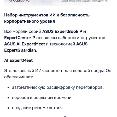
Набор инструментов ИИ и безопасность
корпоративного уровня
Все модели серий
ASUS ExpertBook P и
ExpertCenter P
оснащены набором инструментов
ASUS AI ExpertMeet
и технологией
ASUS
ExpertGuardian
.
AI ExpertMeet
Это локальный ИИ-ассистент для деловой среды. Он
обеспечивает:
автоматическую расшифровку переговоров;
перевод в реальном времени;
создание резюме встреч;