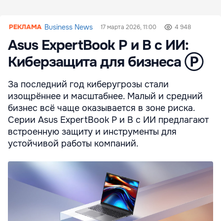
Business News
17 марта 2026, 11:00
4 948
Asus ExpertBook P и B с ИИ:
Киберзащита для бизнеса Ⓟ
За последний год киберугрозы стали
изощрённее и масштабнее. Малый и средний
бизнес всё чаще оказывается в зоне риска.
Серии Asus ExpertBook P и B с ИИ предлагают
встроенную защиту и инструменты для
устойчивой работы компаний.