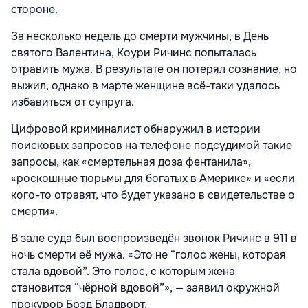
стороне.
За несколько недель до смерти мужчины, в День
святого Валентина, Коури Ричинс попыталась
отравить мужа. В результате он потерял сознание, но
выжил, однако в марте женщине всё-таки удалось
избавиться от супруга.
Цифровой криминалист обнаружил в истории
поисковых запросов на телефоне подсудимой такие
запросы, как «смертельная доза фентанила»,
«роскошные тюрьмы для богатых в Америке» и «если
кого-то отравят, что будет указано в свидетельстве о
смерти».
В зале суда был воспроизведён звонок Ричинс в 911 в
ночь смерти её мужа. «Это не “голос жены, которая
стала вдовой”. Это голос, с которым жена
становится “чёрной вдовой”», — заявил окружной
прокурор Брэд Бладворт.