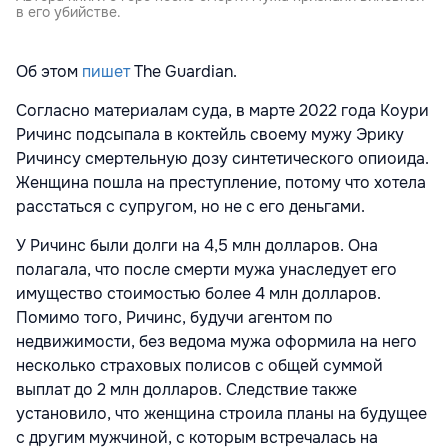
в его убийстве.
Об этом
пишет
The Guardian.
Согласно материалам суда, в марте 2022 года Коури
Ричинс подсыпала в коктейль своему мужу Эрику
Ричинсу смертельную дозу синтетического опиоида.
Женщина пошла на преступление, потому что хотела
расстаться с супругом, но не с его деньгами.
У Ричинс были долги на 4,5 млн долларов. Она
полагала, что после смерти мужа унаследует его
имущество стоимостью более 4 млн долларов.
Помимо того, Ричинс, будучи агентом по
недвижимости, без ведома мужа оформила на него
несколько страховых полисов с общей суммой
выплат до 2 млн долларов. Следствие также
установило, что женщина строила планы на будущее
с другим мужчиной, с которым встречалась на