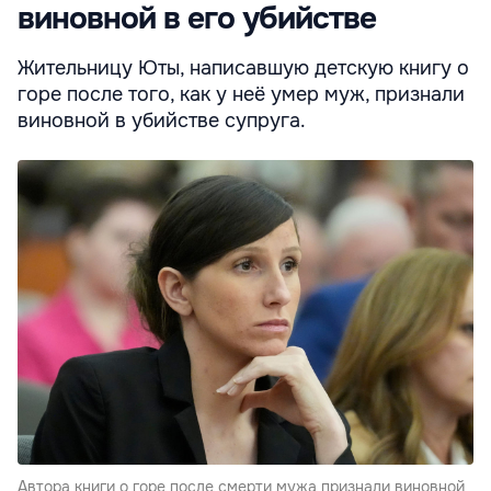
виновной в его убийстве
Жительницу Юты, написавшую детскую книгу о
горе после того, как у неё умер муж, признали
виновной в убийстве супруга.
Автора книги о горе после смерти мужа признали виновной