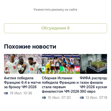
Разместить рекламу на сайте
Обсуждения
8
Похожие новости
Англия победила
Сборная Испании
ФИФА распродас
Францию 6:4 в матче
победила Францию и
газон финала
за бронзу ЧМ-2026
стала первым
ЧМ-2026 кусками
финалистом ЧМ-2026
390 евро
19 Июл. 10:36
15 Июл. 07:30
13 Июл. 07:18