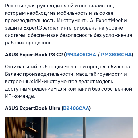
Решение для руководителей и специалистов,
которым необходима мобильность и высокая
производительность. Инструменты AI ExpertMeet и
защита ExpertGuardian интегрированы на уровне
системы, обеспечивая безопасность без усложнения
рабочих процессов.
ASUS ExpertBook P3 G2 (
PM3406CHA
/
PM3606CHA
)
Оптимальный выбор для малого и среднего бизнеса.
Баланс производительности, масштабируемости и
встроенных ИИ-инструментов делает модель
доступным решением для компаний без собственной
ИТ-команды.
ASUS ExpertBook Ultra (
B9406CAA
)