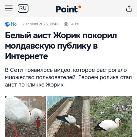
RU
Noi
2 апреля 2025, 18:40
14 191
Белый аист Жорик покорил
молдавскую публику в
Интернете
В Сети появилось видео, которое растрогало
множество пользователей. Героем ролика стал
аист по кличке Жорик.