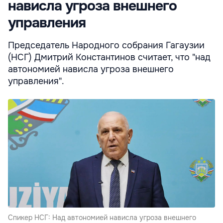
нависла угроза внешнего
управления
Председатель Народного собрания Гагаузии
(НСГ) Дмитрий Константинов считает, что "над
автономией нависла угроза внешнего
управления".
Спикер НСГ: Над автономией нависла угроза внешнего