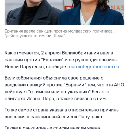
Британия ввела санкции против молдавских политиков,
"действующих от имени Шора".
Как отмечается, 2 апреля Великобритания ввела
санкции против "Евразии" и ее руководительницы
Нелли Парутенко, сообщает
eurointegration.com.ua
Великобритания объяснила свое решение о
введении санкций против "Евразии" тем, что эта АНО
действует "от имени или по указанию" беглого
олигарха Илана Шора, а также связана с ним.
То же самое страна указала относительно причины
внесения в санкционный список Парутенко.
Также в санкционные списки внесли члена