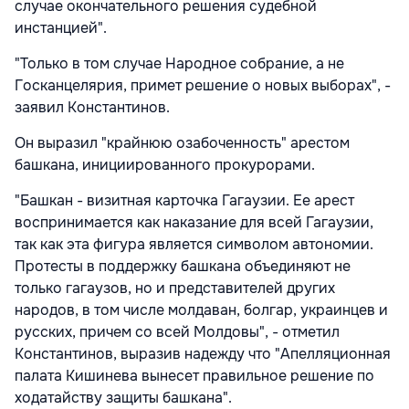
случае окончательного решения судебной
инстанцией".
"Только в том случае Народное собрание, а не
Госканцелярия, примет решение о новых выборах", -
заявил Константинов.
Он выразил "крайнюю озабоченность" арестом
башкана, инициированного прокурорами.
"Башкан - визитная карточка Гагаузии. Ее арест
воспринимается как наказание для всей Гагаузии,
так как эта фигура является символом автономии.
Протесты в поддержку башкана объединяют не
только гагаузов, но и представителей других
народов, в том числе молдаван, болгар, украинцев и
русских, причем со всей Молдовы", - отметил
Константинов, выразив надежду что "Апелляционная
палата Кишинева вынесет правильное решение по
ходатайству защиты башкана".