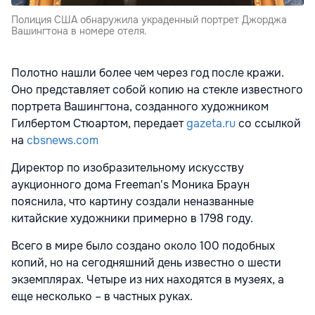
Полиция США обнаружила украденный портрет Джорджа
Вашингтона в номере отеля.
Полотно нашли более чем через год после кражи.
Оно представляет собой копию на стекле известного
портрета Вашингтона, созданного художником
Гилбертом Стюартом, передает
gazeta.ru
со ссылкой
на
cbsnews.com
Директор по изобразительному искусству
аукционного дома Freeman's Моника Браун
пояснила, что картину создали неназванные
китайские художники примерно в 1798 году.
Всего в мире было создано около 100 подобных
копий, но на сегодняшний день известно о шести
экземплярах. Четыре из них находятся в музеях, а
еще несколько – в частных руках.