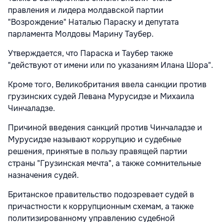
правления и лидера молдавской партии
"Возрождение" Наталью Параску и депутата
парламента Молдовы Марину Таубер.
Утверждается, что Параска и Таубер также
"действуют от имени или по указаниям Илана Шора".
Кроме того, Великобритания ввела санкции против
грузинских судей Левана Мурусидзе и Михаила
Чинчаладзе.
Причиной введения санкций против Чинчаладзе и
Мурусидзе называют коррупцию и судебные
решения, принятые в пользу правящей партии
страны "Грузинская мечта", а также сомнительные
назначения судей.
Британское правительство подозревает судей в
причастности к коррупционным схемам, а также
политизированному управлению судебной