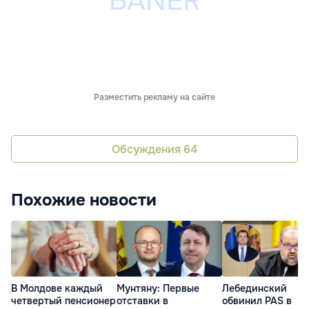
Разместить рекламу на сайте
Обсуждения
64
Похожие новости
В Молдове каждый
Мунтяну: Первые
Лебединский
четвертый пенсионер
отставки в
обвинил PAS в