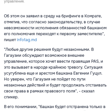
управления.
Об этом он заявил в среду на брифинге в Комрате,
отметив, что согласно законодательству, в случае
невозможности исполнения обязанностей башканом
его полномочия переходят к первому заместителю",
пишет
infotag.md
"Любые другие решения будут незаконными. В
Гагаузии обсуждают возможное внешнее
управление, которое хочет ввести правящая PAS, и
это вызывает в народе крайнюю тревогу. Ситуация
усугублена еще и арестом башкана Евгении Гуцул.
Но уверен, что Гагаузия не пойдет по пути
незаконных действий и будет продолжать отстаивать
свои права в рамках правового поля", - сказал
спикер.
В его понимании, "башкан будет отстранена только в