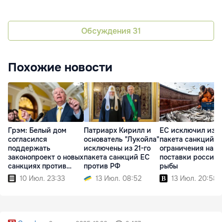
Обсуждения
31
Похожие новости
Грэм: Белый дом
Патриарх Кирилл и
ЕС исключил из 2
согласился
основатель "Лукойла"
пакета санкций
поддержать
исключены из 21-го
ограничения на
законопроект о новых
пакета санкций ЕС
поставки россий
санкциях против
против РФ
рыбы
России
10 Июл. 23:33
13 Июл. 08:52
13 Июл. 20:58