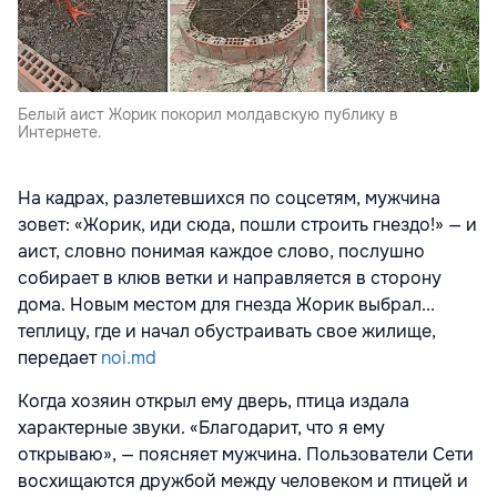
Белый аист Жорик покорил молдавскую публику в
Интернете.
На кадрах, разлетевшихся по соцсетям, мужчина
зовет: «Жорик, иди сюда, пошли строить гнездо!» — и
аист, словно понимая каждое слово, послушно
собирает в клюв ветки и направляется в сторону
дома. Новым местом для гнезда Жорик выбрал...
теплицу, где и начал обустраивать свое жилище,
передает
noi.md
Когда хозяин открыл ему дверь, птица издала
характерные звуки. «Благодарит, что я ему
открываю», — поясняет мужчина. Пользователи Сети
восхищаются дружбой между человеком и птицей и