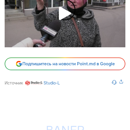
Подпишитесь на новости Point.md в Google
Источник
Studio-L