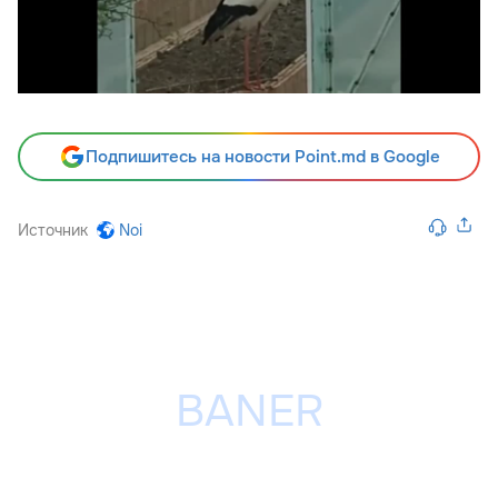
Подпишитесь на новости Point.md в Google
Источник
Noi