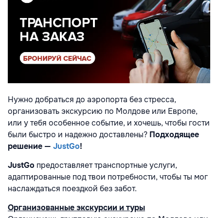
Нужно добраться до аэропорта без стресса,
организовать экскурсию по Молдове или Европе,
или у тебя особенное событие, и хочешь, чтобы гости
были быстро и надежно доставлены?
Подходящее
решение —
JustGo
!
JustGo
предоставляет транспортные услуги,
адаптированные под твои потребности, чтобы ты мог
наслаждаться поездкой без забот.
Организованные экскурсии и туры