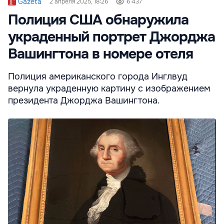
Gazeta
2 апреля 2025, 18:26
6 437
Полиция США обнаружила
украденный портрет Джорджа
Вашингтона в номере отеля
Полиция американского города Инглвуд
вернула украденную картину с изображением
президента Джорджа Вашингтона.