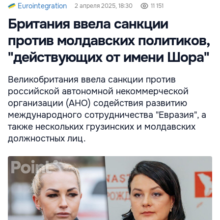
Eurointegration
2 апреля 2025, 18:30
11 151
Британия ввела санкции
против молдавских политиков,
"действующих от имени Шора"
Великобритания ввела санкции против
российской автономной некоммерческой
организации (АНО) содействия развитию
международного сотрудничества "Евразия", а
также нескольких грузинских и молдавских
должностных лиц.