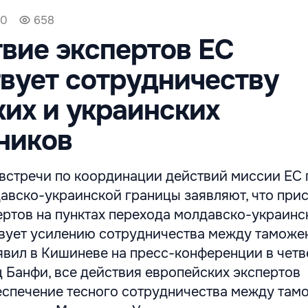
50
658
вие экспертов ЕС
вует сотрудничеству
их и украинских
ников
 встречи по координации действий миссии ЕС 
авско-украинской границы заявляют, что при
ертов на пунктах перехода молдавско-украинс
вует усилению сотрудничества между таможе
аявил в Кишиневе на пресс-конференции в четв
 Банфи, все действия европейских экспертов
еспечение тесного сотрудничества между та