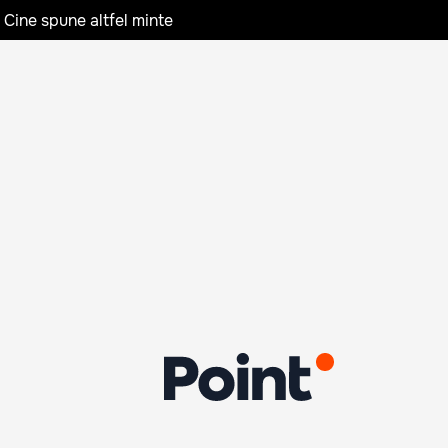
 Cine spune altfel minte