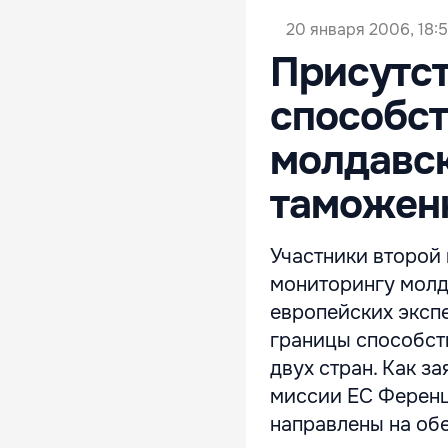
20 января 2006, 18:
Присутст
способст
молдавск
таможен
Участники второй
мониторингу молд
европейских эксп
границы способст
двух стран. Как з
миссии ЕС Ференц
направлены на об