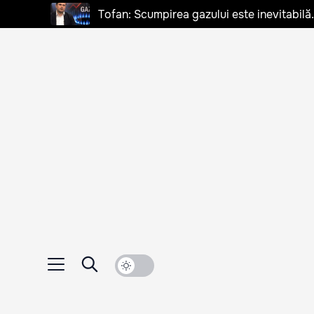
Tofan: Scumpirea gazului este inevitabilă.