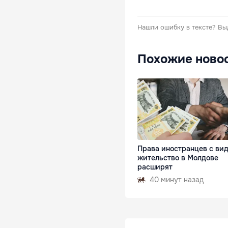
Нашли ошибку в тексте?
Вы
Похожие ново
Права иностранцев с ви
жительство в Молдове
расширят
40 минут назад