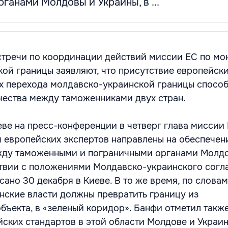
ганами Молдовы и Украины, в ...
стречи по координации действий миссии ЕС по мо
ой границы заявляют, что присутствие европейск
ах перехода молдавско-украинской границы способ
ества между таможенниками двух стран.
еве на пресс-конференции в четверг глава миссии
я европейских экспертов направлены на обеспечен
жду таможенными и пограничными органами Молд
ствии с положениями Молдавско-украинского согл
ано 30 декабря в Киеве. В то же время, по словам
нские власти должны превратить границу из
бъекта, в «зеленый коридор». Банфи отметил также
ских стандартов в этой области Молдове и Украи