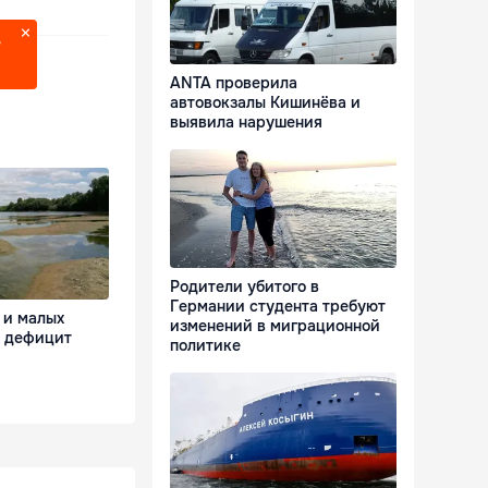
?
ANTA проверила
автовокзалы Кишинёва и
выявила нарушения
Родители убитого в
Германии студента требуют
 и малых
изменений в миграционной
я дефицит
политике