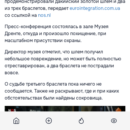
продемонстрировали дакийский золотой шлем и два
из трех браслетов, передает
eurointegration.com.ua
со ссылкой на
nos.nl
Пресс-конференция состоялась в зале Музея
Дренте, откуда и произошло похищение, при
масштабном присутствии охраны.
Директор музея отметил, что шлем получил
небольшое повреждение, но может быть полностью
отреставрирован, а два браслета не пострадали
вовсе.
О судьбе третьего браслета пока ничего не
сообщается. Также не раскрывают, где и при каких
обстоятельствах были найдены сокровища.