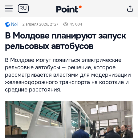
RU
Noi
2 апреля 2026, 21:27
45 094
В Молдове планируют запуск
рельсовых автобусов
В Молдове могут появиться электрические
рельсовые автобусы — решение, которое
рассматривается властями для модернизации
железнодорожного транспорта на короткие и
средние расстояния.