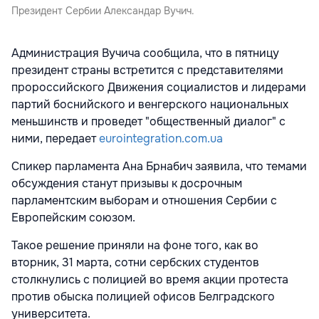
Президент Сербии Александар Вучич.
Администрация Вучича сообщила, что в пятницу
президент страны встретится с представителями
пророссийского Движения социалистов и лидерами
партий боснийского и венгерского национальных
меньшинств и проведет "общественный диалог" с
ними, передает
eurointegration.com.ua
Спикер парламента Ана Брнабич заявила, что темами
обсуждения станут призывы к досрочным
парламентским выборам и отношения Сербии с
Европейским союзом.
Такое решение приняли на фоне того, как во
вторник, 31 марта, сотни сербских студентов
столкнулись с полицией во время акции протеста
против обыска полицией офисов Белградского
университета.