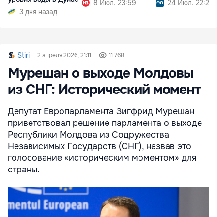
8 Июл. 23:59
24 Июл. 22:25
3 дня назад
Stiri
2 апреля 2026, 21:11
11 768
Мурешан о выходе Молдовы
из СНГ: Исторический момент
Депутат Европарламента Зигфрид Мурешан
приветствовал решение парламента о выходе
Республики Молдова из Содружества
Независимых Государств (СНГ), назвав это
голосование «историческим моментом» для
страны.