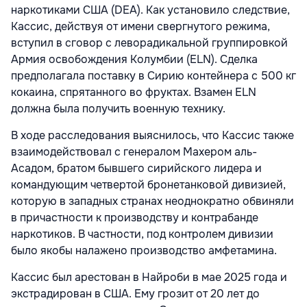
наркотиками США (DEA). Как установило следствие,
Кассис, действуя от имени свергнутого режима,
вступил в сговор с леворадикальной группировкой
Армия освобождения Колумбии (ELN). Сделка
предполагала поставку в Сирию контейнера с 500 кг
кокаина, спрятанного во фруктах. Взамен ELN
должна была получить военную технику.
В ходе расследования выяснилось, что Кассис также
взаимодействовал
с генералом Махером аль-
Асадом, братом бывшего сирийского лидера и
командующим четвертой бронетанковой дивизией,
которую в западных странах неоднократно обвиняли
в причастности к производству и контрабанде
наркотиков. В частности, под контролем дивизии
было якобы налажено производство амфетамина.
Кассис был арестован в Найроби
в мае 2025 года и
экстрадирован в США. Ему грозит от 20 лет до