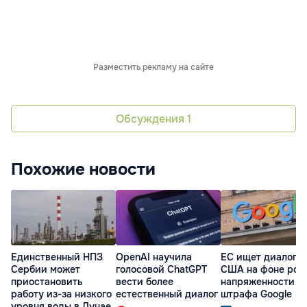
Разместить рекламу на сайте
Обсуждения
1
Похожие новости
Единственный НПЗ
OpenAI научила
ЕС ищет диалог с
Сербии может
голосовой ChatGPT
США на фоне рос
приостановить
вести более
напряженности п
работу из-за низкого
естественный диалог
штрафа Google
уровня воды в Дунае