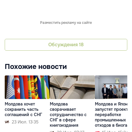
Разместить рекламу на сайте
Обсуждения
18
Похожие новости
Молдова хочет
Молдова
Молдова и Япони
сохранить часть
сворачивает
запустят проект п
соглашений с СНГ
сотрудничество с
переработке
СНГ в сфере
промышленных
23 Июл. 13:35
книгоиздания
отходов в биогаз