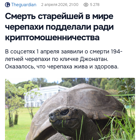
Theguardian
2 апреля 2026, 21:00
5 278
Смерть старейшей в мире
черепахи подделали ради
криптомошенничества
В соцсетях 1 апреля заявили о смерти 194-
летней черепахи по кличке Джонатан.
Оказалось, что черепаха жива и здорова.