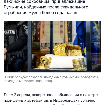
дакийские сокровища, принадлежащие
Румынии, найденные после скандального
ограбления музея более года назад.
В Нидерландах показали найденные румынские артефакты,
похищенные более года назад.
Днем 2 апреля, вскоре после объявления о находке
похищенных артефактов, в Нидерландах публично