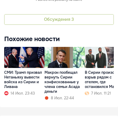
Обсуждения
3
Похожие новости
СМИ: Трамп призвал
Макрон пообещал
В Сирии произош
Нетаньяху вывести
вернуть Сирии
взрыв рядом с
войска из Сирии и
конфискованные у
отелем, где
Ливана
члена семьи Асада
остановился Мак
деньги
14 Июл. 23:43
7 Июл. 11:21
8 Июл. 22:44