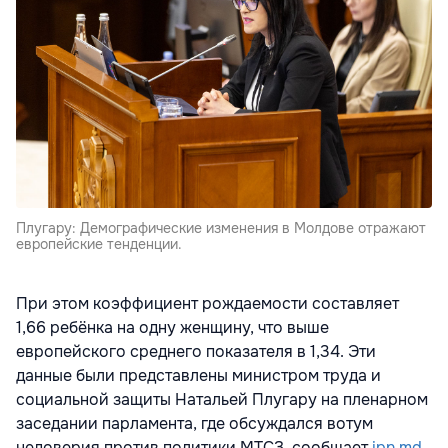
Плугару: Демографические изменения в Молдове отражают
европейские тенденции.
При этом коэффициент рождаемости составляет
1,66 ребёнка на одну женщину, что выше
европейского среднего показателя в 1,34. Эти
данные были представлены министром труда и
социальной защиты Натальей Плугару на пленарном
заседании парламента, где обсуждался вотум
недоверия против политики МТСЗ, сообщает
ipn.md