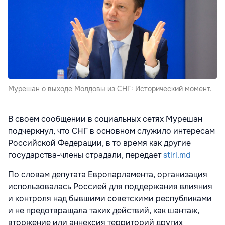
Мурешан о выходе Молдовы из СНГ: Исторический момент.
В своем сообщении в социальных сетях Мурешан
подчеркнул, что СНГ в основном служило интересам
Российской Федерации, в то время как другие
государства-члены страдали, передает
stiri.md
По словам депутата Европарламента, организация
использовалась Россией для поддержания влияния
и контроля над бывшими советскими республиками
и не предотвращала таких действий, как шантаж,
вторжение или аннексия территорий других