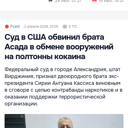
29 Июл. 07:27
15 Июл. 15:24
Point
2 апреля 2026, 21:05
5 772
Суд в США обвинил брата
Асада в обмене вооружений
на полтонны кокаина
Федеральный суд в городе Александрия, штат
Вирджиния, признал двоюродного брата экс-
президента Сирии Антуана Кассиса виновным
в сговоре с целью контрабанды наркотиков и в
оказании поддержки террористической
организации.