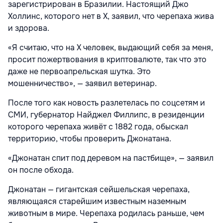
зарегистрирован в Бразилии. Настоящий Джо
Холлинс, которого нет в
X
, заявил, что черепаха жива
и здорова.
«Я считаю, что на X человек, выдающий себя за меня,
просит пожертвования в криптовалюте, так что это
даже не первоапрельская шутка. Это
мошенничество», — заявил ветеринар.
После того как новость разлетелась по соцсетям и
СМИ, губернатор Найджел Филлипс, в резиденции
которого черепаха живёт с 1882 года, обыскал
территорию, чтобы проверить Джонатана.
«Джонатан спит под деревом на пастбище», — заявил
он после обхода.
Джонатан — гигантская сейшельская черепаха,
являющаяся старейшим известным наземным
животным в мире. Черепаха родилась раньше, чем