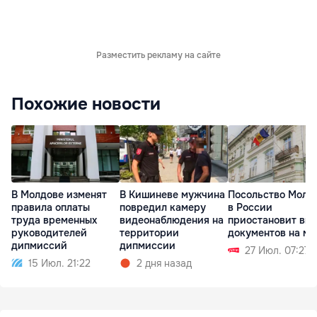
Разместить рекламу на сайте
Похожие новости
В Молдове изменят
В Кишиневе мужчина
Посольство Молд
правила оплаты
повредил камеру
в России
труда временных
видеонаблюдения на
приостановит вы
руководителей
территории
документов на ме
дипмиссий
дипмиссии
27 Июл. 07:27
15 Июл. 21:22
2 дня назад