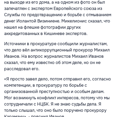
на выходе из его дома, а на одном из фото он был
запечатлен с экспертом Европейского союза из
Службы по предотвращению и борьбе с отмыванием
денег Иолантой Визиниене. Микелионис сказал, что
нашел на флешке фотографии других
аккредитованных в Кишиневе экспертов.
Источники в прокуратуре сообщили журналистам,
что дело вёл антикоррупционный прокурор Михаил
Иванов. На вопрос журналистов Михаил Иванов
сказал, что ему известно об этом деле, но он не
расследовал его.
«Я просто завел дело, потом отправил его, согласно
компетенции, в прокуратуру по борьбе с
организованной преступностью и особым делам.
Мог возникнуть конфликт интересов, потому что мы
сотрудничали с НЦБК. Я не знаю судьбы дела. Я
только слышал, что оно было поручено прокурору
Караману», - пояснил Иванов.