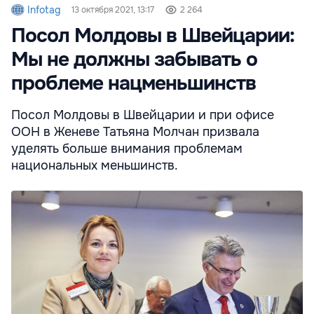
Infotag
13 октября 2021, 13:17
2 264
Посол Молдовы в Швейцарии:
Мы не должны забывать о
проблеме нацменьшинств
Посол Молдовы в Швейцарии и при офисе
ООН в Женеве Татьяна Молчан призвала
уделять больше внимания проблемам
национальных меньшинств.