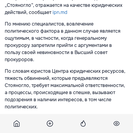
„Стояногло”, отражается на качестве юридических
действий, сообщает
ipn.md
По мнению специалистов, вовлечение
политического фактора в данном случае является
ощутимым, в частности, когда генеральному
прокурору запретили прийти с аргументами в
пользу своей невиновности в Высший совет
прокуроров.
По словам юристов Центра юридических ресурсов,
тяжесть обвинений, которые предъявляются
Стояногло, требует максимальной ответственности,
а процессы, происходящие в спешке, вызывают
подозрения в наличии интересов, в том числе
политических.
„Правосудие, которое делается быстро, не является
качественным и не исключено, что Стояногло пойдет
в национальные суды, исчерпает внутренние