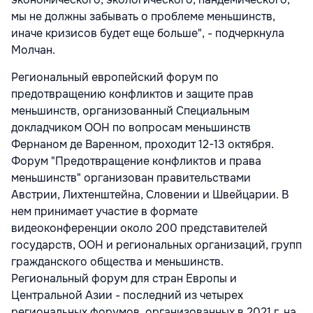
мы не должны забывать о проблеме меньшинств,
иначе кризисов будет еще больше", - подчеркнула
Молчан.
Региональный европейский форум по
предотвращению конфликтов и защите прав
меньшинств, организованный Специальным
докладчиком ООН по вопросам меньшинств
Фернаном де Варенном, проходит 12-13 октября.
Форум "Предотвращение конфликтов и права
меньшинств" организован правительствами
Австрии, Лихтенштейна, Словении и Швейцарии. В
нем принимает участие в формате
видеоконференции около 200 представителей
государств, ООН и региональных организаций, групп
гражданского общества и меньшинств.
Региональный форум для стран Европы и
Центральной Азии - последний из четырех
региональных форумов, организованных в 2021 г. на