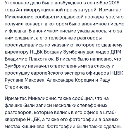
Уголовное дело было возбуждено в сентябре 2019
года Антикоррупционной прокуратурой. Ирмантас
Микелионис сообщил молдавской прокуратуре, что
получил конверт, в котором было анонимное письмо
и флешка. В анонимном письме указывалось, что за
ним следили, а его телефонные разговоры
прослушивались по указанию, которое тогдашнему
директору НЦБК Богдану Зумбряну дал лидер ДПМ
Владимир Плахотнюк. В письме было написано, что
Зумбряну назначил ответственными за слежку и
прослушку европейского эксперта офицеров НЦБК
Руслана Маковея, Александра Корецки и Раду
Старински.
Ирмантас Микелионис также сообщил, что на
флешке были записи нескольких телефонных
разговоров, которые велись в его офисе в штаб-
квартире НЦБК, а также его фотографии в разных
местах Кишинева. Фотографии были также сделаны