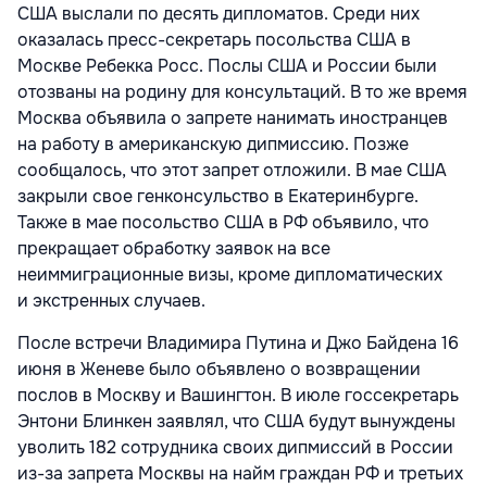
США выслали по десять дипломатов. Среди них
оказалась пресс-секретарь посольства США в
Москве Ребекка Росс. Послы США и России были
отозваны на родину для консультаций. В то же время
Москва объявила о запрете нанимать иностранцев
на работу в американскую дипмиссию. Позже
сообщалось, что этот запрет отложили. В мае США
закрыли свое генконсульство в Екатеринбурге.
Также в мае посольство США в РФ объявило, что
прекращает обработку заявок на все
неиммиграционные визы, кроме дипломатических
и экстренных случаев.
После встречи Владимира Путина и Джо Байдена 16
июня в Женеве было объявлено о возвращении
послов в Москву и Вашингтон. В июле госсекретарь
Энтони Блинкен заявлял, что США будут вынуждены
уволить 182 сотрудника своих дипмиссий в России
из-за запрета Москвы на найм граждан РФ и третьих