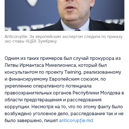
Anticoruptie: За европейским экспертом следили по приказу
экс-главы НЦБК Зумбряну.
Одним из таких примеров был случай прокурора из
Литвы Ирмантаса Микелиониса, который был
консультантом по проекту Twining, реализованному
и финансируемому Европейским союзом, по
укреплению оперативного потенциала
правоохранительных органов Республики Молдова в
области предотвращения и расследования
коррупции. Несмотря на то, что по этому факту было
возбуждено уголовное дело, расследование так и не
было завершено, пишет
anticorupție.md