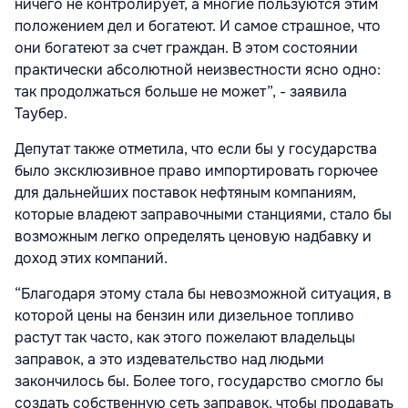
ничего не контролирует, а многие пользуются этим
положением дел и богатеют. И самое страшное, что
они богатеют за счет граждан. В этом состоянии
практически абсолютной неизвестности ясно одно:
так продолжаться больше не может”, - заявила
Таубер.
Депутат также отметила, что если бы у государства
было эксклюзивное право импортировать горючее
для дальнейших поставок нефтяным компаниям,
которые владеют заправочными станциями, стало бы
возможным легко определять ценовую надбавку и
доход этих компаний.
“Благодаря этому стала бы невозможной ситуация, в
которой цены на бензин или дизельное топливо
растут так часто, как этого пожелают владельцы
заправок, а это издевательство над людьми
закончилось бы. Более того, государство смогло бы
создать собственную сеть заправок, чтобы продавать