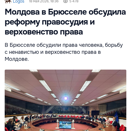
Logos
18 мая 2026, 18:36
5 478
Молдова в Брюсселе обсудила
реформу правосудия и
верховенство права
В Брюсселе обсудили права человека, борьбу
с ненавистью и верховенство права в
Молдове.