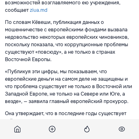
возможностей возглавляемого ею учреждения,
сообщает
ziua.md
По словам Кёвеши, публикация данных о
мошенничестве с европейскими фондами вызвала
недовольство некоторых европейских чиновников,
поскольку показала, что коррупционные проблемы
существуют «повсюду», а не только в странах
Восточной Европы.
«Публикуя эти цифры, мы показываем, что
европейские деньги на самом деле не защищены и
что проблема существует не только в Восточной или
Западной Европе, не только на Севере или Юге, а
везде», — заявила главный европейский прокурор.
Она утверждает, что в последние годы существует
«чёткое политическое решение» не увеличивать
следственные возможности Европейской
прокуратуры.