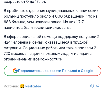
возрасте от 0 до 17 лет.
В приёмные отделения муниципальных клинических
больниц поступило около 4 000 обращений, что на
688 больше, чем неделей ранее. Из них 1 717
пациентов были госпитализированы.
В сфере социальной помощи поддержку получили 2
424 человека и семьи, оказавшиеся в трудной
ситуации. Социальные работники также провели 2
720 выездов на дом к пожилым людям и лицам с
ограниченными возможностями.
Подпишитесь на новости Point.md в Google
Источник
Realitatea