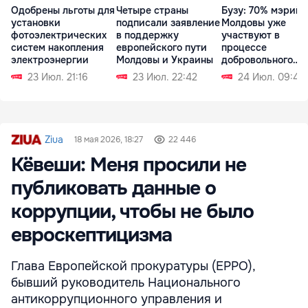
Одобрены льготы для
Четыре страны
Бузу: 70% мэрий
установки
подписали заявление
Молдовы уже
фотоэлектрических
в поддержку
участвуют в
систем накопления
европейского пути
процессе
электроэнергии
Молдовы и Украины
добровольного
объединения
23 Июл. 21:16
23 Июл. 22:42
24 Июл. 09:43
Ziua
18 мая 2026, 18:27
22 446
Кёвеши: Меня просили не
публиковать данные о
коррупции, чтобы не было
евроскептицизма
Глава Европейской прокуратуры (EPPO),
бывший руководитель Национального
антикоррупционного управления и