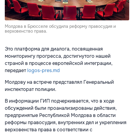
Молдова в Брюсселе обсудила реформу правосудия и
верховенство права.
Это платформа для диалога, посвященная
мониторингу прогресса, достигнутого нашей
страной в процессе европейской интеграции,
передает
logos-pres.md
Молдову на встрече представлял Генеральный
инспекторат полиции.
В информации ГИП подчеркивается, что в ходе
обсуждений были проанализированы действия,
предпринятые Республикой Молдова в области
реформы правосудия, внутренних дел и укрепления
верховенства права в соответствии с