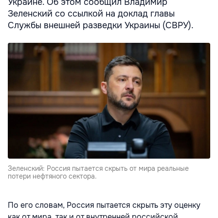
Украине. Об этом сообщил Владимир
Зеленский со ссылкой на доклад главы
Службы внешней разведки Украины (СВРУ).
Зеленский: Россия пытается скрыть от мира реальные
потери нефтяного сектора.
По его словам, Россия пытается скрыть эту оценку
как от мира, так и от внутренней российской