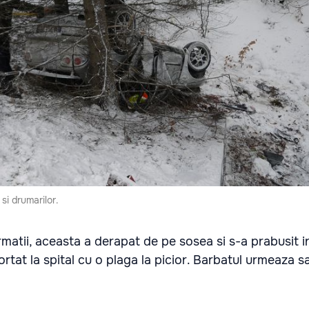
si drumarilor.
rmatii, aceasta a derapat de pe sosea si s-a prabusit i
rtat la spital cu o plaga la picior. Barbatul urmeaza sa