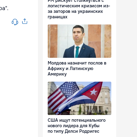
РМ рискует столкнуться с
логистическим кризисом из-
ра".
за заторов на украинских
границах
Молдова назначит послов в
Африку и Латинскую
Америку
США ищут потенциального
нового лидера для Кубы
по типу Делси Родригес