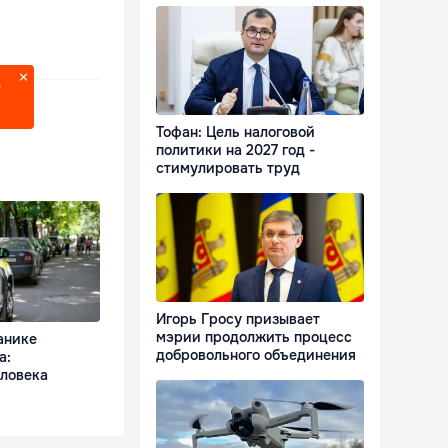
?
Тофан: Цель налоговой
политики на 2027 год -
стимулировать труд
Игорь Гросу призывает
мэрии продолжить процесс
анике
добровольного объединения
а:
еловека