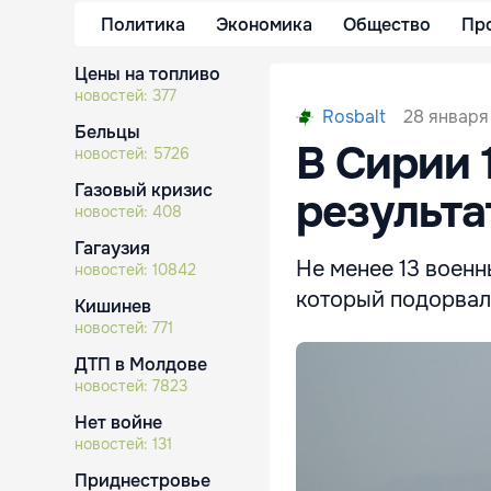
Политика
Экономика
Общество
Пр
Цены на топливо
новостей:
377
28 января 
Rosbalt
Бельцы
В Сирии 
новостей:
5726
Газовый кризис
результа
новостей:
408
Гагаузия
Не менее 13 военн
новостей:
10842
который подорвал
Кишинев
новостей:
771
ДТП в Молдове
новостей:
7823
Нет войне
новостей:
131
Приднестровье