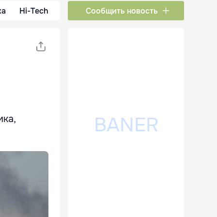
ка
Hi-Tech
Сообщить новость
ика,