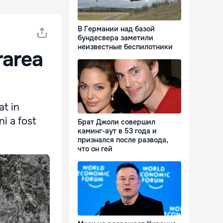
В Германии над базой
бундесвера заметили
неизвестные беспилотники
rarea
at in
ni a fost
Брат Джоли совершил
каминг-аут в 53 года и
признался после развода,
что он гей