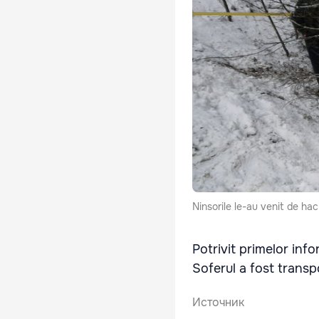
Ninsorile le-au venit de hac 
Potrivit primelor info
Soferul a fost transpo
Источник