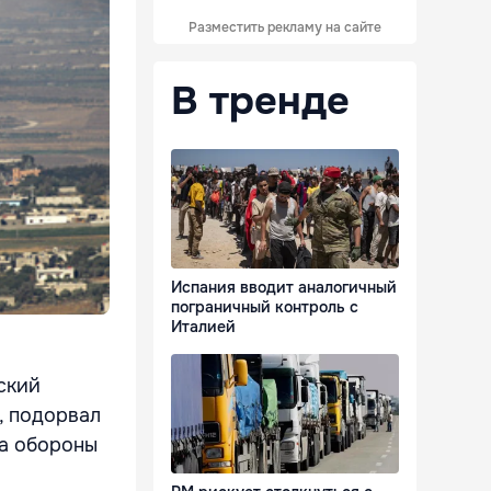
Разместить рекламу на сайте
В тренде
Испания вводит аналогичный
пограничный контроль с
Италией
ский
, подорвал
ра обороны