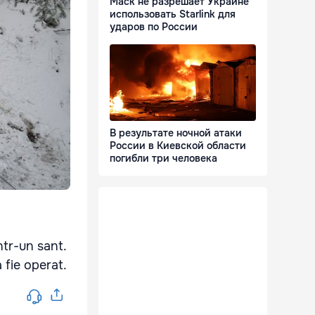
Маск не разрешает Украине
использовать Starlink для
ударов по России
В результате ночной атаки
России в Киевской области
погибли три человека
ntr-un sant.
 fie operat.