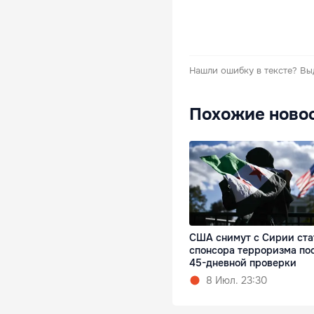
Нашли ошибку в тексте?
Вы
Похожие ново
США снимут с Сирии ста
спонсора терроризма по
45-дневной проверки
8 Июл. 23:30