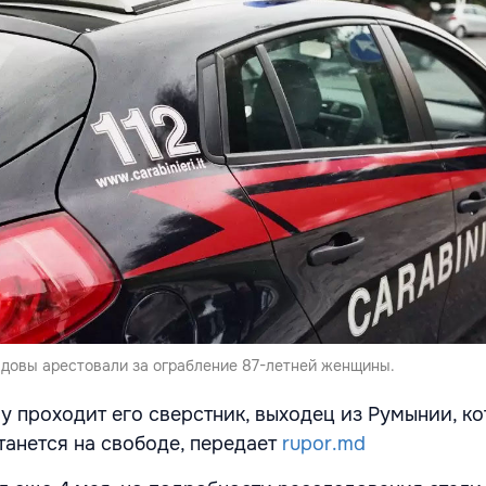
довы арестовали за ограбление 87-летней женщины.
у проходит его сверстник, выходец из Румынии, к
танется на свободе, передает
rupor.md