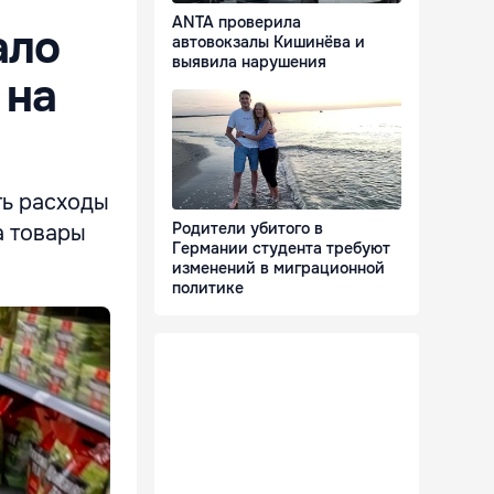
ANTA проверила
ало
автовокзалы Кишинёва и
выявила нарушения
 на
ть расходы
Родители убитого в
а товары
Германии студента требуют
изменений в миграционной
политике