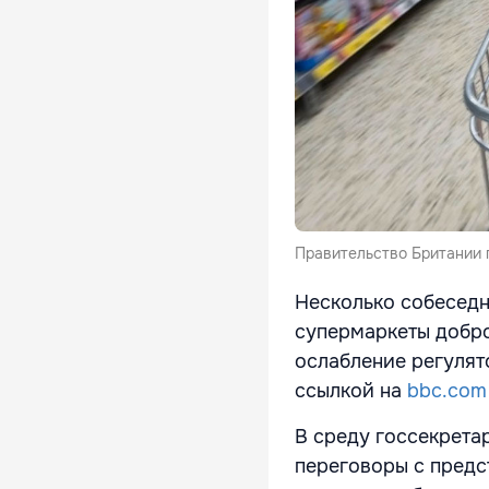
Правительство Британии 
Несколько собеседн
супермаркеты добро
ослабление регулят
ссылкой на
bbc.com
В среду госсекрета
переговоры с предс