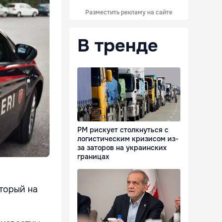
Разместить рекламу на сайте
В тренде
РМ рискует столкнуться с
логистическим кризисом из-
за заторов на украинских
границах
оторый на