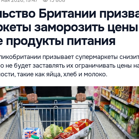
 мая 2026, 19:47
15 808
ьство Британии призв
кеты заморозить цены
 продукты питания
ликобритании призывает супермаркеты снизи
но не будет заставлять их ограничивать цены н
сти, такие как яйца, хлеб и молоко.