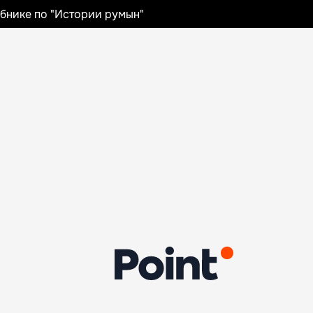
ебнике по "Истории румын"