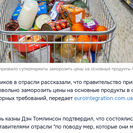
призвало супермаркеты заморозить цены на основные продукты 
иков в отрасли рассказали, что правительство пр
вольно заморозить цены на основные продукты в 
орных требований, передает
eurointegration.com.ua
рь казны Дэн Томлинсон подтвердил, что состоялис
тавителями отрасли "по поводу мер, которые они 