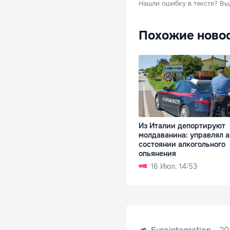
Нашли ошибку в тексте?
Вы
Похожие ново
Из Италии депортируют
молдаванина: управлял а
состоянии алкогольного
опьянения
16 Июл. 14:53