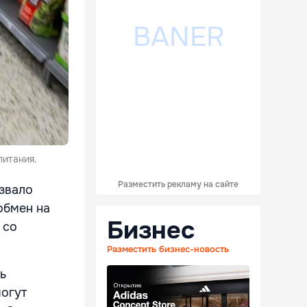
питания.
Разместить рекламу на сайте
извало
обмен на
Бизнес
со
Разместить бизнес-новость
ь
могут