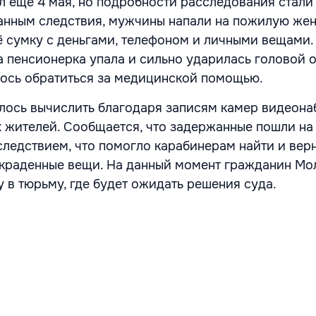
 еще 4 мая, но подробности расследования стали
данным следствия, мужчины напали на пожилую же
ё сумку с деньгами, телефоном и личными вещами.
а пенсионерка упала и сильно ударилась головой о
лось обратиться за медицинской помощью.
лось вычислить благодаря записям камер видеона
 жителей. Сообщается, что задержанные пошли на
следствием, что помогло карабинерам найти и вер
украденные вещи. На данный момент гражданин М
 в тюрьму, где будет ожидать решения суда.