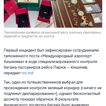
Таможенники выявили незаконный ввоз элитных ювелирных
изделий и предметов из золота.
Первый инцидент был зафиксирован сотрудниками
таможенного поста «Международный аэропорт
Кишинева» в ходе специализированного контроля
багажа пассажиров рейса Париж — Кишинев,
передает
noi.md
Так, один из путешественников выбрал для
прохождения контроля зеленый коридор («ничего не
подлежит декларированию»), однако бесконтактный
досмотр показал обратное. В результате
физического досмотра багажа было выявлено