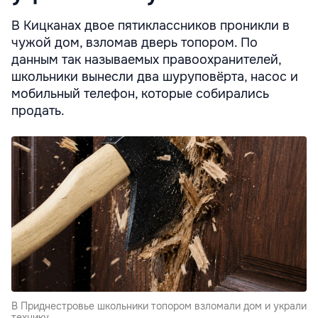
В Кицканах двое пятиклассников проникли в
чужой дом, взломав дверь топором. По
данным так называемых правоохранителей,
школьники вынесли два шуруповёрта, насос и
мобильный телефон, которые собирались
продать.
В Приднестровье школьники топором взломали дом и украли
технику.