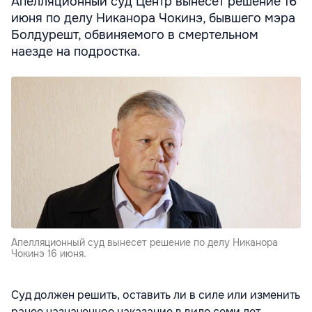
Апелляционный суд Центр вынесет решение 16
июня по делу Никанора Чокинэ, бывшего мэра
Болдурешт, обвиняемого в смертельном
наезде на подростка.
Апелляционный суд вынесет решение по делу Никанора
Чокинэ 16 июня.
Суд должен решить, оставить ли в силе или изменить
ранее назначенное наказание в виде семи лет