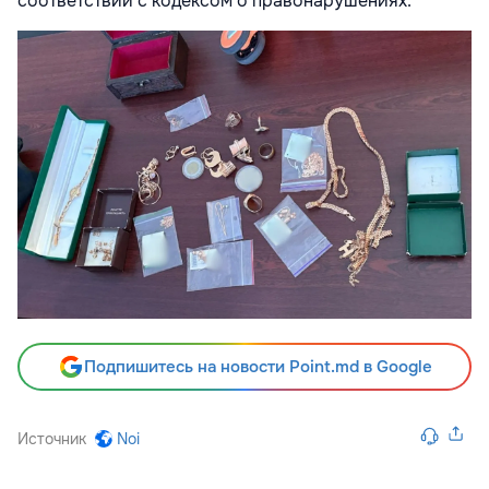
соответствии с кодексом о правонарушениях.
Подпишитесь на новости Point.md в Google
Источник
Noi