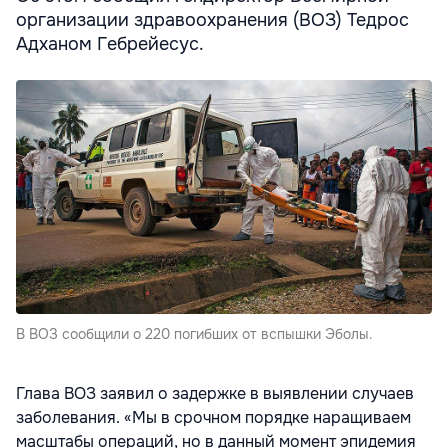
организации здравоохранения (ВОЗ) Тедрос
Адханом Гебрейесус.
В ВОЗ сообщили о 220 погибших от вспышки Эболы.
Глава ВОЗ заявил о задержке в выявлении случаев
заболевания. «Мы в срочном порядке наращиваем
масштабы операций, но в данный момент эпидемия