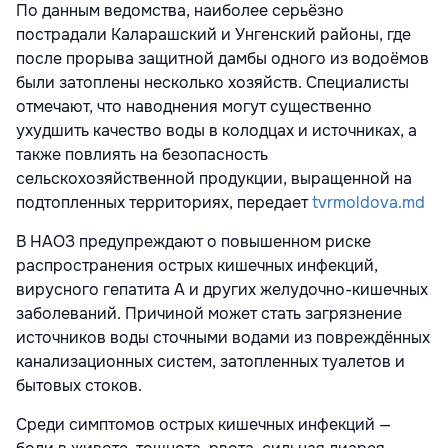
По данным ведомства, наиболее серьёзно
пострадали Каларашский и Унгенский районы, где
после прорыва защитной дамбы одного из водоёмов
были затоплены несколько хозяйств. Специалисты
отмечают, что наводнения могут существенно
ухудшить качество воды в колодцах и источниках, а
также повлиять на безопасность
сельскохозяйственной продукции, выращенной на
подтопленных территориях, передает
tvrmoldova.md
В НАОЗ предупреждают о повышенном риске
распространения острых кишечных инфекций,
вирусного гепатита А и других желудочно-кишечных
заболеваний. Причиной может стать загрязнение
источников воды сточными водами из повреждённых
канализационных систем, затопленных туалетов и
бытовых стоков.
Среди симптомов острых кишечных инфекций —