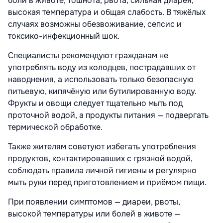
боли в животе, тошнота, рвота, сильная диарея,
высокая температура и общая слабость. В тяжёлых
случаях возможны обезвоживание, сепсис и
токсико-инфекционный шок.
Специалисты рекомендуют гражданам не
употреблять воду из колодцев, пострадавших от
наводнения, а использовать только безопасную
питьевую, кипячёную или бутилированную воду.
Фрукты и овощи следует тщательно мыть под
проточной водой, а продукты питания — подвергать
термической обработке.
Также жителям советуют избегать употребления
продуктов, контактировавших с грязной водой,
соблюдать правила личной гигиены и регулярно
мыть руки перед приготовлением и приёмом пищи.
При появлении симптомов — диареи, рвоты,
высокой температуры или болей в животе —