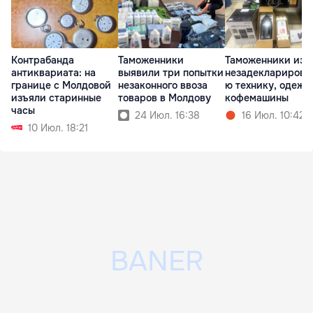
Контрабанда
Таможенники
Таможенники изъ
антиквариата: на
выявили три попытки
незадекларирова
границе с Молдовой
незаконного ввоза
ю технику, одежд
изъяли старинные
товаров в Молдову
кофемашины
часы
24 Июл. 16:38
16 Июл. 10:42
10 Июл. 18:21