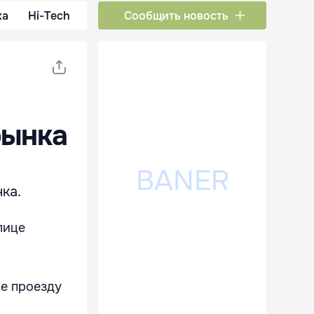
ка
Hi-Tech
Сообщить новость
рынка
ка.
лице
е проезду