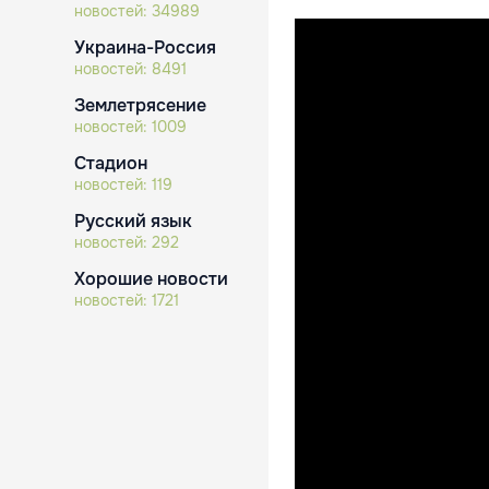
новостей:
34989
Украина-Россия
новостей:
8491
Землетрясение
новостей:
1009
Стадион
новостей:
119
Русский язык
новостей:
292
Хорошие новости
новостей:
1721