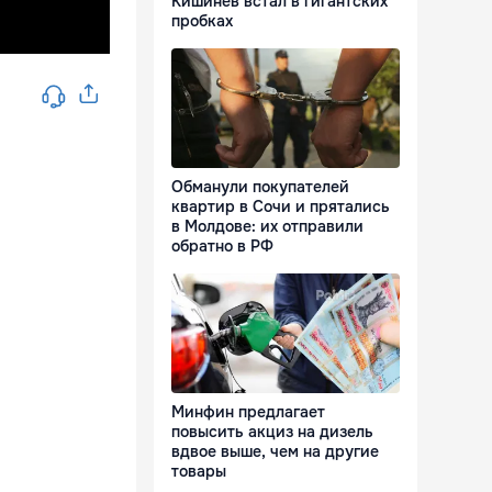
Кишинёв встал в гигантских
пробках
Обманули покупателей
квартир в Сочи и прятались
в Молдове: их отправили
обратно в РФ
Минфин предлагает
повысить акциз на дизель
вдвое выше, чем на другие
товары