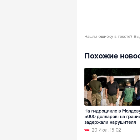
Нашли ошибку в тексте?
Вы
Похожие ново
На гидроцикле в Молдову
5000 долларов: на грани
задержали нарушителя
20 Июл. 15:02