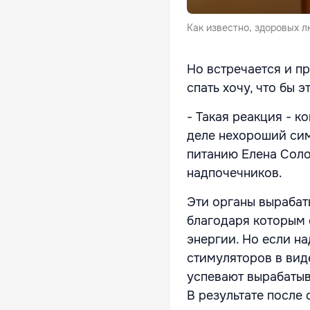
Как известно, здоровых 
Но встречается и п
спать хочу, что бы э
- Такая реакция - к
деле нехороший сим
питанию Елена Соло
надпочечников.
Эти органы вырабат
благодаря которым 
энергии. Но если н
стимуляторов в виде
успевают вырабатыв
В результате после