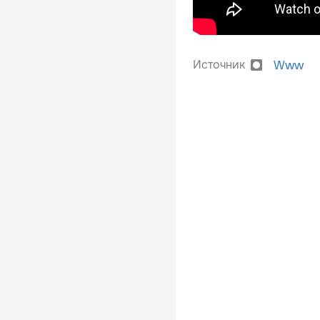
Источник
Www