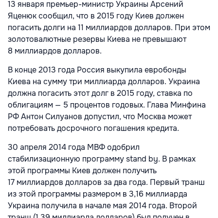
13 января премьер-министр Украины Арсений
Яценюк сообщил, что в 2015 году Киев должен
погасить долги на 11 миллиардов долларов. При этом
золотовалютные резервы Киева не превышают
8 миллиардов долларов.
В конце 2013 года Россия выкупила евробонды
Киева на сумму три миллиарда долларов. Украина
должна погасить этот долг в 2015 году, ставка по
облигациям — 5 процентов годовых. Глава Минфина
РФ Антон Силуанов допустил, что Москва может
потребовать досрочного погашения кредита.
30 апреля 2014 года МВФ одобрил
стабилизационную программу stand by. В рамках
этой программы Киев должен получить
17 миллиардов долларов за два года. Первый транш
из этой программы размером в 3,16 миллиарда
Украина получила в начале мая 2014 года. Второй
транш (1,39 миллиарда долларов) был получен в