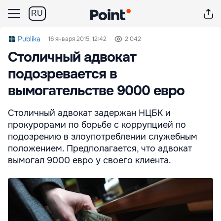
RU
Publika
16 января 2015, 12:42
2 042
Столичный адвокат
подозревается в
вымогательстве 9000 евро
Столичный адвокат задержан НЦБК и
прокурорами по борьбе с коррупцией по
подозрению в злоупотреблении служебным
положением. Предполагается, что адвокат
вымогал 9000 евро у своего клиента.