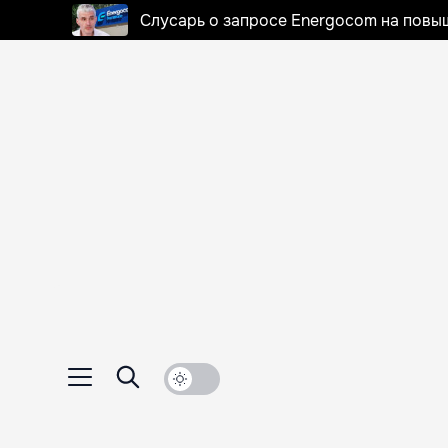
Слусарь о запросе Energocom на повы