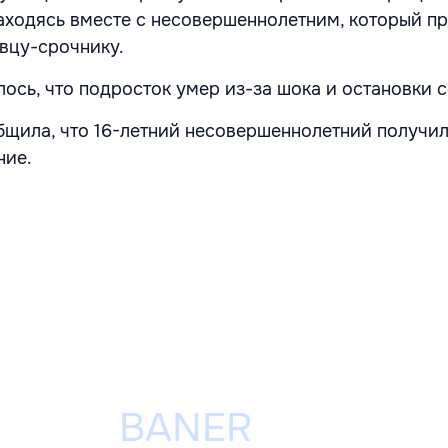
находясь вместе с несовершеннолетним, который п
ивцу-срочнику.
ось, что подросток умер из-за шока и остановки 
щила, что 16-летний несовершеннолетний получи
ние.