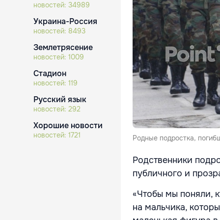
новостей:
34989
Украина-Россия
новостей:
8493
Землетрясение
новостей:
1009
Стадион
новостей:
119
Русский язык
новостей:
292
Хорошие новости
новостей:
1721
Родные подростка, погибш
Родственники подрос
публичного и прозр
«Чтобы мы поняли, к
на мальчика, котор