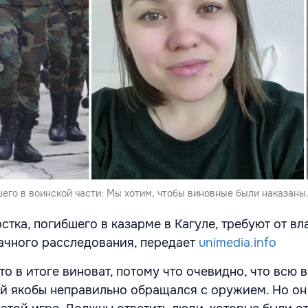
его в воинской части: Мы хотим, чтобы виновные были наказаны
тка, погибшего в казарме в Кагуле, требуют от вл
ачного расследования, передает
unimedia.info
то в итоге виноват, потому что очевидно, что всю 
ый якобы неправильно обращался с оружием. Но он