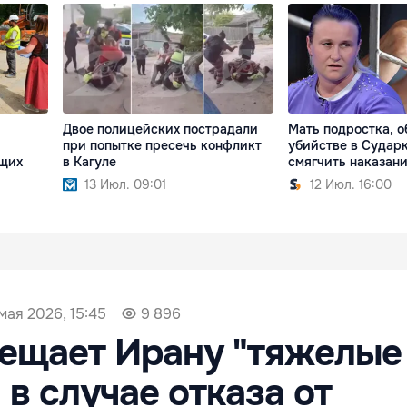
Двое полицейских пострадали
Мать подростка, о
при попытке пресечь конфликт
убийстве в Сударк
ющих
в Кагуле
смягчить наказани
13 Июл. 09:01
12 Июл. 16:00
 мая 2026, 15:45
9 896
ещает Ирану "тяжелые
 в случае отказа от