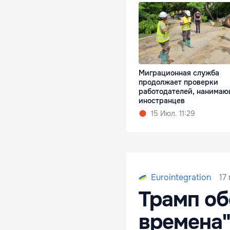
Миграционная служба
продолжает проверки
работодателей, нанима
иностранцев
15 Июл. 11:29
17
Eurointegration
Трамп об
времена"