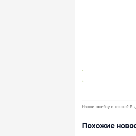
Нашли ошибку в тексте?
Вы
Похожие ново