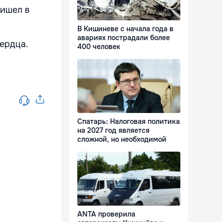
ришел в
В Кишиневе с начала года в
авариях пострадали более
сердца.
400 человек
л
Спатарь: Налоговая политика
на 2027 год является
сложной, но необходимой
ANTA проверила