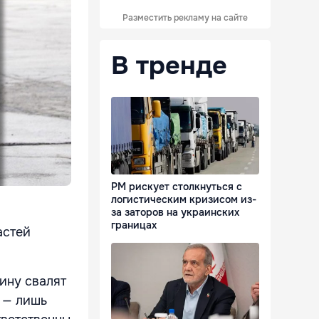
Разместить рекламу на сайте
В тренде
РМ рискует столкнуться с
логистическим кризисом из-
.
за заторов на украинских
границах
астей
вину свалят
 — лишь