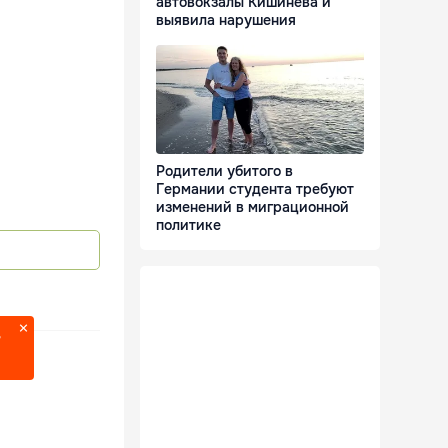
автовокзалы Кишинёва и
выявила нарушения
Родители убитого в
Германии студента требуют
изменений в миграционной
политике
?