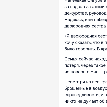
маленькая фигура в
за надзор за этими
дежурстве, руковод
Надеюсь, вам небез
двоюродная сестра 
«Я двоюродная сестр
хочу сказать, что в
было говорить. В к
Семья сейчас наход
потеря, через такое
но поверьте мне — р
Несмотря на все кра
брошенные в воздух
справедливости, и в
никто не думает об 