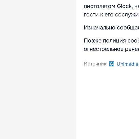
пистолетом Glock, 
гости к его сослуж
Изначально сообщал
Позже полиция сооб
огнестрельное ране
Источник
Unimedia