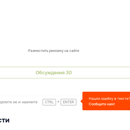
Разместить рекламу на сайте
Обсуждения
30
Нашли ошибку в тексте
+
делите ее и нажмите
CTRL
ENTER
Сообщите нам!
сти