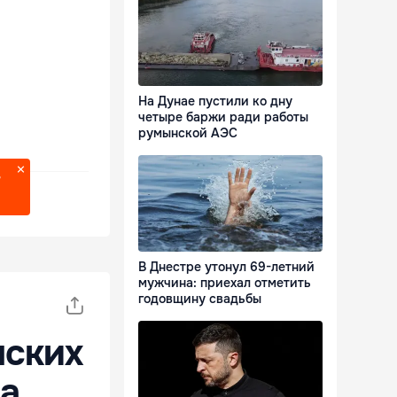
На Дунае пустили ко дну
четыре баржи ради работы
румынской АЭС
?
В Днестре утонул 69-летний
мужчина: приехал отметить
годовщину свадьбы
нских
на