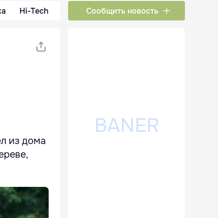
ка
Hi-Tech
Сообщить новость
ел из дома
ереве,