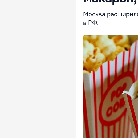
Москва расширила
в РФ.