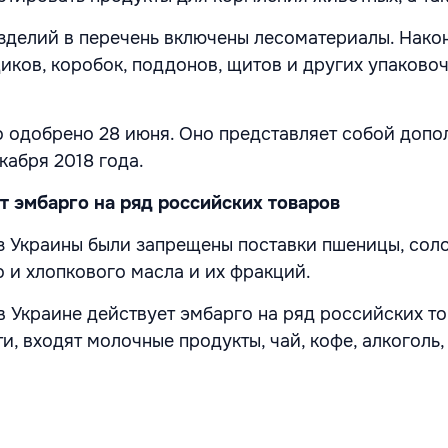
зделий в перечень включены лесоматериалы. Нако
иков, коробок, поддонов, щитов и других упаково
 одобрено 28 июня. Оно представляет собой допо
кабря 2018 года.
т эмбарго на ряд российских товаров
из Украины были запрещены поставки пшеницы, сол
о и хлопкового масла и их фракций.
в Украине действует эмбарго на ряд российских то
ти, входят молочные продукты, чай, кофе, алкоголь