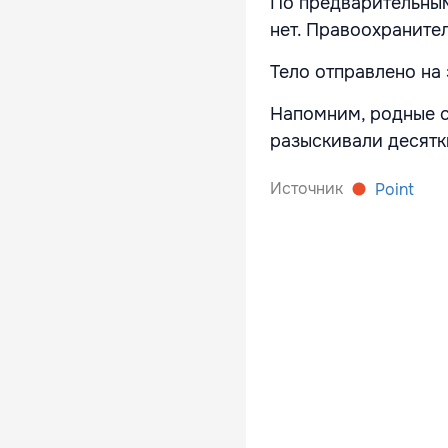
По предварительным
нет. Правоохраните
Тело отправлено на
Напомним, родные с
разыскивали десятк
Источник
Point