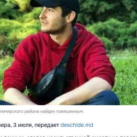
темирского района найден повешенным.
чера, 3 июля, передает
deschide.md