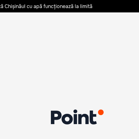
ză Chișinăul cu apă funcționează la limită