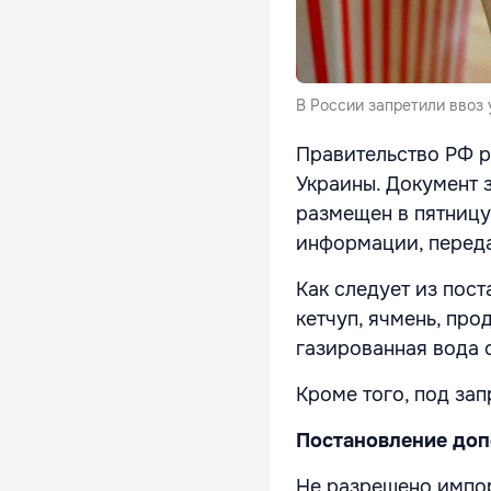
В России запретили ввоз 
Правительство РФ р
Украины. Документ
размещен в пятницу
информации, перед
Как следует из пост
кетчуп, ячмень, про
газированная вода 
Кроме того, под за
Постановление доп
Не разрешено импор