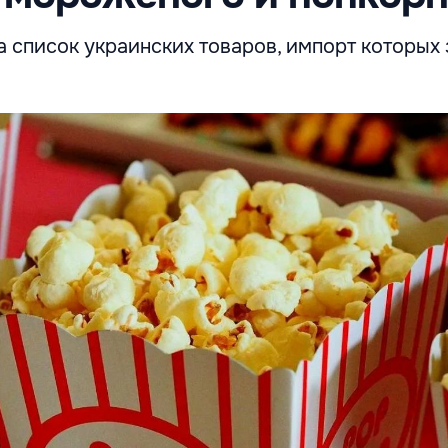
 список украинских товаров, импорт которых