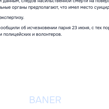
 данным, следов насильственной смерти на повер
льные органы предполагают, что имел место суицид
 экспертизу.
ообщили об исчезновении парня 23 июня, с тех по
и полицейских и волонтеров.