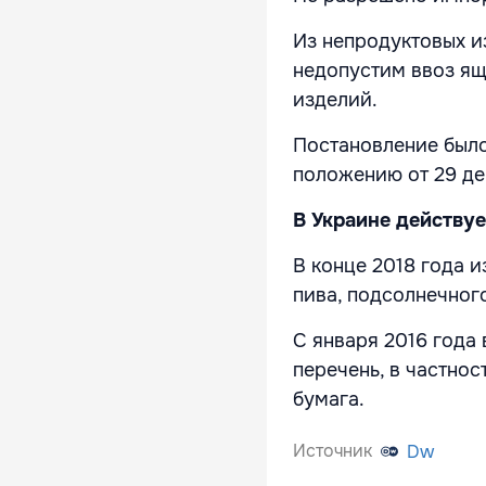
Из непродуктовых и
недопустим ввоз ящ
изделий.
Постановление было
положению от 29 де
В Украине действуе
В конце 2018 года 
пива, подсолнечног
С января 2016 года 
перечень, в частнос
бумага.
Источник
Dw